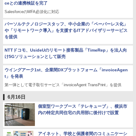
ceとの連携検証を完了
SalesforceのMFA必須化に対応
パーソルテクノロジースタッフ、中小企業の「ペーパーレス化」
や「リモートワーク導入」を支援するITアドバイザリーサービス
を提供
NTTドコモ、UsideUのリモート接客製品「TimeRep」を法人向
け5Gソリューションとして販売
ウイングアーク1st、企業間DXプラットフォーム「invoiceAgen
t」を発表
第一弾として電子取引サービス「invoiceAgent TransPrint」を提供
6月16日
個室型ワークブース「テレキューブ」、横浜市
内の特定共同住宅の共用部に後付けで設置
アイネット、学校と保護者間のコミュニケーシ