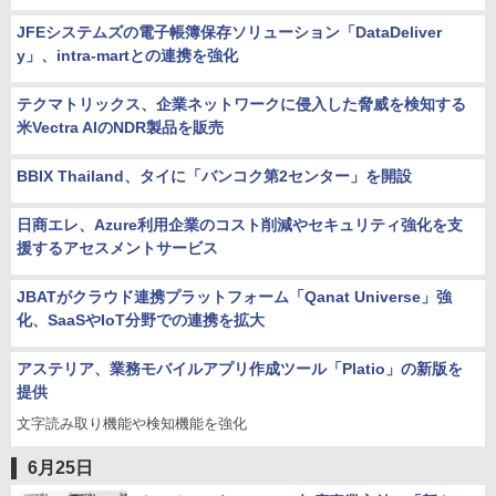
JFEシステムズの電子帳簿保存ソリューション「DataDeliver
y」、intra-martとの連携を強化
テクマトリックス、企業ネットワークに侵入した脅威を検知する
米Vectra AIのNDR製品を販売
BBIX Thailand、タイに「バンコク第2センター」を開設
日商エレ、Azure利用企業のコスト削減やセキュリティ強化を支
援するアセスメントサービス
JBATがクラウド連携プラットフォーム「Qanat Universe」強
化、SaaSやIoT分野での連携を拡大
アステリア、業務モバイルアプリ作成ツール「Platio」の新版を
提供
文字読み取り機能や検知機能を強化
6月25日