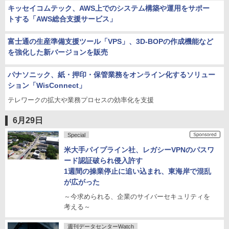
キッセイコムテック、AWS上でのシステム構築や運用をサポー
トする「AWS総合支援サービス」
富士通の生産準備支援ツール「VPS」、3D-BOPの作成機能など
を強化した新バージョンを販売
パナソニック、紙・押印・保管業務をオンライン化するソリュー
ション「WisConnect」
テレワークの拡大や業務プロセスの効率化を支援
6月29日
Special
米大手パイプライン社、レガシーVPNのパスワ
ード認証破られ侵入許す
1週間の操業停止に追い込まれ、東海岸で混乱
が広がった
～今求められる、企業のサイバーセキュリティを
考える～
週刊データセンターWatch