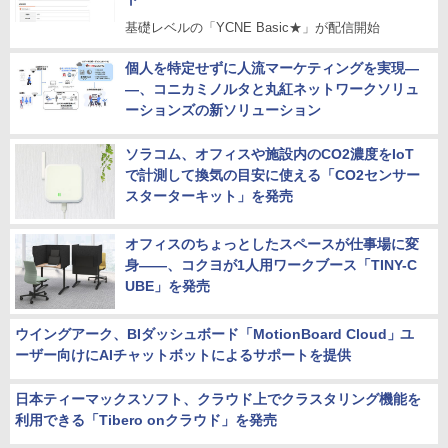
基礎レベルの「YCNE Basic★」が配信開始
個人を特定せずに人流マーケティングを実現―
―、コニカミノルタと丸紅ネットワークソリュ
ーションズの新ソリューション
ソラコム、オフィスや施設内のCO2濃度をIoT
で計測して換気の目安に使える「CO2センサー
スターターキット」を発売
オフィスのちょっとしたスペースが仕事場に変
身――、コクヨが1人用ワークブース「TINY-C
UBE」を発売
ウイングアーク、BIダッシュボード「MotionBoard Cloud」ユ
ーザー向けにAIチャットボットによるサポートを提供
日本ティーマックスソフト、クラウド上でクラスタリング機能を
利用できる「Tibero onクラウド」を発売