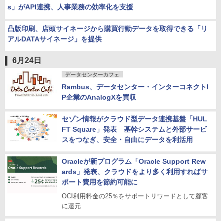
s」がAPI連携、人事業務の効率化を支援
凸版印刷、店頭サイネージから購買行動データを取得できる「リ
アルDATAサイネージ」を提供
6月24日
データセンターカフェ
Rambus、データセンター・インターコネクトI
P企業のAnalogXを買収
セゾン情報がクラウド型データ連携基盤「HUL
FT Square」発表 基幹システムと外部サービ
スをつなぎ、安全・自由にデータを利活用
Oracleが新プログラム「Oracle Support Rew
ards」発表、クラウドをより多く利用すればサ
ポート費用を節約可能に
OCI利用料金の25％をサポートリワードとして顧客
に還元