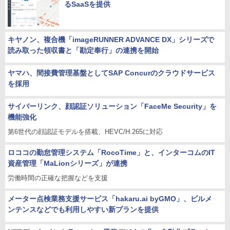
るSaaSを提供
キヤノン、複合機「imageRUNNER ADVANCE DX」シリーズで
読み取った領収書と「勘定奉行」の連携を開始
ヤマハ、間接費管理基盤としてSAP Concurのクラウドサービス
を採用
サイバーリンク、顔認証ソリューション「FaceMe Security」を
機能強化
第6世代の顔認証モデルを搭載、HEVC/H.265に対応
ロココの勤怠管理システム「RocoTime」と、インターコムのIT
資産管理「MaLionシリーズ」が連携
労働時間の正確な把握などを支援
メーター点検業務支援サービス「hakaru.ai byGMO」、ビルメ
ンテンスなどでも利用しやすい新プランを提供