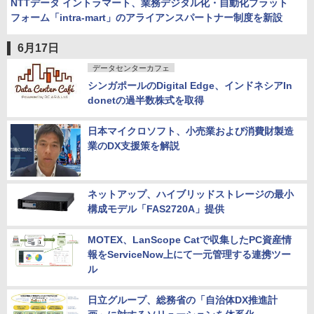
NTTデータ イントラマート、業務デジタル化・自動化プラット
フォーム「intra-mart」のアライアンスパートナー制度を新設
6月17日
データセンターカフェ
シンガポールのDigital Edge、インドネシアIn
donetの過半数株式を取得
日本マイクロソフト、小売業および消費財製造
業のDX支援策を解説
ネットアップ、ハイブリッドストレージの最小
構成モデル「FAS2720A」提供
MOTEX、LanScope Catで収集したPC資産情
報をServiceNow上にて一元管理する連携ツー
ル
日立グループ、総務省の「自治体DX推進計