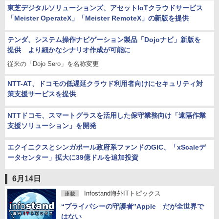
東芝デジタルソリューションズ、アセットIoTクラウドサービス
「Meister OperateX」「Meister RemoteX」の新版を提供
テンダ、システム操作ナビゲーション製品「Dojoナビ」新版を
提供 より細かなシナリオ作成が可能に
従来の「Dojo Sero」を名称変更
NTT-AT、ドコモの低遅延クラウド利用者向けにセキュリティ対
策支援サービスを提供
NTTドコモ、スマートグラスを活用した保守業務向け「遠隔作業
支援ソリューション」を開発
エクイニクスとシンガポール政府系ファンドのGIC、「xScaleデ
ータセンター」拡大に39億ドルを追加投資
6月14日
Infostand海外ITトピックス
連載
“プライバシーの守護者”Apple だが全世界で
はない