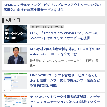
KPMGコンサルティング、ビジネスプロセスアウトソーシングの
高度化に向けた改革支援サービスを提供
6月15日
週刊データセンターWatch
CEC、「Trend Micro Vision One」ベースの
マネージドセキュリティサービスを提供
NECが社内DX推進体制を発表、CEO直下のTra
nsformation Officeを立ち上げ
最先端のノウハウをユースケースとして顧客に提
供へ
LINE WORKS、シフト管理サービス「らくし
ふ」と連携 シフト提出や確定シフト確認など
を容易に実行可能
ヤマハのネットワーク技術者認定試験、オデッ
セイコミュニケーションズのCBT試験でスター
ト