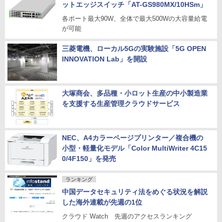
ットエッジスイッチ「AT-GS980MX/10HSm」
各ポート最大90W、全体で最大500Wの大容量給電
が可能
三菱電機、ローカル5Gの実験施設「5G OPEN
INNOVATION Lab」を開設
大塚商会、多品種・小ロット生産の中小製造業
を支援する生産管理クラウドサービス
NEC、A4カラーページプリンター／複合機の
小型・軽量化モデル「Color MultiWriter 4C15
0/4F150」を発売
ランキング
中国データセキュリティ法をめぐる状況を解説
した海外連載が先週の1位
クラウド Watch 先週のアクセスランキング