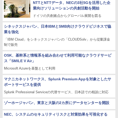
NTTとNTTデータ、NECの3社5Gを活用した企
業向けソリューションの共創活動を開始
ドイツの共創拠点からグローバル展開を図る
シネックスジャパン、日本IBMとSMB向けクラウドビジネスで協
業を強化
「IBM Cloud」をシネックスジャパンの「CLOUDSolv」から従量課金
制で販売
OSK、基幹系と情報系を組み合わせて利用可能なクラウドサービ
ス「SMILE V Air」
Microsoft Azureを基盤として利用
マクニカネットワークス、Splunk Premium Appを対象としたサ
ポートサービスを提供
Splunk Professional Serviceの代替サービス、日本語での相談に対応
ゾーホージャパン、東京と大阪の2カ所にデータセンターを開設
NEC、システムのセキュリティリスクと対策効果を可視化する