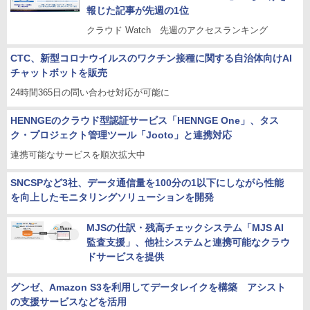
報じた記事が先週の1位
クラウド Watch 先週のアクセスランキング
CTC、新型コロナウイルスのワクチン接種に関する自治体向けAI
チャットボットを販売
24時間365日の問い合わせ対応が可能に
HENNGEのクラウド型認証サービス「HENNGE One」、タス
ク・プロジェクト管理ツール「Jooto」と連携対応
連携可能なサービスを順次拡大中
SNCSPなど3社、データ通信量を100分の1以下にしながら性能
を向上したモニタリングソリューションを開発
MJSの仕訳・残高チェックシステム「MJS AI
監査支援」、他社システムと連携可能なクラウ
ドサービスを提供
グンゼ、Amazon S3を利用してデータレイクを構築 アシスト
の支援サービスなどを活用