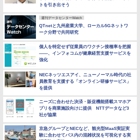
トを引き出そう
週刊データセンターWatch
QTnetと九州産業大学、ローカル5Gネットワ
ーク分野で共同研究
個人を特定せず従業員のワクチン接種率を把握
――、インフォコムが健康経営支援サービスを
強化
NECネッツエスアイ、ニューノーマル時代の社
員教育を支援する「オンライン研修サービス」
を提供
ニーズに合わせた決済・販促機能搭載スマホア
プリを商業施設向けに提供 NTTデータなど3
社が協業
京急グループとNECなど、観光型MaaS実証実
験に合わせてバス内の混雑状況を可視化する実