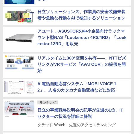
日立ソリューションズ、作業員の安全装備未装
着や危険な行動をAIで検知するソリューション
アユート、ASUSTORの中小企業向けラックマ
ウント型NAS「Lockerstor 4RS/4RD」「Lock
erstor 12RD」を販売
リアルタイムに360°空間を共有――、NTTビズ
リンクがVRサービス「AVATOUR」の提供を開
始
AI電話自動応答システム「MOBI VOICE 1
2」、人名のカタカナ自動変換などに対応
ランキング
日立の事業戦略説明会の記事が先週の1位、IT
セクターの状況を詳細に解説
クラウド Watch 先週のアクセスランキング