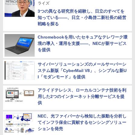
ライズ
3つの異なる研究所を経験し、日立のすべてを
知っている――、日立・小島啓二新社長の経営
戦略を探る
Chromebookを用いたセキュアなテレワーク環
境の導入・運用を支援――、NECが新サービス
を提供
サイバーソリューションズのメールサーバーシ
ステム新版「CyberMail V8」、シンプルな新U
I「モダンモード」を提供
アライドテレシス、ローカルコンテナ技術を利
用した2つのインターネット分離サービスを提
供
NEC、光ファイバーから検知した振動を分析し
てインフラ保全に貢献するセンシングソリュー
ションを発売