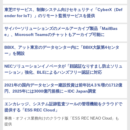
東芝ITサービス、制御システム向けセキュリティ「CyberX（Def
ender for IoT）」のリモート監視サービスを提供
サイバーソリューションズのメールアーカイブ製品「MailBas
e」、Microsoft Teamsのチャットもアーカイブ可能に
BBIX、アット東京のデータセンター内に「BBIX大阪第4センタ
ー」を開設
NECソリューションイノベータが「顔認証なりすまし防止ソリュ
ーション」強化、BLEによるハンズフリー認証に対応
2021年の国内データセンター建設投資は前年比4.3％増の1712億
円、2025年には3000億円規模に～IDC Japan調査
エンカレッジ、システム証跡監査ツールの管理機能をクラウドで
提供する「ESS REC Cloud」
事務・オフィス業務向けのクラウド版「ESS REC NEAO Cloud」も
提供