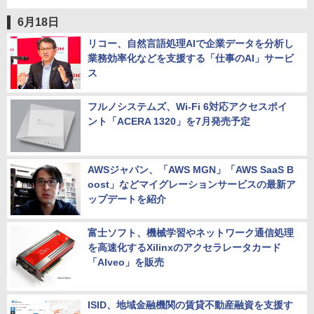
6月18日
リコー、自然言語処理AIで企業データを分析し
業務効率化などを支援する「仕事のAI」サービ
ス
フルノシステムズ、Wi-Fi 6対応アクセスポイ
ント「ACERA 1320」を7月発売予定
AWSジャパン、「AWS MGN」「AWS SaaS B
oost」などマイグレーションサービスの最新ア
ップデートを紹介
富士ソフト、機械学習やネットワーク通信処理
を高速化するXilinxのアクセラレータカード
「Alveo」を販売
ISID、地域金融機関の賃貸不動産融資を支援す