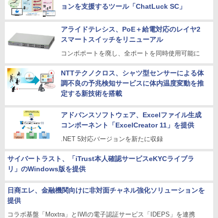
ョンを支援するツール「ChatLuck SC」
アライドテレシス、PoE＋給電対応のレイヤ2
スマートスイッチをリニューアル
コンボポートを廃し、全ポートを同時使用可能に
NTTテクノクロス、シャツ型センサーによる体
調不良の予兆検知サービスに体内温度変動を推
定する新技術を搭載
アドバンスソフトウェア、Excelファイル生成
コンポーネント「ExcelCreator 11」を提供
.NET 5対応バージョンを新たに収録
サイバートラスト、「iTrust本人確認サービスeKYCライブラ
リ」のWindows版を提供
日商エレ、金融機関向けに非対面チャネル強化ソリューションを
提供
コラボ基盤「Moxtra」とIWIの電子認証サービス「IDEPS」を連携