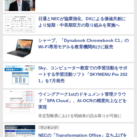
日通とNECが協業強化、DXによる価値共創に
より短期・中長期双方の取り組みを実施へ
シャープ、「Dynabook Chromebook C1」の
Wi-Fi専用モデルを教育機関向けに販売
Sky、コンピューター教室での学習活動をサポ
ートする学習活動ソフト「SKYMENU Pro 202
1」を7月発売
ウイングアーク1stのドキュメント管理クラウ
ド「SPA Cloud」、AI-OCRの精度向上などを
実現
非定型帳票における明細表の読み取りが可能に
ランキング
NECの「Transformation Office」立ち上げを