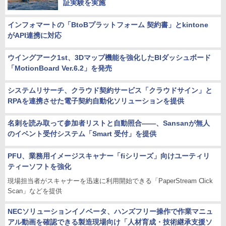
証実験を実施
インフォマートの「BtoBプラットフォーム 契約書」とkintone
がAPI連携に対応
ウイングアーク1st、3Dマップ機能を強化したBIダッシュボード
「MotionBoard Ver.6.2」を発売
システムリサーチ、クラウド契約サービス「クラウドサイン」と
RPAを連携させた電子契約自動化ソリューションを提供
名刺を読み取って参加者リストと自動照合――、Sansanが無人
のイベント受付システム「Smart 受付」を提供
PFU、業務用イメージスキャナー「fiシリーズ」向けユーティリ
ティーソフトを強化
現場担当者がスキャナーを迅速に利用開始できる「PaperStream Click
Scan」などを提供
NECソリューションイノベータ、ハンズフリー操作で作業マニュ
アル動画を確認できる製造現場向け「人材育成・技術継承支援ソ