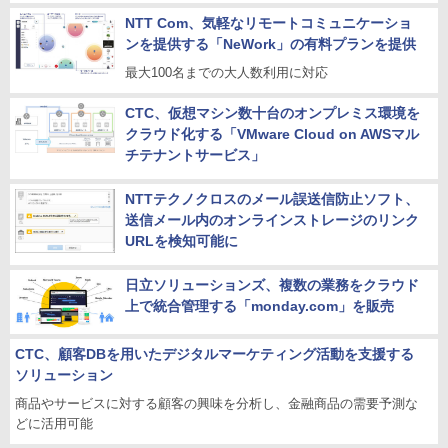
NTT Com、気軽なリモートコミュニケーショ
ンを提供する「NeWork」の有料プランを提供
最大100名までの大人数利用に対応
CTC、仮想マシン数十台のオンプレミス環境を
クラウド化する「VMware Cloud on AWSマル
チテナントサービス」
NTTテクノクロスのメール誤送信防止ソフト、
送信メール内のオンラインストレージのリンク
URLを検知可能に
日立ソリューションズ、複数の業務をクラウド
上で統合管理する「monday.com」を販売
CTC、顧客DBを用いたデジタルマーケティング活動を支援する
ソリューション
商品やサービスに対する顧客の興味を分析し、金融商品の需要予測な
どに活用可能