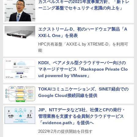
カスペルスキーの2021年度事業方針、「新トレ
ーニング基盤でセキュリティ意識の向上を」
エクストリーム-D、初のハードウェア製品「A
XXE-L One」を発表
HPC共有基盤「AXXE-L by XTREME-D」を利用可
能
KDDI、ベアメタル型クラウドサーバー向けの
マネージドサービス「Rackspace Private Clo
ud powered by VMware」
TOKAIコミュニケーションズ、SINET経由での
Google Cloud接続回線を提供
JIP、NTTデータなど3社、社債とCPの発行・
管理業務を支援する会員制クラウドサービス
「evidence.path」を提供へ
2022年2月の提供開始を目指す