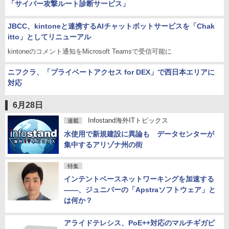
「サイバー攻撃ルート診断サービス」
JBCC、kintoneと連携するAIチャットボットサービスを「Chak
itto」としてリニューアル
kintoneのコメント通知をMicrosoft Teamsで受信可能に
ニフクラ、「プライベートアクセス for DEX」で西日本エリアに
対応
6月28日
Infostand海外ITトピックス
連載
水使用で新規建設に異論も データセンターが
集中するアリゾナ州の街
特集
インテントベースネットワーキングを加速する
――、ジュニパーの「Apstraソフトウェア」と
は何か？
アライドテレシス、PoE++対応のマルチギガビ