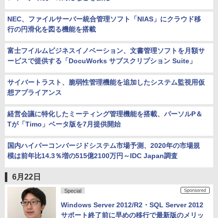
NEC、ファイルサーバー統合管理ソフト「NIAS」にクラウド移
行の円滑化を図る機能を搭載
富士フイルムビジネスイノベーション、文書管理ソフトを月額サ
ービスで提供する「DocuWorks サブスクリプション Suite」
サイバートラスト、脆弱性管理機能を追加したシステム監視用仮
想アプライアンス
経営会議に特化したミーティング管理機能を搭載、パーソルP＆
Tが「Timo」ベータ版を7月提供開始
国内ハイパーコンバージドシステム市場予測、2020年の市場規
模は前年比14.3％増の515億2100万円～IDC Japan調査
6月22日
Special
Windows Server 2012/R2・SQL Server 2012
サポート終了前に早めの移行で最新版のメリッ