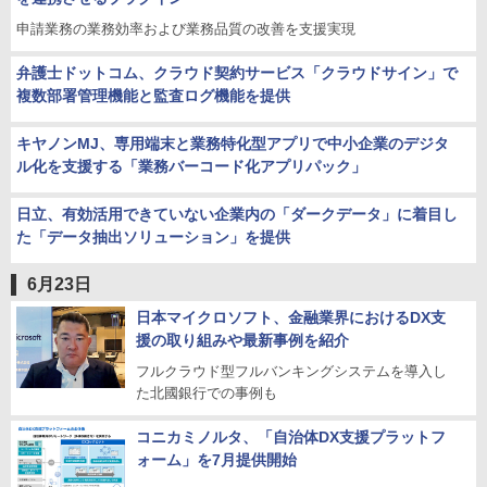
申請業務の業務効率および業務品質の改善を支援実現
弁護士ドットコム、クラウド契約サービス「クラウドサイン」で
複数部署管理機能と監査ログ機能を提供
キヤノンMJ、専用端末と業務特化型アプリで中小企業のデジタ
ル化を支援する「業務バーコード化アプリパック」
日立、有効活用できていない企業内の「ダークデータ」に着目し
た「データ抽出ソリューション」を提供
6月23日
日本マイクロソフト、金融業界におけるDX支
援の取り組みや最新事例を紹介
フルクラウド型フルバンキングシステムを導入し
た北國銀行での事例も
コニカミノルタ、「自治体DX支援プラットフ
ォーム」を7月提供開始