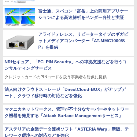
富士通、スパコン「富岳」上の商用アプリケー
ションによる高速解析をベンダー各社と実証
アライドテレシス、リピータータイプのギガビ
ットメディアコンバーター「AT-MMC1000/S
P」を提供
NRIセキュア、「PCI PIN Security」への準拠支援などを行うコ
ンサルティングサービス
クレジットカードのPINコードを扱う事業者を対象に提供
法人向けクラウドストレージ「DirectCloud-BOX」がアップデ
ート、クラウド移行時の対応などを強化
マクニカネットワークス、管理が不十分なサーバーやネットワー
ク機器を発見する「Attack Surface Managementサービス」
アステリアの企業データ連携ソフト「ASTERIA Warp」新版、テ
レワーク環境への対応などを強化