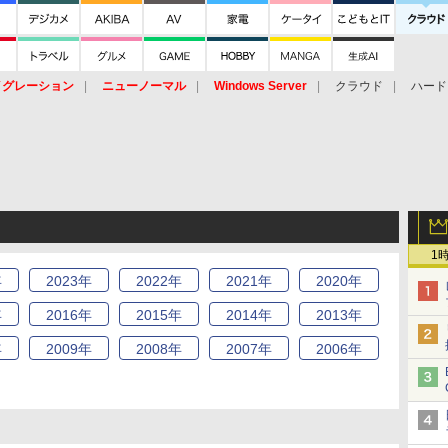
イグレーション
ニューノーマル
Windows Server
クラウド
ハード
トピック
ストレージ（HW）
オープンソース
SaaS
標的型
ント
1
年
2023
年
2022
年
2021
年
2020
年
年
2016
年
2015
年
2014
年
2013
年
年
2009
年
2008
年
2007
年
2006
年