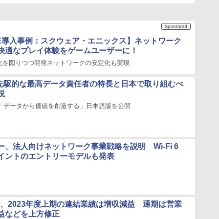
OBE導入事例：スクウェア・エニックス】ネットワーク
快適なプレイ体験をゲームユーザーに！
化を図りつつ開発ネットワークの安定化も実現
、先駆的な最高データ責任者の特長と日本で取り組むべ
説
ィ「データから価値を創造する」日本語版を公開
、法人向けネットワーク事業戦略を説明 Wi-Fi 6
イントのエントリーモデルも発表
J、2023年度上期の連結業績は増収減益 通期は営業
益などを上方修正