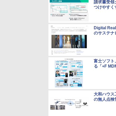
請求書受領
つけやすく
Digital
のサステナ
富士ソフト
る「+F MD
大和ハウス工
の無人点検