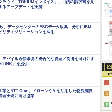
クラウド「TOKIUMインボイス」、目的の請求書を見
するアップデートを実施
 Realty、データセンターのESGデータ収集・分析にIBM
ビリティソリューションを採用
、モバイル通信環境の統合的な管理／制御を可能にす
M LiNK」を提供
1
業とNTT Com、ドローンやAIを活用した物流施設
管理実現に向け協業