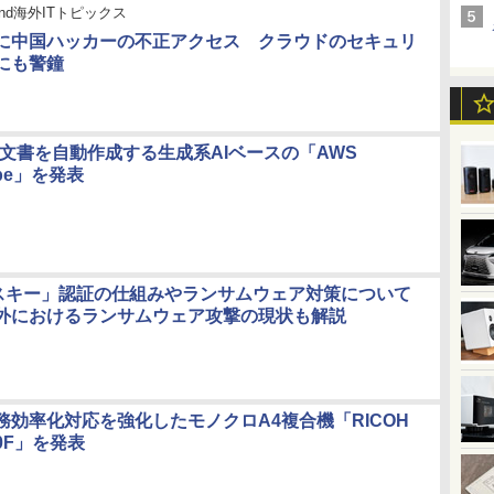
stand海外ITトピックス
に中国ハッカーの不正アクセス クラウドのセキュリ
にも警鐘
床文書を自動作成する生成系AIベースの「AWS
ribe」を発表
パスキー」認証の仕組みやランサムウェア対策について
外におけるランサムウェア攻撃の現状も解説
務効率化対応を強化したモノクロA4複合機「RICOH
370F」を発表