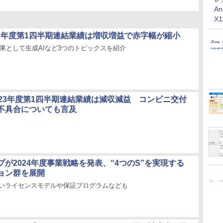
An
X
023年度第1四半期連結業績は増収増益で赤字幅が縮小
果として生成AIなど3つのトピックスを紹介
023年度第1四半期連結業績は減収減益 コンビニ交付
不具合についても言及
が2024年度事業戦略を発表、“4つのS”を実現する
ョン群を展開
しいライセンスモデルや保証プログラムなども