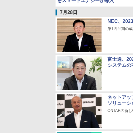
をスマートエナジーが導入
7月28日
NEC、2
第1四半期の成
富士通、2
システムの
ネットアップ
ソリューシ
ONTAPの新