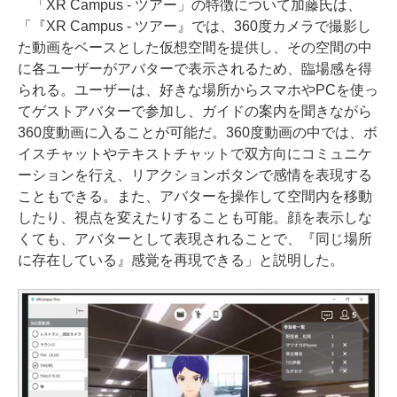
「XR Campus - ツアー」の特徴について加藤氏は、
「『XR Campus - ツアー』では、360度カメラで撮影し
た動画をベースとした仮想空間を提供し、その空間の中
に各ユーザーがアバターで表示されるため、臨場感を得
られる。ユーザーは、好きな場所からスマホやPCを使っ
てゲストアバターで参加し、ガイドの案内を聞きながら
360度動画に入ることが可能だ。360度動画の中では、ボ
イスチャットやテキストチャットで双方向にコミュニケ
ーションを行え、リアクションボタンで感情を表現する
こともできる。また、アバターを操作して空間内を移動
したり、視点を変えたりすることも可能。顔を表示しな
くても、アバターとして表現されることで、『同じ場所
に存在している』感覚を再現できる」と説明した。