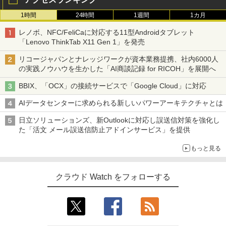
1時間
24時間
1週間
1カ月
レノボ、NFC/FeliCaに対応する11型Androidタブレット
「Lenovo ThinkTab X11 Gen 1」を発売
リコージャパンとナレッジワークが資本業務提携、社内6000人
の実践ノウハウを生かした「AI商談記録 for RICOH」を展開へ
BBIX、「OCX」の接続サービスで「Google Cloud」に対応
AIデータセンターに求められる新しいパワーアーキテクチャとは
日立ソリューションズ、新Outlookに対応し誤送信対策を強化し
た「活文 メール誤送信防止アドインサービス」を提供
もっと見る
クラウド Watch をフォローする