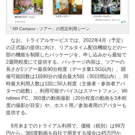
「XR Campus - ツアー」の想定利用シーン
なお、トライアルサービスでは、2022年4月（予定）
の正式版の提供に向け、リアルタイム配信機能などの一
部の機能を制限したパッケージを、申し込みから最短で
2週間程度にて提供する。パッケージ内容は、ツアーの
長さが1ツアー最長90分程度（データ量1.5G以内）、開
催可能回数は1回90分の場合最大5回（30日間以内）、同
時最大利用人数は1回に50人程度（主催者・参加者アバ
ターの総数）、利用可能デバイスはスマートフォン、Wi
ndows PC。360度の動画撮影（20分程度の動画を3本程
度の撮影が目安）や、ホスト用／参加者用のアバターも
提供する。
9月末までのトライアル利用で、価格（税別）は99万
円から。360度動画を自社で用意する場合は45万円か