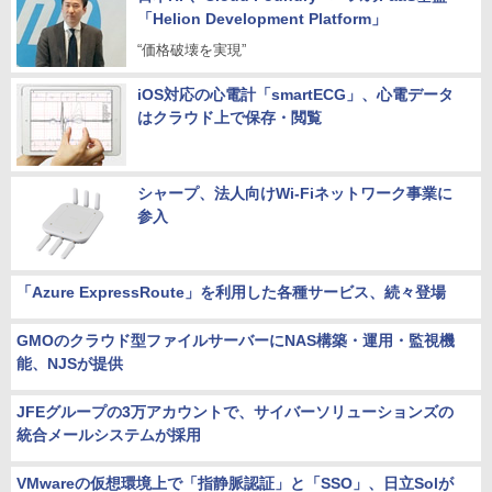
「Helion Development Platform」
“価格破壊を実現”
iOS対応の心電計「smartECG」、心電データ
はクラウド上で保存・閲覧
シャープ、法人向けWi-Fiネットワーク事業に
参入
「Azure ExpressRoute」を利用した各種サービス、続々登場
GMOのクラウド型ファイルサーバーにNAS構築・運用・監視機
能、NJSが提供
JFEグループの3万アカウントで、サイバーソリューションズの
統合メールシステムが採用
VMwareの仮想環境上で「指静脈認証」と「SSO」、日立Solが