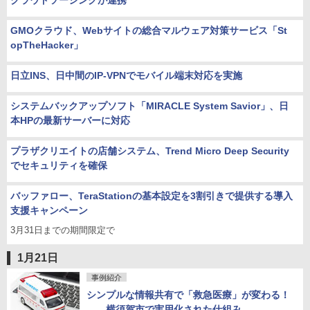
クラウドソーシングが連携
GMOクラウド、Webサイトの総合マルウェア対策サービス「St
opTheHacker」
日立INS、日中間のIP-VPNでモバイル端末対応を実施
システムバックアップソフト「MIRACLE System Savior」、日
本HPの最新サーバーに対応
プラザクリエイトの店舗システム、Trend Micro Deep Security
でセキュリティを確保
バッファロー、TeraStationの基本設定を3割引きで提供する導入
支援キャンペーン
3月31日までの期間限定で
1月21日
事例紹介
シンプルな情報共有で「救急医療」が変わる！
――横須賀市で実用化された仕組み