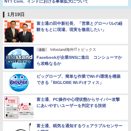
NTT Com、インドにおける事業拡大について
1月19日
富士通の田中新社長、「営業とグローバルの経
験をもとに現場、現実を徹底したい」
Infostand海外ITトピックス
連載
Facebookが企業SNSに進出 コンシューマか
ら攻略なるか
ビッグローブ、簡単な作業でWi-Fi環境を構築
できる「BIGLOBE Wi-Fiオフィス」
富士通、PC操作や心理状態からサイバー攻撃
にあいやすいユーザーを判定する技術
富士通、眠気を通知するウェアラブルセンサー