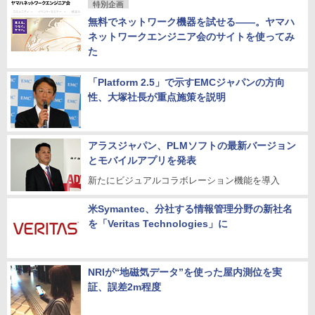
特別企画
無料でネットワーク機器を試せる――。ヤマハ
ネットワークエンジニア会のサイトを使ってみ
た
「Platform 2.5」で示すEMCジャパンの方向
性、大塚社長が重点施策を説明
アラスジャパン、PLMソフトの最新バージョン
とモバイルアプリを発表
新たにビジュアルコラボレーション機能を導入
米Symantec、分社する情報管理分野の新社名
を「Veritas Technologies」に
NRIが“地磁気データ”を使った屋内測位を実
証、誤差2m程度