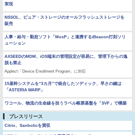
実現
NSSOL、ピュア・ストレージのオールフラッシュストレージを
販売
人事・給与・勤怠ソフト「MosP」と連携するiBeacon打刻ソリ
ューション
AXSEEDのMDM、iOS端末の管理設定が容易に、管理下からの逸
脱も禁止
Appleの「Device Enrollment Program」に対応
15基幹システムを“3カ月”で統合したソディック、早さの鍵は
「ASTERIA WARP」
ワコール、物流の生命線を担うラベル帳票基盤を「SVF」で構築
プレスリリース
Citrix、Sanbolicを買収