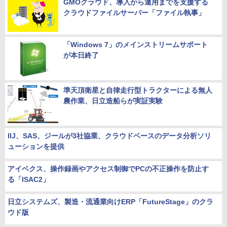
GMOクラウド、導入から運用までを支援する
クラウドファイルサーバー「ファイル執事」
「Windows 7」のメインストリームサポート
が本日終了
準天頂衛星と自律走行型トラクターによる無人
農作業、日立造船らが実証実験
IIJ、SAS、ジールが3社協業、クラウドベースのデータ分析ソリ
ューションを提供
アイベクス、操作録画やアクセス制御でPCの不正操作を防止す
る「ISAC2」
日立システムズ、製造・流通業向けERP「FutureStage」のクラ
ウド版