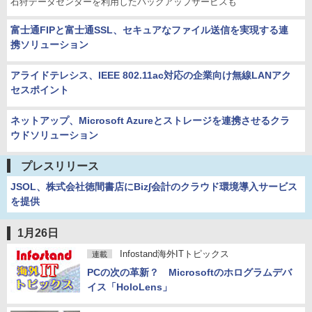
石狩データセンターを利用したバックアップサービスも
富士通FIPと富士通SSL、セキュアなファイル送信を実現する連
携ソリューション
アライドテレシス、IEEE 802.11ac対応の企業向け無線LANアク
セスポイント
ネットアップ、Microsoft Azureとストレージを連携させるクラ
ウドソリューション
プレスリリース
JSOL、株式会社徳間書店にBiz∫会計のクラウド環境導入サービス
を提供
1月26日
Infostand海外ITトピックス
連載
PCの次の革新？ Microsoftのホログラムデバ
イス「HoloLens」