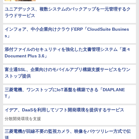
ユニアデックス、複数システムのバックアップを一元管理するク
ラウドサービス
インフォア、中小企業向けクラウドERP「CloudSuite Busines
s」
添付ファイルのセキュリティを強化した文書管理システム「楽々
Document Plus 3.6」
富士通SSL、企業向けのモバイルアプリ構築支援サービスをワン
ストップ提供
三菱電機、ワンストップにIoT基盤を構築できる「DIAPLANE
T」
イデア、DaaSを利用してソフト開発環境を提供するサービス
分散開発環境を支援
三菱電機が回線不要の監視カメラ、映像をバケツリレー方式で伝
送