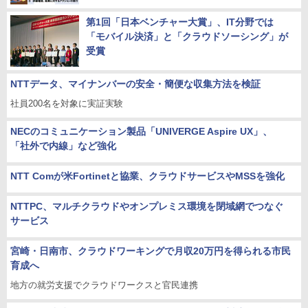
第1回「日本ベンチャー大賞」、IT分野では
「モバイル決済」と「クラウドソーシング」が
受賞
NTTデータ、マイナンバーの安全・簡便な収集方法を検証
社員200名を対象に実証実験
NECのコミュニケーション製品「UNIVERGE Aspire UX」、
「社外で内線」など強化
NTT Comが米Fortinetと協業、クラウドサービスやMSSを強化
NTTPC、マルチクラウドやオンプレミス環境を閉域網でつなぐ
サービス
宮崎・日南市、クラウドワーキングで月収20万円を得られる市民
育成へ
地方の就労支援でクラウドワークスと官民連携