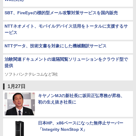
SBT、FireEyeの標的型メール攻撃対策サービスを国内販売
NTTネオメイト、モバイルデバイス活用をトータルに支援するサ
ービス
NTTデータ、技術文書を対象にした機械翻訳サービス
治験関連ドキュメントの遠隔閲覧ソリューションをクラウド型で
提供
ソフトバンクテレコムなど3社
1月27日
キヤノンMJの新社長に坂田正弘専務が昇格、
初の生え抜き社長に
日本HP、x86ベースになった無停止サーバー
「Integrity NonStop X」