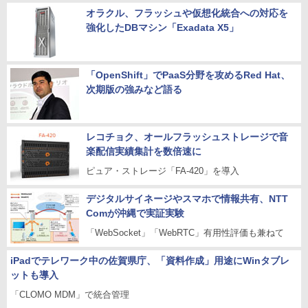
オラクル、フラッシュや仮想化統合への対応を
強化したDBマシン「Exadata X5」
「OpenShift」でPaaS分野を攻めるRed Hat、
次期版の強みなど語る
レコチョク、オールフラッシュストレージで音
楽配信実績集計を数倍速に
ピュア・ストレージ「FA-420」を導入
デジタルサイネージやスマホで情報共有、NTT
Comが沖縄で実証実験
「WebSocket」「WebRTC」有用性評価も兼ねて
iPadでテレワーク中の佐賀県庁、「資料作成」用途にWinタブレ
ットも導入
「CLOMO MDM」で統合管理