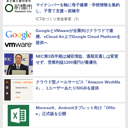
マイナンバーを軸に母子健康・学校情報を集約
し、子育て支援～前橋市
ICT街づくり推進事業（3）
GoogleとVMwareが企業向けクラウドで連
携、vCloud Air上でGoogle Cloud Platformを
提供へ
NEC第3四半期は減収増益、通期見通しは変更
せず、営業利益1200億円が最優先
クラウド型メールサービス「Amazon WorkMa
il」、1ユーザーあたり50GBを提供
Microsoft、Androidタブレット向け「Offic
e」正式版を公開