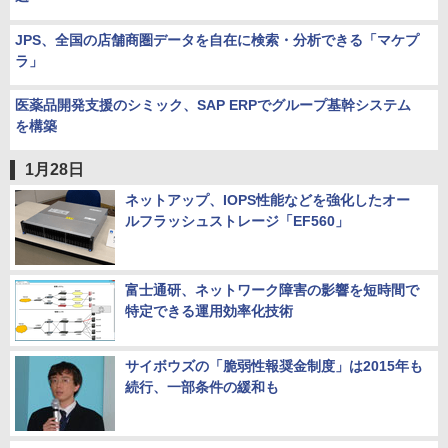
JPS、全国の店舗商圏データを自在に検索・分析できる「マケプ
ラ」
医薬品開発支援のシミック、SAP ERPでグループ基幹システム
を構築
1月28日
ネットアップ、IOPS性能などを強化したオー
ルフラッシュストレージ「EF560」
富士通研、ネットワーク障害の影響を短時間で
特定できる運用効率化技術
サイボウズの「脆弱性報奨金制度」は2015年も
続行、一部条件の緩和も