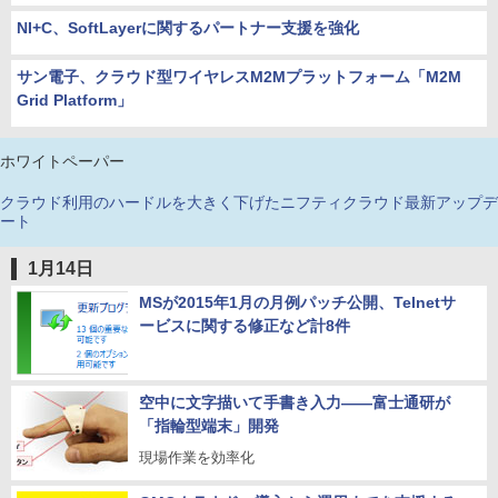
NI+C、SoftLayerに関するパートナー支援を強化
サン電子、クラウド型ワイヤレスM2Mプラットフォーム「M2M
Grid Platform」
ホワイトペーパー
クラウド利用のハードルを大きく下げたニフティクラウド最新アップデ
ート
1月14日
MSが2015年1月の月例パッチ公開、Telnetサ
ービスに関する修正など計8件
空中に文字描いて手書き入力――富士通研が
「指輪型端末」開発
現場作業を効率化