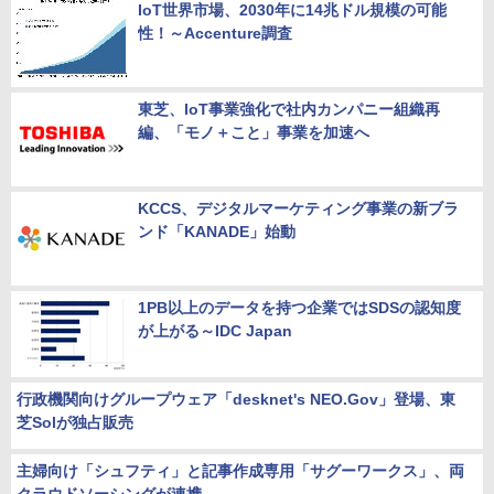
IoT世界市場、2030年に14兆ドル規模の可能
性！～Accenture調査
東芝、IoT事業強化で社内カンパニー組織再
編、「モノ＋こと」事業を加速へ
KCCS、デジタルマーケティング事業の新ブラ
ンド「KANADE」始動
1PB以上のデータを持つ企業ではSDSの認知度
が上がる～IDC Japan
行政機関向けグループウェア「desknet's NEO.Gov」登場、東
芝Solが独占販売
主婦向け「シュフティ」と記事作成専用「サグーワークス」、両