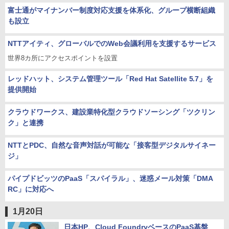
富士通がマイナンバー制度対応支援を体系化、グループ横断組織
も設立
NTTアイティ、グローバルでのWeb会議利用を支援するサービス
世界8カ所にアクセスポイントを設置
レッドハット、システム管理ツール「Red Hat Satellite 5.7」を
提供開始
クラウドワークス、建設業特化型クラウドソーシング「ツクリン
ク」と連携
NTTとPDC、自然な音声対話が可能な「接客型デジタルサイネー
ジ」
パイプドビッツのPaaS「スパイラル」、迷惑メール対策「DMA
RC」に対応へ
1月20日
日本HP、Cloud FoundryベースのPaaS基盤