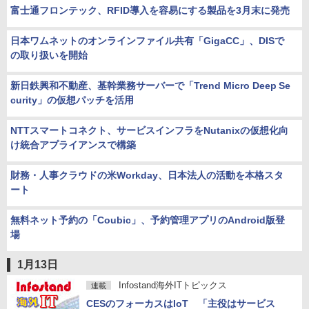
富士通フロンテック、RFID導入を容易にする製品を3月末に発売
日本ワムネットのオンラインファイル共有「GigaCC」、DISで
の取り扱いを開始
新日鉄興和不動産、基幹業務サーバーで「Trend Micro Deep Se
curity」の仮想パッチを活用
NTTスマートコネクト、サービスインフラをNutanixの仮想化向
け統合アプライアンスで構築
財務・人事クラウドの米Workday、日本法人の活動を本格スタ
ート
無料ネット予約の「Coubic」、予約管理アプリのAndroid版登
場
1月13日
Infostand海外ITトピックス
連載
CESのフォーカスはIoT 「主役はサービス