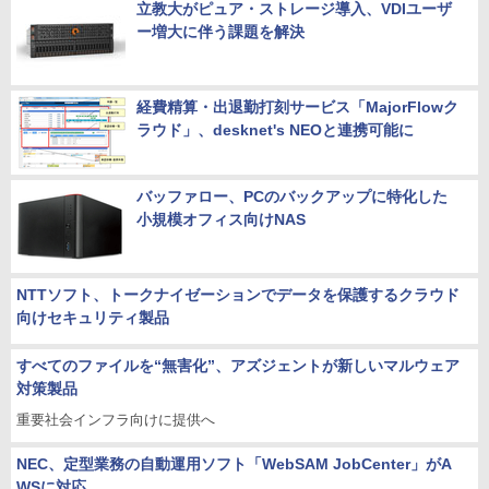
立教大がピュア・ストレージ導入、VDIユーザ
ー増大に伴う課題を解決
経費精算・出退勤打刻サービス「MajorFlowク
ラウド」、desknet's NEOと連携可能に
バッファロー、PCのバックアップに特化した
小規模オフィス向けNAS
NTTソフト、トークナイゼーションでデータを保護するクラウド
向けセキュリティ製品
すべてのファイルを“無害化”、アズジェントが新しいマルウェア
対策製品
重要社会インフラ向けに提供へ
NEC、定型業務の自動運用ソフト「WebSAM JobCenter」がA
WSに対応