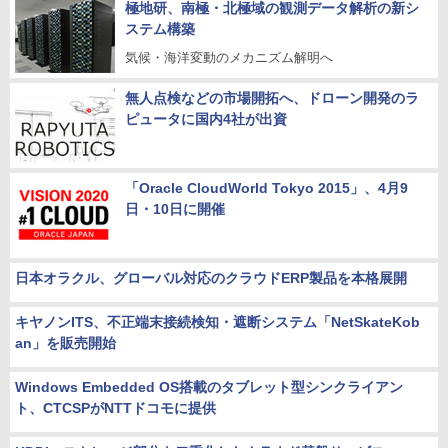
極地研、南極・北極域の観測データ解析の新シ
ステム構築
気候・海洋変動のメカニズム解明へ
無人点検などの市場開拓へ、ドローン開発のラ
ピュータに国内4社が出資
「Oracle CloudWorld Tokyo 2015」、4月9
日・10日に開催
日本オラクル、グローバル対応のクラウドERP製品を本格展開
キヤノンITS、不正端末接続検知・遮断システム「NetSkateKob
an」を販売開始
Windows Embedded OS搭載のタブレット型シンクライアン
ト、CTCSPがNTTドコモに提供