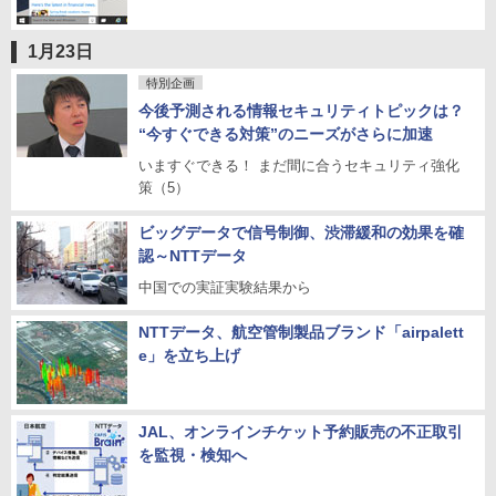
1月23日
特別企画
今後予測される情報セキュリティトピックは？
“今すぐできる対策”のニーズがさらに加速
いますぐできる！ まだ間に合うセキュリティ強化
策（5）
ビッグデータで信号制御、渋滞緩和の効果を確
認～NTTデータ
中国での実証実験結果から
NTTデータ、航空管制製品ブランド「airpalett
e」を立ち上げ
JAL、オンラインチケット予約販売の不正取引
を監視・検知へ