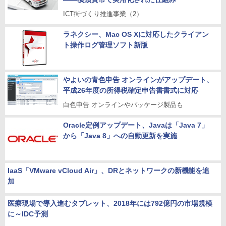
ICT街づくり推進事業（2）
ラネクシー、Mac OS Xに対応したクライアン
ト操作ログ管理ソフト新版
やよいの青色申告 オンラインがアップデート、
平成26年度の所得税確定申告書書式に対応
白色申告 オンラインやパッケージ製品も
Oracle定例アップデート、Javaは「Java 7」
から「Java 8」への自動更新を実施
IaaS「VMware vCloud Air」、DRとネットワークの新機能を追
加
医療現場で導入進むタブレット、2018年には792億円の市場規模
に～IDC予測