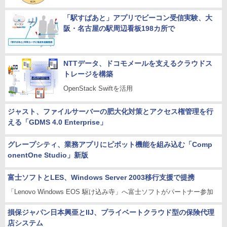
「駅すぱあと」アプリでビーコン受信実験、大
阪・名古屋の駅周辺看板198カ所で
NTTデータ、ドコモメールを支えるクラウドス
トレージを構築
OpenStack Swiftを活用
ジャスト、ファイルサーバーの肥大化対策とアクセス権管理を行
える「GDMS 4.0 Enterprise」
グレープシティ、業務アプリにピボット機能を組み込む「Comp
onentOne Studio」新版
富士ソフトとLES、Windows Server 2003移行支援で提携
「Lenovo Windows EOS 駆け込み寺」へ富士ソフトがパートナー参加
損保ジャパン日本興亜とIIJ、プライベートクラウド型の保険代理
店システム