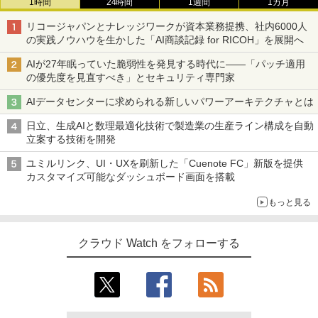
1時間
24時間
1週間
1カ月
リコージャパンとナレッジワークが資本業務提携、社内6000人
の実践ノウハウを生かした「AI商談記録 for RICOH」を展開へ
AIが27年眠っていた脆弱性を発見する時代に――「パッチ適用
の優先度を見直すべき」とセキュリティ専門家
AIデータセンターに求められる新しいパワーアーキテクチャとは
日立、生成AIと数理最適化技術で製造業の生産ライン構成を自動
立案する技術を開発
ユミルリンク、UI・UXを刷新した「Cuenote FC」新版を提供
カスタマイズ可能なダッシュボード画面を搭載
もっと見る
クラウド Watch をフォローする