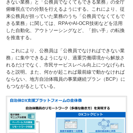
きない業務」と「公務員でなくてもできる業務」の全庁
俯瞰視点での分類を行えるようにする。これにより、従
来公務員が担っていた業務のうち「公務員でなくてもで
きる業務」に関しては、RPAやAI-OCR技術などを活用
した自動化、アウトソーシングなど、「担い手」の転換
を推進する。
これにより、公務員は「公務員でなければできない業
務」に集中できるようになり、過重労働環境から解放さ
れるだけでなく、市民サービスレベル向上につなげられ
ると説明。また、何かが起これば最前線で動かなければ
ならない、地方自治体職員の事業継続プラン（BCP）に
もつながるとしている。