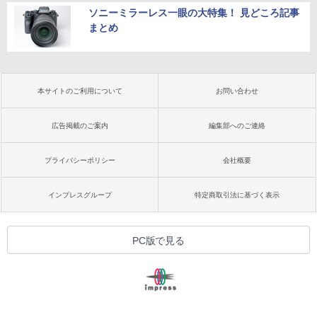
ソニーミラーレス一眼の大特集！ 見どころ記事
まとめ
本サイトのご利用について
お問い合わせ
広告掲載のご案内
編集部へのご連絡
プライバシーポリシー
会社概要
インプレスグループ
特定商取引法に基づく表示
PC版で見る