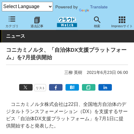
Powered by
Translate
クラウド Watch
サービス・ソフト
サービス
業務関連
カテゴリ
過去記事
検索
Impressサイト
ニュース
コニカミノルタ、「自治体DX支援プラットフォー
ム」を7月提供開始
三柳 英樹
2021年6月23日 06:00
リスト
コニカミノルタ株式会社は22日、全国地方自治体のデ
ジタルトランスフォーメーション（DX）を支援するサー
ビス「自治体DX支援プラットフォーム」を7月1日に提
供開始すると発表した。