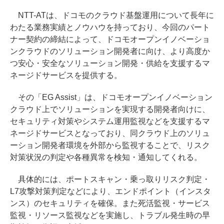
NTT-ATは、ドコモのクラウド基盤運用について長年に
わたる業務実績とノウハウを持っており、今回のパート
ナー契約の締結によって、ドコモオープンイノベーショ
ンクラウドのソリューション開発者に向け、より高度か
つ安心・安全なソリューション開発・供給を支援するマ
ネージドサービスを提供する。
その「EG Assist」は、ドコモオープンイノベーション
クラウド上でソリューションを実現する開発者向けに、
セキュリティ対策やシステム運用監視などを支援するマ
ネージドサービスとなっており、同クラウド上のソリュ
ーション開発者環境を外部から監視することで、リスク
対策状況の判定や各種異常を検知・通知してくれる。
具体的には、ポートスキャン・乗っ取りリスク判定・
L7攻撃対策判定などにより、エンドポイント（インスタ
ンス）のセキュリティを確保。また死活監視・サービス
監視・リソース監視などを実施し、トラブル発生時の早