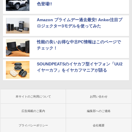
色登場!!
Amazon プライムデー過去最安! Anker注目プ
ロジェクター3モデルを使ってみた
性能の良いお得な中古PC情報はこのページで
チェック！
SOUNDPEATSのイヤカフ型イヤフォン「UU2
イヤーカフ」をイヤカフマニアが語る
本サイトのご利用について
お問い合わせ
広告掲載のご案内
編集部へのご連絡
プライバシーポリシー
会社概要