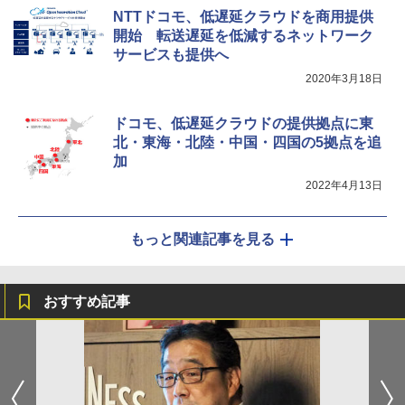
NTTドコモ、低遅延クラウドを商用提供
開始 転送遅延を低減するネットワーク
サービスも提供へ
2020年3月18日
ドコモ、低遅延クラウドの提供拠点に東
北・東海・北陸・中国・四国の5拠点を追
加
2022年4月13日
もっと関連記事を見る
おすすめ記事