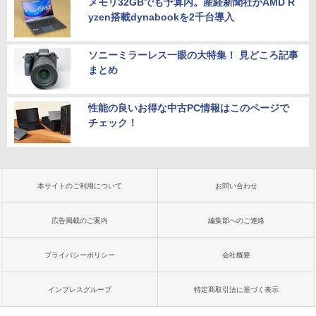
メモリ32GBでも予算内。産経新聞社がAMD R
yzen搭載dynabookを2千台導入
ソニーミラーレス一眼の大特集！ 見どころ記事
まとめ
性能の良いお得な中古PC情報はこのページで
チェック！
本サイトのご利用について
お問い合わせ
広告掲載のご案内
編集部へのご連絡
プライバシーポリシー
会社概要
インプレスグループ
特定商取引法に基づく表示