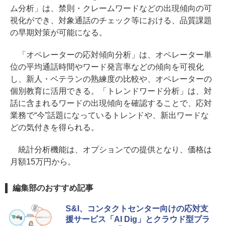
ム分析」は、禁則・クレームワードなどの出現傾向の可
視化ができ、対象通話のチェック等における、品質課題
の早期対策が可能になる。
「オペレーターの応対傾向分析」は、オペレーター単
位の平均通話時間やワード発言率などの傾向を可視化
し、新人・ベテランの熟練度の比較や、オペレーターの
個別教育に活用できる。「トレンドワード分析」は、対
話に含まれるワードの出現傾向を確認することで、応対
業務で“今”話題になっているトレンドや、新出ワードな
どの気付きを得られる。
統計分析機能は、オプションでの提供となり、価格は
月額15万円から。
編集部のおすすめ記事
S&I、コンタクトセンター向けの応対支
援サービス「AI Dig」とクラウド型プラ