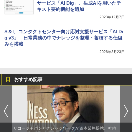
サービス「AI Dig」、生成AIを用いたテ
キスト要約機能を追加
2023年12月7日
S＆I、コンタクトセンター向け応対支援サービス「AI Di
g v3」 日常業務の中でナレッジを整理・蓄積する仕組
みを搭載
2026年3月23日
おすすめ記事
リコージャパンとナレッジワークが資本業務提携、社内