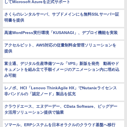
してMicrosoft Azureを正式サポート
さくらのレンタルサーバ、サブドメインにも無料SSLサーバー証
明書を提供
高速WordPress実行環境「KUSANAGI」、デプロイ機能を実装
アクセルビット、AWS対応の従量制料金管理ソリューションを
提供
富士通、デジタル生産準備ツール「VPS」新版を発売 動画やド
キュメントを組み立て手順イメージのアニメーション内に埋め込
み可能
レノボ、HCI「Lenovo ThinkAgile HX」でNutanixライセンス
非バンドルの「認定ノード」製品を拡充
クラウドエース、エヌデーデー、CData Software、ビッグデー
タ活用ソリューション提供で協業
ソマール、ERPシステムを日本オラクルのクラウド基盤へ移行