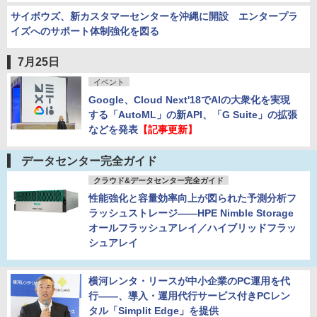
サイボウズ、新カスタマーセンターを沖縄に開設 エンタープラ
イズへのサポート体制強化を図る
7月25日
イベント
Google、Cloud Next'18でAIの大衆化を実現
する「AutoML」の新API、「G Suite」の拡張
などを発表
【記事更新】
データセンター完全ガイド
クラウド&データセンター完全ガイド
性能強化と容量効率向上が図られた予測分析フ
ラッシュストレージ――HPE Nimble Storage
オールフラッシュアレイ／ハイブリッドフラッ
シュアレイ
横河レンタ・リースが中小企業のPC運用を代
行――、導入・運用代行サービス付きPCレン
タル「Simplit Edge」を提供