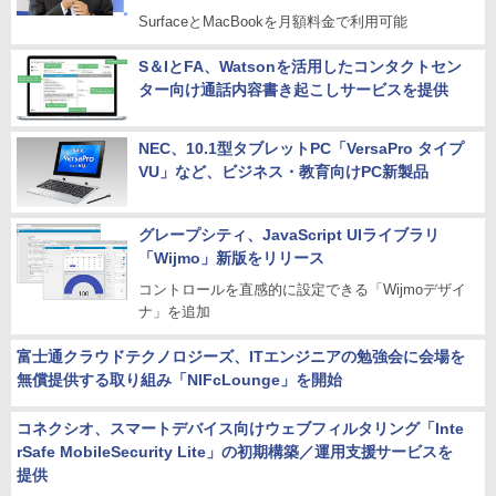
SurfaceとMacBookを月額料金で利用可能
S＆IとFA、Watsonを活用したコンタクトセン
ター向け通話内容書き起こしサービスを提供
NEC、10.1型タブレットPC「VersaPro タイプ
VU」など、ビジネス・教育向けPC新製品
グレープシティ、JavaScript UIライブラリ
「Wijmo」新版をリリース
コントロールを直感的に設定できる「Wijmoデザイ
ナ」を追加
富士通クラウドテクノロジーズ、ITエンジニアの勉強会に会場を
無償提供する取り組み「NIFcLounge」を開始
コネクシオ、スマートデバイス向けウェブフィルタリング「Inte
rSafe MobileSecurity Lite」の初期構築／運用支援サービスを
提供