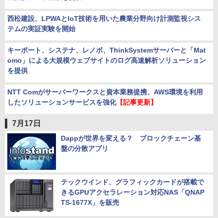
西松建設、LPWAとIoT技術を用いた農業分野向け計測監視シス
テムの実証実験を開始
キーポート、システナ、レノボ、ThinkSystemサーバーと「Mat
omo」による大規模ウェブサイトのログ高速解析ソリューション
を提供
NTT Comがサーバーワークスと資本業務提携、AWS環境を利用
したソリューションサービスを強化
【記事更新】
7月17日
Dappが世界を変える？ ブロックチェーン基
盤の分散アプリ
テックウインド、グラフィックカードが搭載で
きるGPUアクセラレーション対応NAS「QNAP
TS-1677X」を販売