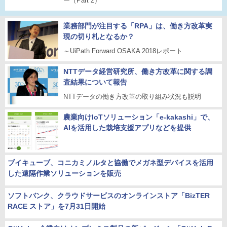
ー（Part 2）
業務部門が注目する「RPA」は、働き方改革実
現の切り札となるか？
～UiPath Forward OSAKA 2018レポート
NTTデータ経営研究所、働き方改革に関する調
査結果について報告
NTTデータの働き方改革の取り組み状況も説明
農業向けIoTソリューション「e-kakashi」で、
AIを活用した栽培支援アプリなどを提供
ブイキューブ、コニカミノルタと協働でメガネ型デバイスを活用
した遠隔作業ソリューションを販売
ソフトバンク、クラウドサービスのオンラインストア「BizTER
RACE ストア」を7月31日開始