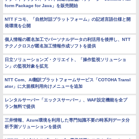
form Package for Java」を販売開始
NTTドコモ、「自然対話プラットフォーム」の記述言語仕様と開
発環境を公開
個人情報の匿名加工でパーソナルデータの利活用を後押し、NTT
テクノクロスが匿名加工情報作成ソフトを提供
日立ソリューションズ・クリエイト、「操作監視ソリューショ
ン」の監視対象を拡充
NTT Com、AI翻訳プラットフォームサービス「COTOHA Transl
ator」に大規模利用向けメニューを追加
レンタルサーバー「エックスサーバー」、WAF設定機能を全プ
ラン無料で提供
三井情報、Azure環境を利用した専門知識不要の時系列データ分
析予測ソリューションを提供