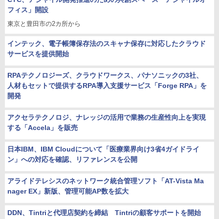
フィス」開設
東京と豊田市の2カ所から
インテック、電子帳簿保存法のスキャナ保存に対応したクラウド
サービスを提供開始
RPAテクノロジーズ、クラウドワークス、パナソニックの3社、
人材もセットで提供するRPA導入支援サービス「Forge RPA」を
開発
アクセラテクノロジ、ナレッジの活用で業務の生産性向上を実現
する「Accela」を販売
日本IBM、IBM Cloudについて「医療業界向け3省4ガイドライ
ン」への対応を確認、リファレンスを公開
アライドテレシスのネットワーク統合管理ソフト「AT-Vista Ma
nager EX」新版、管理可能AP数を拡大
DDN、Tintriと代理店契約を締結 Tintriの顧客サポートを開始