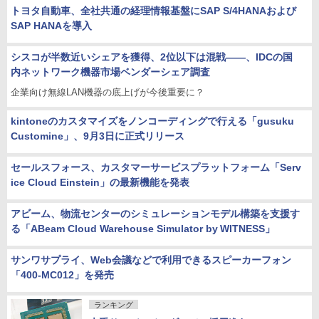
トヨタ自動車、全社共通の経理情報基盤にSAP S/4HANAおよび
SAP HANAを導入
シスコが半数近いシェアを獲得、2位以下は混戦――、IDCの国
内ネットワーク機器市場ベンダーシェア調査
企業向け無線LAN機器の底上げが今後重要に？
kintoneのカスタマイズをノンコーディングで行える「gusuku
Customine」、9月3日に正式リリース
セールスフォース、カスタマーサービスプラットフォーム「Serv
ice Cloud Einstein」の最新機能を発表
アビーム、物流センターのシミュレーションモデル構築を支援す
る「ABeam Cloud Warehouse Simulator by WITNESS」
サンワサプライ、Web会議などで利用できるスピーカーフォン
「400-MC012」を発売
ランキング