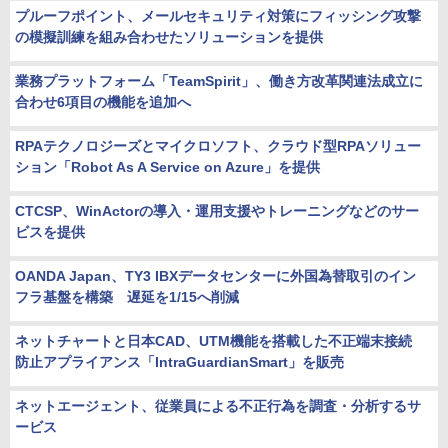
プルーフポイント、メールセキュリティ対策にフィッシング攻撃
の模擬訓練を組み合わせたソリューションを提供
業務プラットフォーム「TeamSpirit」、働き方改革関連法成立に
合わせ6項目の機能を追加へ
RPAテクノロジーズとマイクロソフト、クラウド型RPAソリュー
ション「Robot As A Service on Azure」を提供
CTCSP、WinActorの導入・運用支援やトレーニングなどのサー
ビスを提供
OANDA Japan、TY3 IBXデータセンターに外国為替取引のイン
フラ基盤を構築 遅延を1/15へ削減
ネットチャートと日本CAD、UTM機能を搭載した不正端末接続
防止アプライアンス「IntraGuardianSmart」を販売
ネットエージェント、従業員による不正行為を調査・分析するサ
ービス