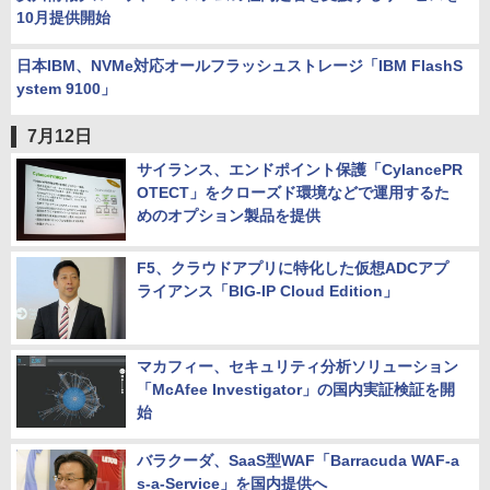
10月提供開始
日本IBM、NVMe対応オールフラッシュストレージ「IBM FlashS
ystem 9100」
7月12日
サイランス、エンドポイント保護「CylancePR
OTECT」をクローズド環境などで運用するた
めのオプション製品を提供
F5、クラウドアプリに特化した仮想ADCアプ
ライアンス「BIG-IP Cloud Edition」
マカフィー、セキュリティ分析ソリューション
「McAfee Investigator」の国内実証検証を開
始
バラクーダ、SaaS型WAF「Barracuda WAF-a
s-a-Service」を国内提供へ