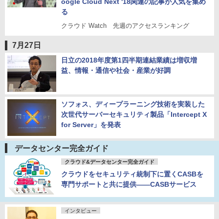
oogle Cloud Next '18関連の記事が人気を集め
る
クラウド Watch 先週のアクセスランキング
7月27日
日立の2018年度第1四半期連結業績は増収増
益、情報・通信や社会・産業が好調
ソフォス、ディープラーニング技術を実装した
次世代サーバーセキュリティ製品「Intercept X
for Server」を発表
データセンター完全ガイド
クラウド&データセンター完全ガイド
クラウドをセキュリティ統制下に置くCASBを
専門サポートと共に提供――CASBサービス
インタビュー