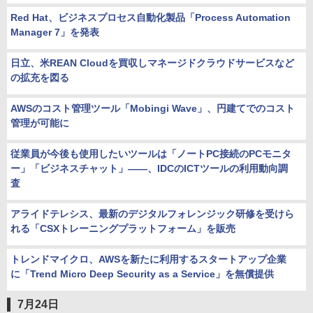
Red Hat、ビジネスプロセス自動化製品「Process Automation
Manager 7」を発表
日立、米REAN Cloudを買収しマネージドクラウドサービスなど
の拡充を図る
AWSのコスト管理ツール「Mobingi Wave」、円建てでのコスト
管理が可能に
従業員が今後も使用したいツールは「ノートPC接続のPCモニタ
ー」「ビジネスチャット」――、IDCのICTツールの利用動向調
査
アライドテレシス、最新のデジタルフォレンジック研修を受けら
れる「CSXトレーニングプラットフォーム」を販売
トレンドマイクロ、AWSを新たに利用するスタートアップ企業
に「Trend Micro Deep Security as a Service」を無償提供
7月24日