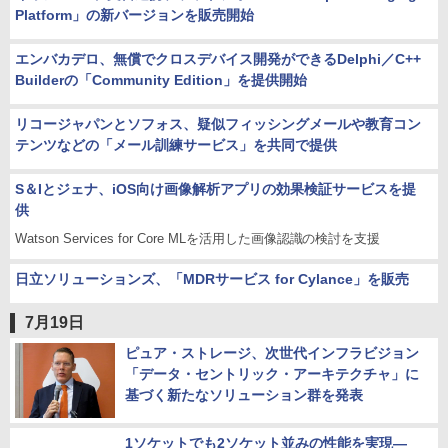
Platform」の新バージョンを販売開始
エンバカデロ、無償でクロスデバイス開発ができるDelphi／C++
Builderの「Community Edition」を提供開始
リコージャパンとソフォス、疑似フィッシングメールや教育コン
テンツなどの「メール訓練サービス」を共同で提供
S＆Iとジェナ、iOS向け画像解析アプリの効果検証サービスを提
供
Watson Services for Core MLを活用した画像認識の検討を支援
日立ソリューションズ、「MDRサービス for Cylance」を販売
7月19日
ピュア・ストレージ、次世代インフラビジョン
「データ・セントリック・アーキテクチャ」に
基づく新たなソリューション群を発表
1ソケットでも2ソケット並みの性能を実現―