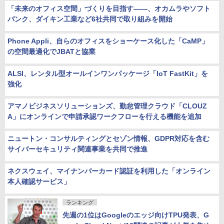
「未来のオフィス空間」づくりを目指す――、オカムラやソフト
バンク、ダイキン工業など6社共同で取り組みを開始
Phone Appli、自らのオフィスをショーケース化した「CaMP」
の空間最適化でJBATと協業
ALSI、レンタル型オールインワンパッケージ「IoT FastKit」を
強化
アマノビジネスソリューションズ、勤怠管理クラウド「CLOUZ
A」にオンラインで申請承認ワークフローを行える機能を追加
ニュートン・コンサルティングとセゾン情報、GDPR対応を含む
サイバーセキュリティ関連事業を共同で推進
ネクスウェイ、マイナンバーカード認証を利用した「オンライン
本人確認サービス」
ランキング
先週の1位はGoogleのエッジ向けTPU発表、G