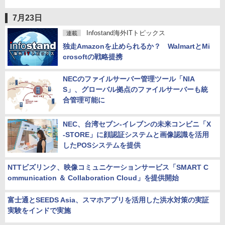
7月23日
Infostand海外ITトピックス
連載
独走Amazonを止められるか？ WalmartとMi
crosoftの戦略提携
NECのファイルサーバー管理ツール「NIA
S」、グローバル拠点のファイルサーバーも統
合管理可能に
NEC、台湾セブン-イレブンの未来コンビニ「X
-STORE」に顔認証システムと画像認識を活用
したPOSシステムを提供
NTTビズリンク、映像コミュニケーションサービス「SMART C
ommunication ＆ Collaboration Cloud」を提供開始
富士通とSEEDS Asia、スマホアプリを活用した洪水対策の実証
実験をインドで実施