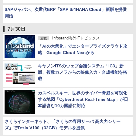
SAPジャパン、次世代ERP「SAP S/4HANA Cloud」新版を提供
開始
7月30日
Infostand海外ITトピックス
連載
「AIの大衆化」でエンタープライズクラウド攻
略 Google Cloud Nextから
キヤノンITSのウェブ会議システム「IC3」新
版、複数カメラからの映像入力・合成機能を搭
載
カスペルスキー、世界のサイバー脅威を可視化
する地図「Cyberthreat Real-Time Map」が日
本語含む10カ国語に対応
さくらインターネット、「さくらの専用サーバ 高火力シリー
ズ」でTesla V100（32GB）モデルを提供