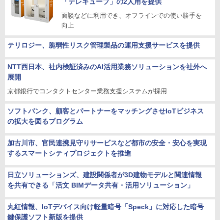
「テレキューブ」の2人用を提供
面談などに利用でき、オフラインでの使い勝手を
向上
テリロジー、脆弱性リスク管理製品の運用支援サービスを提供
NTT西日本、社内検証済みのAI活用業務ソリューションを社外へ
展開
京都銀行でコンタクトセンター業務支援システムが採用
ソフトバンク、顧客とパートナーをマッチングさせIoTビジネス
の拡大を図るプログラム
加古川市、官民連携見守りサービスなど都市の安全・安心を実現
するスマートシティプロジェクトを推進
日立ソリューションズ、建設関係者が3D建物モデルと関連情報
を共有できる「活文 BIMデータ共有・活用ソリューション」
丸紅情報、IoTデバイス向け軽量暗号「Speck」に対応した暗号
鍵保護ソフト新版を提供