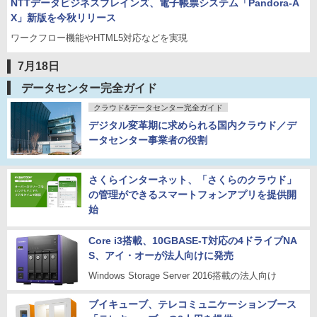
NTTデータビジネスブレインズ、電子帳票システム「Pandora-A
X」新版を今秋リリース
ワークフロー機能やHTML5対応などを実現
7月18日
データセンター完全ガイド
クラウド&データセンター完全ガイド
デジタル変革期に求められる国内クラウド／デ
ータセンター事業者の役割
さくらインターネット、「さくらのクラウド」
の管理ができるスマートフォンアプリを提供開
始
Core i3搭載、10GBASE-T対応の4ドライブNA
S、アイ・オーが法人向けに発売
Windows Storage Server 2016搭載の法人向け
ブイキューブ、テレコミュニケーションブース