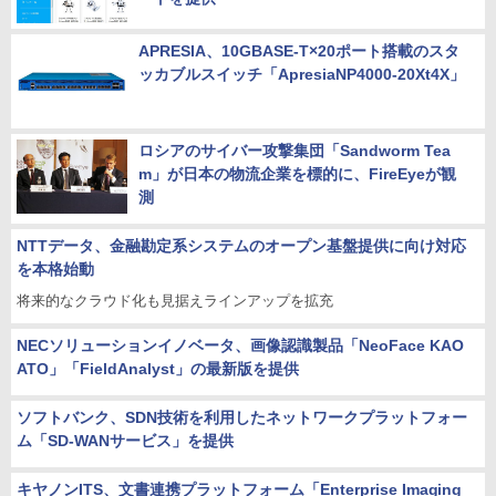
APRESIA、10GBASE-T×20ポート搭載のスタ
ッカブルスイッチ「ApresiaNP4000-20Xt4X」
ロシアのサイバー攻撃集団「Sandworm Tea
m」が日本の物流企業を標的に、FireEyeが観
測
NTTデータ、金融勘定系システムのオープン基盤提供に向け対応
を本格始動
将来的なクラウド化も見据えラインアップを拡充
NECソリューションイノベータ、画像認識製品「NeoFace KAO
ATO」「FieldAnalyst」の最新版を提供
ソフトバンク、SDN技術を利用したネットワークプラットフォー
ム「SD-WANサービス」を提供
キヤノンITS、文書連携プラットフォーム「Enterprise Imaging