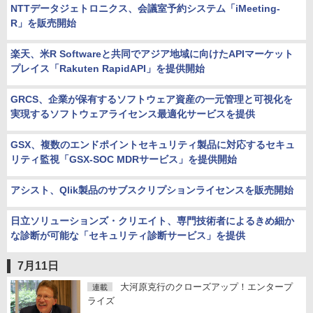
NTTデータジェトロニクス、会議室予約システム「iMeeting-
R」を販売開始
楽天、米R Softwareと共同でアジア地域に向けたAPIマーケット
プレイス「Rakuten RapidAPI」を提供開始
GRCS、企業が保有するソフトウェア資産の一元管理と可視化を
実現するソフトウェアライセンス最適化サービスを提供
GSX、複数のエンドポイントセキュリティ製品に対応するセキュ
リティ監視「GSX-SOC MDRサービス」を提供開始
アシスト、Qlik製品のサブスクリプションライセンスを販売開始
日立ソリューションズ・クリエイト、専門技術者によるきめ細か
な診断が可能な「セキュリティ診断サービス」を提供
7月11日
大河原克行のクローズアップ！エンタープ
連載
ライズ