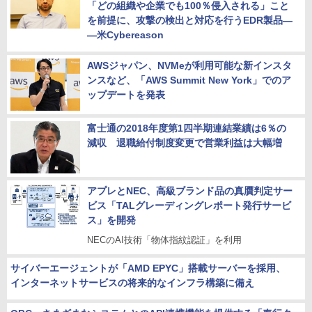
「どの組織や企業でも100％侵入される」こと
を前提に、攻撃の検出と対応を行うEDR製品―
―米Cybereason
AWSジャパン、NVMeが利用可能な新インスタ
ンスなど、「AWS Summit New York」でのア
ップデートを発表
富士通の2018年度第1四半期連結業績は6％の
減収 退職給付制度変更で営業利益は大幅増
アプレとNEC、高級ブランド品の真贋判定サー
ビス「TALグレーディングレポート発行サービ
ス」を開発
NECのAI技術「物体指紋認証」を利用
サイバーエージェントが「AMD EPYC」搭載サーバーを採用、
インターネットサービスの将来的なインフラ構築に備え