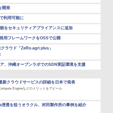
を開発
境で利用可能に
能をセキュリティアプライアンスに追加
開発用フレームワークをOSSで公開
ド「ZeRo.agri plus」
現
ア、沖縄オープンラボでのSDN実証環境を支援
最新クラウドサービスの詳細を日本で発表
eやCompute Engineなどのメリットをアピール
ava浸透を狙うオラクル、村田製作所の事例を紹介