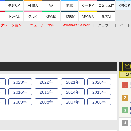
イグレーション
ニューノーマル
Windows Server
クラウド
ハード
トピック
ストレージ（HW）
オープンソース
SaaS
標的型
ント
1
年
2023
年
2022
年
2021
年
2020
年
年
2016
年
2015
年
2014
年
2013
年
年
2009
年
2008
年
2007
年
2006
年