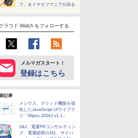
フ」をイヤカフマニアが語る
クラウド Watch をフォローする
メルマガスタート！
登録はこちら
新記事
メシウス、グリッド機能を強
化したJavaScript UIライブラ
リ「Wijmo 2026J v1.1」
S&J、電通PRコンサルティン
グ、電通総研の3社、サイバ