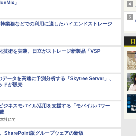
ueMix」
基幹業務などでの利用に適したハイエンドストレージ
化技術を実装、日立がストレージ新製品「VSP
のデータを高速に予測分析する「Skytree Server」、
ッドが販売
ビジネスモバイル活用を支援する「モバイルパワー
開催
社本社にて
売、SharePoint版グループウェアの新版