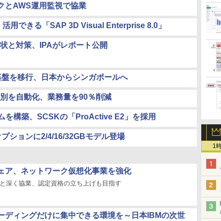
ックとAWS運用監視で協業
「SAP 3D Visual Enterprise 8.0」
状と対策、IPAがレポート公開
ム基盤を移行、日本からシンガポールへ
別を自動化、業務量を90％削減
構築、SCSKの「ProActive E2」を採用
SDオプションに2/4/16/32GBモデル登場
1
ェア、ネットワーク仮想化事業を強化
社と深く協業、認定資格の立ち上げも目指す
ーディングだけに集中できる環境を～日本IBMの次世