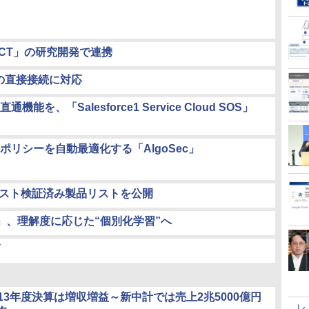
ICT」の研究開発で連携
の直接接続に対応
、「Salesforce1 Service Cloud SOS」
リシーを自動最適化する「AlgoSec」
ティテスト検証済み製品リストを公開
」、理解度に応じた“個別化学習”へ
13年度決算は増収増益～新中計では売上2兆5000億円
レ