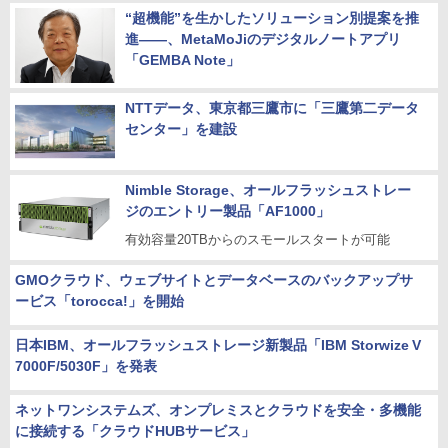
“超機能”を生かしたソリューション別提案を推
進――、MetaMoJiのデジタルノートアプリ
「GEMBA Note」
NTTデータ、東京都三鷹市に「三鷹第二データ
センター」を建設
Nimble Storage、オールフラッシュストレー
ジのエントリー製品「AF1000」
有効容量20TBからのスモールスタートが可能
GMOクラウド、ウェブサイトとデータベースのバックアップサ
ービス「torocca!」を開始
日本IBM、オールフラッシュストレージ新製品「IBM Storwize V
7000F/5030F」を発表
ネットワンシステムズ、オンプレミスとクラウドを安全・多機能
に接続する「クラウドHUBサービス」