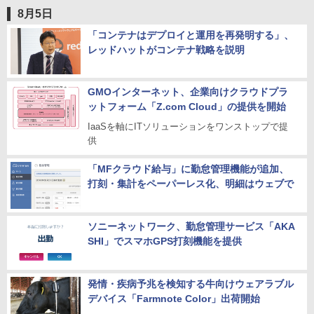
8月5日
「コンテナはデプロイと運用を再発明する」、
レッドハットがコンテナ戦略を説明
GMOインターネット、企業向けクラウドプラ
ットフォーム「Z.com Cloud」の提供を開始
IaaSを軸にITソリューションをワンストップで提
供
「MFクラウド給与」に勤怠管理機能が追加、
打刻・集計をペーパーレス化、明細はウェブで
ソニーネットワーク、勤怠管理サービス「AKA
SHI」でスマホGPS打刻機能を提供
発情・疾病予兆を検知する牛向けウェアラブル
デバイス「Farmnote Color」出荷開始