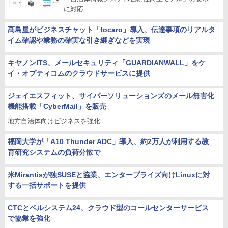
に対応
髙島屋がビジネスチャット「tocaro」導入、伝達事項のリアルタ
イム確認や業務の確実な引き継ぎなどを実現
キヤノンITS、メールセキュリティ「GUARDIANWALL」をケ
イ・オプティコムのクラウドサービスに提供
ジェイエスフィット、サイバーソリューションズのメール無害化
機能搭載「CyberMail」を販売
地方自治体向けビジネスを強化
福岡大学が「A10 Thunder ADC」導入、約2万人が利用する教
育研究システムの負荷分散で
米Mirantisが独SUSEと協業、エンタープライズ向けLinuxに対
する一括サポートを提供
CTCとベルシステム24、クラウド型のコールセンターサービス
で協業を強化