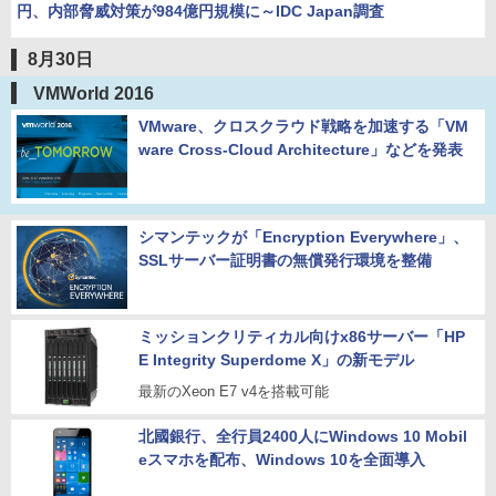
円、内部脅威対策が984億円規模に～IDC Japan調査
8月30日
VMWorld 2016
VMware、クロスクラウド戦略を加速する「VM
ware Cross-Cloud Architecture」などを発表
シマンテックが「Encryption Everywhere」、
SSLサーバー証明書の無償発行環境を整備
ミッションクリティカル向けx86サーバー「HP
E Integrity Superdome X」の新モデル
最新のXeon E7 v4を搭載可能
北國銀行、全行員2400人にWindows 10 Mobil
eスマホを配布、Windows 10を全面導入