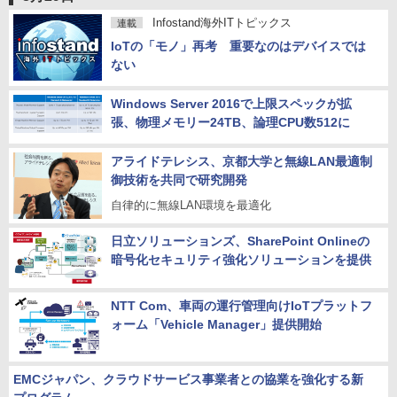
Infostand海外ITトピックス
連載
IoTの「モノ」再考 重要なのはデバイスでは
ない
Windows Server 2016で上限スペックが拡
張、物理メモリー24TB、論理CPU数512に
アライドテレシス、京都大学と無線LAN最適制
御技術を共同で研究開発
自律的に無線LAN環境を最適化
日立ソリューションズ、SharePoint Onlineの
暗号化セキュリティ強化ソリューションを提供
NTT Com、車両の運行管理向けIoTプラットフ
ォーム「Vehicle Manager」提供開始
EMCジャパン、クラウドサービス事業者との協業を強化する新