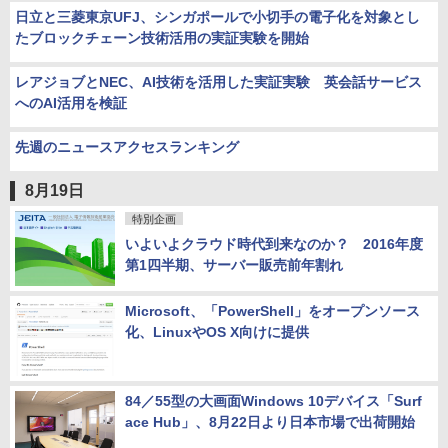
日立と三菱東京UFJ、シンガポールで小切手の電子化を対象とし
たブロックチェーン技術活用の実証実験を開始
レアジョブとNEC、AI技術を活用した実証実験 英会話サービス
へのAI活用を検証
先週のニュースアクセスランキング
8月19日
特別企画
いよいよクラウド時代到来なのか？ 2016年度
第1四半期、サーバー販売前年割れ
Microsoft、「PowerShell」をオープンソース
化、LinuxやOS X向けに提供
84／55型の大画面Windows 10デバイス「Surf
ace Hub」、8月22日より日本市場で出荷開始