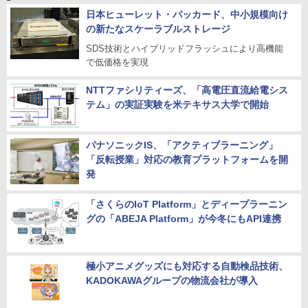
日本ヒューレット・パッカード、中小規模向け
の新たなスケーラブルストレージ
SDS技術とハイブリッドフラッシュにより高機能
で低価格を実現
NTTファシリティーズ、「高電圧直流給電シス
テム」の実証実験を米テキサス大学で開始
パナソニックIS、「アクティブラーニング」
「反転授業」対応の教育プラットフォームを開
発
「さくらのIoT Platform」とディープラーニン
グの「ABEJA Platform」が今冬にもAPI連携
極小アニメグッズにも対応する自動検品技術、
KADOKAWAグループの物流会社が導入