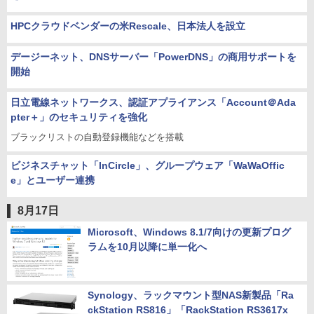
HPCクラウドベンダーの米Rescale、日本法人を設立
デージーネット、DNSサーバー「PowerDNS」の商用サポートを
開始
日立電線ネットワークス、認証アプライアンス「Account＠Ada
pter＋」のセキュリティを強化
ブラックリストの自動登録機能などを搭載
ビジネスチャット「InCircle」、グループウェア「WaWaOffic
e」とユーザー連携
8月17日
Microsoft、Windows 8.1/7向けの更新プログ
ラムを10月以降に単一化へ
Synology、ラックマウント型NAS新製品「Ra
ckStation RS816」「RackStation RS3617x