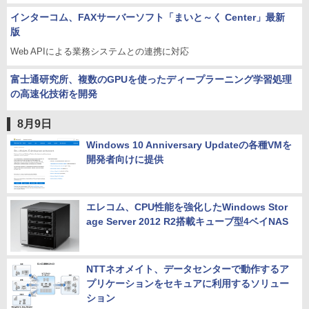
インターコム、FAXサーバーソフト「まいと～く Center」最新
版
Web APIによる業務システムとの連携に対応
富士通研究所、複数のGPUを使ったディープラーニング学習処理
の高速化技術を開発
8月9日
Windows 10 Anniversary Updateの各種VMを
開発者向けに提供
エレコム、CPU性能を強化したWindows Stor
age Server 2012 R2搭載キューブ型4ベイNAS
NTTネオメイト、データセンターで動作するア
プリケーションをセキュアに利用するソリュー
ション