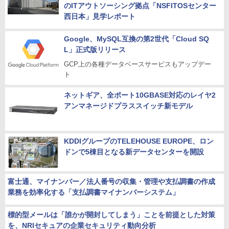
のITアウトソーシング拠点「NSFITOSセンター
西日本」見学レポート
Google、MySQL互換の第2世代「Cloud SQ
L」正式版リリース
GCP上の各種データベースサービスもアップデー
ト
ネットギア、全ポート10GBASE対応のレイヤ2
アンマネージドプラススイッチ新モデル
KDDIグループのTELEHOUSE EUROPE、ロン
ドンで5棟目となる新データセンターを開設
富士通、マイナンバー／法人番号の収集・管理や支払調書の作成
業務を効率化する「支払調書マイナンバーシステム」
標的型メールは「誰かが開封してしまう」ことを前提とした対策
を、NRIセキュアの企業セキュリティ動向分析