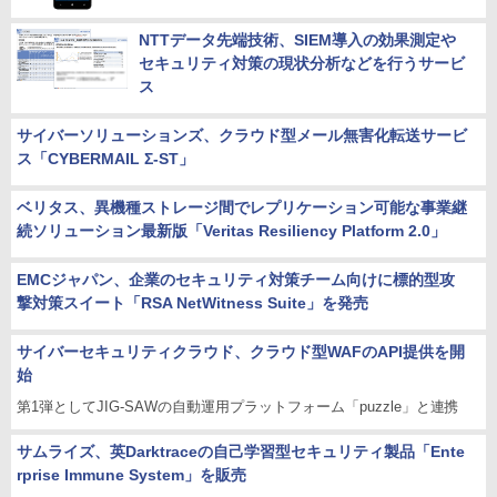
NTTデータ先端技術、SIEM導入の効果測定や
セキュリティ対策の現状分析などを行うサービ
ス
サイバーソリューションズ、クラウド型メール無害化転送サービ
ス「CYBERMAIL Σ-ST」
ベリタス、異機種ストレージ間でレプリケーション可能な事業継
続ソリューション最新版「Veritas Resiliency Platform 2.0」
EMCジャパン、企業のセキュリティ対策チーム向けに標的型攻
撃対策スイート「RSA NetWitness Suite」を発売
サイバーセキュリティクラウド、クラウド型WAFのAPI提供を開
始
第1弾としてJIG-SAWの自動運用プラットフォーム「puzzle」と連携
サムライズ、英Darktraceの自己学習型セキュリティ製品「Ente
rprise Immune System」を販売