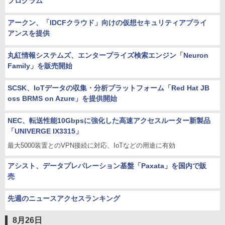
プログラム
アークン、「IDCFクラウド」向けの仮想セキュリティアプライ
アンスを提供
丸紅情報システムズ、エンタープライズ検索エンジン「Neuron
Family」を販売開始
SCSK、IoTデータの収集・分析プラットフォーム「Red Hat JB
oss BRMS on Azure」を提供開始
NEC、転送性能10Gbpsに強化した高速アクセスルーター新製品
「UNIVERGE IX3315」
最大5000装置とのVPN接続に対応、IoTなどの用途に有効
アシスト、データプレパレーション基盤「Paxata」を国内で販
売
先週のニュースアクセスランキング
8月26日