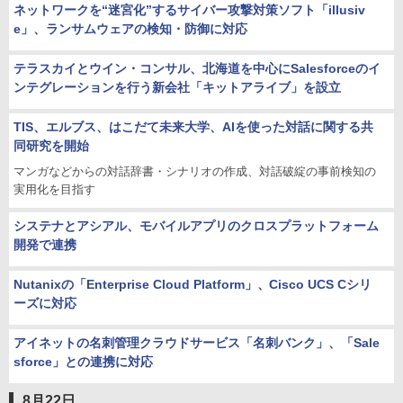
ネットワークを“迷宮化”するサイバー攻撃対策ソフト「illusiv
e」、ランサムウェアの検知・防御に対応
テラスカイとウイン・コンサル、北海道を中心にSalesforceのイ
ンテグレーションを行う新会社「キットアライブ」を設立
TIS、エルブス、はこだて未来大学、AIを使った対話に関する共
同研究を開始
マンガなどからの対話辞書・シナリオの作成、対話破綻の事前検知の
実用化を目指す
システナとアシアル、モバイルアプリのクロスプラットフォーム
開発で連携
Nutanixの「Enterprise Cloud Platform」、Cisco UCS Cシリ
ーズに対応
アイネットの名刺管理クラウドサービス「名刺バンク」、「Sale
sforce」との連携に対応
8月22日