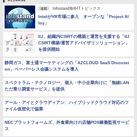
Infostand海外ITトピックス
連載
IntelがVR市場に参入 オープンな「Project Al
loy」
IIJ、組織内CSIRTの構築と運営を支援する「IIJ
CSIRT構築/運営アドバイザリソリューション」
を提供開始
静岡ガス、富士通マーケティングの「AZCLOUD SaaS Discussi
on」ペーパーレス会議システムを導入
スペクトラム・テクノロジー、個人・中小企業向けに「無線LAN
ただ乗り調査サービス」を提供
アール・アイとクラウディアン、ハイブリッドクラウド対応のフ
ァイル仮想化で協業
NECプラットフォームズ、外食業向けの店舗POS稼働監視サービ
ス