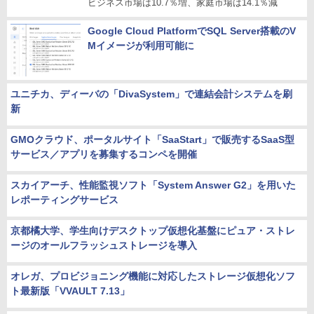
ビジネス市場は10.7％増、家庭市場は14.1％減
Google Cloud PlatformでSQL Server搭載のV
Mイメージが利用可能に
ユニチカ、ディーバの「DivaSystem」で連結会計システムを刷
新
GMOクラウド、ポータルサイト「SaaStart」で販売するSaaS型
サービス／アプリを募集するコンペを開催
スカイアーチ、性能監視ソフト「System Answer G2」を用いた
レポーティングサービス
京都橘大学、学生向けデスクトップ仮想化基盤にピュア・ストレ
ージのオールフラッシュストレージを導入
オレガ、プロビジョニング機能に対応したストレージ仮想化ソフ
ト最新版「VVAULT 7.13」