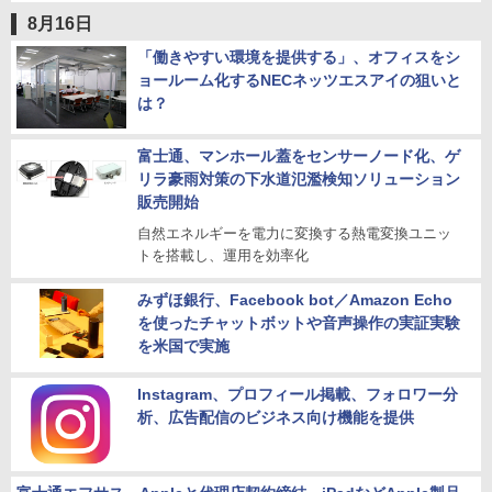
8月16日
「働きやすい環境を提供する」、オフィスをシ
ョールーム化するNECネッツエスアイの狙いと
は？
富士通、マンホール蓋をセンサーノード化、ゲ
リラ豪雨対策の下水道氾濫検知ソリューション
販売開始
自然エネルギーを電力に変換する熱電変換ユニッ
トを搭載し、運用を効率化
みずほ銀行、Facebook bot／Amazon Echo
を使ったチャットボットや音声操作の実証実験
を米国で実施
Instagram、プロフィール掲載、フォロワー分
析、広告配信のビジネス向け機能を提供