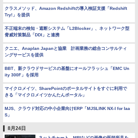
クラスメソッド、Amazon Redshiftの導入検証支援「Redshift
Try!」を提供
不正端末の検知・遮断システム「L2Blocker」、ネットワーク型
脅威対策製品「DDI」と連携
クニエ、Anaplan Japanと協業 計画業務の総合コンサルティ
ングサービスを提供
BBT、新クラウドサービスの基盤にオールフラッシュ「EMC Un
ity 300F」を採用
マイクロメイツ、SharePointのポータルサイトをすぐに利用で
きる「マイクロメイツかんたんポータル」
MJS、クラウド対応の中小企業向けERP「MJSLINK NX-I for Iaa
S」
8月24日
ネットチャート、MRIなどの画像や医師所見を