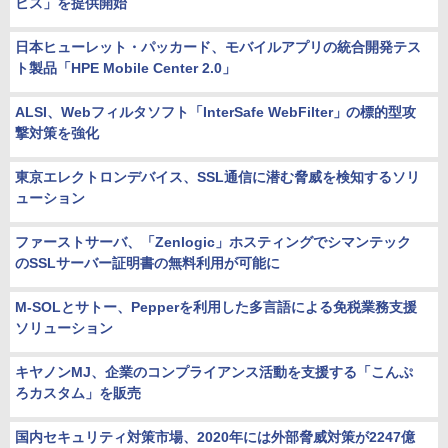
ビス」を提供開始
日本ヒューレット・パッカード、モバイルアプリの統合開発テス
ト製品「HPE Mobile Center 2.0」
ALSI、Webフィルタソフト「InterSafe WebFilter」の標的型攻
撃対策を強化
東京エレクトロンデバイス、SSL通信に潜む脅威を検知するソリ
ューション
ファーストサーバ、「Zenlogic」ホスティングでシマンテック
のSSLサーバー証明書の無料利用が可能に
M-SOLとサトー、Pepperを利用した多言語による免税業務支援
ソリューション
キヤノンMJ、企業のコンプライアンス活動を支援する「こんぷ
ろカスタム」を販売
国内セキュリティ対策市場、2020年には外部脅威対策が2247億