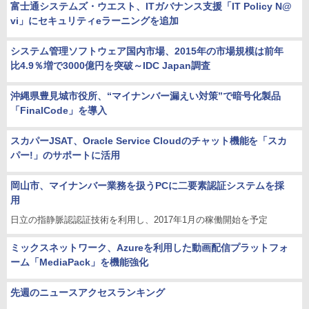
富士通システムズ・ウエスト、ITガバナンス支援「IT Policy N@
vi」にセキュリティeラーニングを追加
システム管理ソフトウェア国内市場、2015年の市場規模は前年
比4.9％増で3000億円を突破～IDC Japan調査
沖縄県豊見城市役所、“マイナンバー漏えい対策”で暗号化製品
「FinalCode」を導入
スカパーJSAT、Oracle Service Cloudのチャット機能を「スカ
パー!」のサポートに活用
岡山市、マイナンバー業務を扱うPCに二要素認証システムを採
用
日立の指静脈認認証技術を利用し、2017年1月の稼働開始を予定
ミックスネットワーク、Azureを利用した動画配信プラットフォ
ーム「MediaPack」を機能強化
先週のニュースアクセスランキング