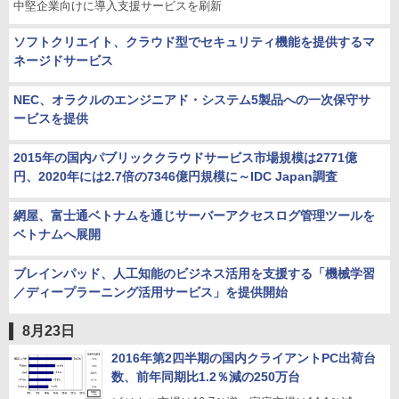
中堅企業向けに導入支援サービスを刷新
ソフトクリエイト、クラウド型でセキュリティ機能を提供するマ
ネージドサービス
NEC、オラクルのエンジニアド・システム5製品への一次保守サ
ービスを提供
2015年の国内パブリッククラウドサービス市場規模は2771億
円、2020年には2.7倍の7346億円規模に～IDC Japan調査
網屋、富士通ベトナムを通じサーバーアクセスログ管理ツールを
ベトナムへ展開
ブレインパッド、人工知能のビジネス活用を支援する「機械学習
／ディープラーニング活用サービス」を提供開始
8月23日
2016年第2四半期の国内クライアントPC出荷台
数、前年同期比1.2％減の250万台