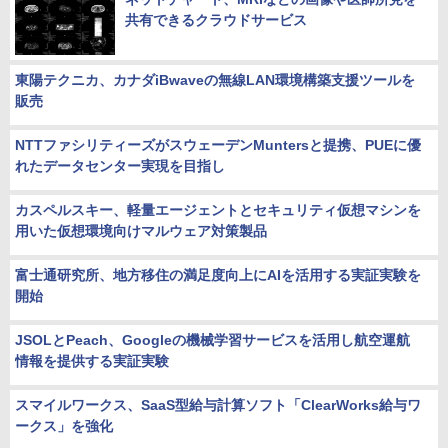
共有できるクラウドサービス
東陽テクニカ、カナダiBwaveの無線LAN環境構築支援ツールを
販売
NTTファシリティーズがスウェーデンMuntersと提携、PUEに優
れたデータセンター実現を目指し
カスペルスキー、軽量エージェントとセキュリティ仮想マシンを
用いた仮想環境向けマルウェア対策製品
富士通研究所、地方移住の満足度向上にAIを活用する実証実験を
開始
JSOLとPeach、Googleの機械学習サービスを活用し航空運航
情報を提供する実証実験
スマイルワークス、SaaS型給与計算ソフト「ClearWorks給与ワ
ークス」を強化