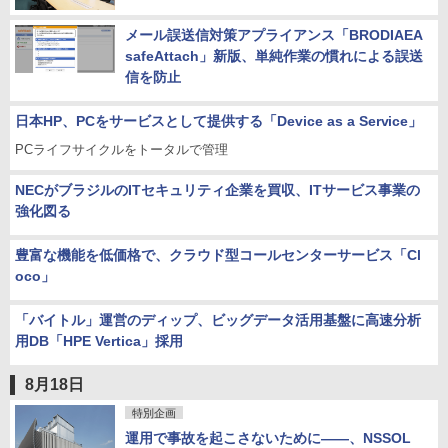
メール誤送信対策アプライアンス「BRODIAEA
safeAttach」新版、単純作業の慣れによる誤送
信を防止
日本HP、PCをサービスとして提供する「Device as a Service」
PCライフサイクルをトータルで管理
NECがブラジルのITセキュリティ企業を買収、ITサービス事業の
強化図る
豊富な機能を低価格で、クラウド型コールセンターサービス「Cl
oco」
「バイトル」運営のディップ、ビッグデータ活用基盤に高速分析
用DB「HPE Vertica」採用
8月18日
特別企画
運用で事故を起こさないために――、NSSOL