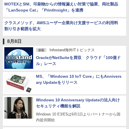
MOTEXとSNI、印刷物からの情報漏えい対策で協業、両社製品
「LanScope Cat」「PrintInsight」を連携
クラスメソッド、AWSユーザー企業向け支援サービスの利用料
割り引き範囲を拡大
8月8日
Infostand海外ITトピックス
連載
OracleがNetSuiteを買収 クラウド「100億ド
ル」レース
MS、「Windows 10 IoT Core」にもAnnivers
ary Updateをリリース
Windows 10 Anniversary Updateの法人向け
セキュリティ機能を解説
Windows 10 E3/E5は9月1日よりパートナーから国
内提供開始