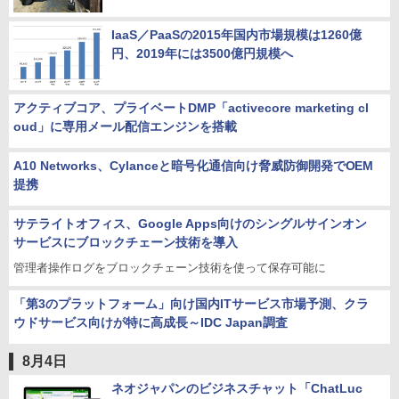
IaaS／PaaSの2015年国内市場規模は1260億
円、2019年には3500億円規模へ
アクティブコア、プライベートDMP「activecore marketing cl
oud」に専用メール配信エンジンを搭載
A10 Networks、Cylanceと暗号化通信向け脅威防御開発でOEM
提携
サテライトオフィス、Google Apps向けのシングルサインオン
サービスにブロックチェーン技術を導入
管理者操作ログをブロックチェーン技術を使って保存可能に
「第3のプラットフォーム」向け国内ITサービス市場予測、クラ
ウドサービス向けが特に高成長～IDC Japan調査
8月4日
ネオジャパンのビジネスチャット「ChatLuc