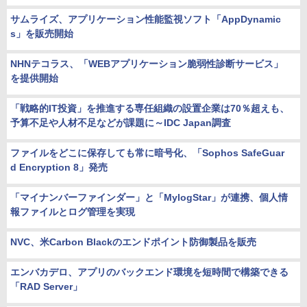
サムライズ、アプリケーション性能監視ソフト「AppDynamic
s」を販売開始
NHNテコラス、「WEBアプリケーション脆弱性診断サービス」
を提供開始
「戦略的IT投資」を推進する専任組織の設置企業は70％超えも、
予算不足や人材不足などが課題に～IDC Japan調査
ファイルをどこに保存しても常に暗号化、「Sophos SafeGuar
d Encryption 8」発売
「マイナンバーファインダー」と「MylogStar」が連携、個人情
報ファイルとログ管理を実現
NVC、米Carbon Blackのエンドポイント防御製品を販売
エンバカデロ、アプリのバックエンド環境を短時間で構築できる
「RAD Server」