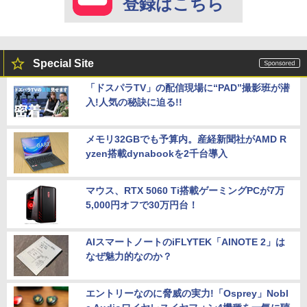
登録はこちら
Special Site
「ドスパラTV」の配信現場に“PAD”撮影班が潜
入!人気の秘訣に迫る!!
メモリ32GBでも予算内。産経新聞社がAMD R
yzen搭載dynabookを2千台導入
マウス、RTX 5060 Ti搭載ゲーミングPCが7万
5,000円オフで30万円台！
AIスマートノートのiFLYTEK「AINOTE 2」は
なぜ魅力的なのか？
エントリーなのに脅威の実力!「Osprey」Nobl