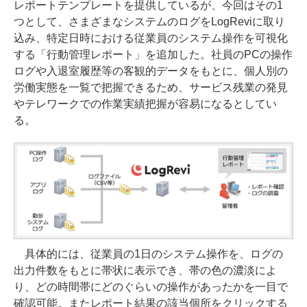
レポートテンプレートを提供しているが、今回はその1
つとして、さまざまなシステムのログをLogReviに取り
込み、特定日時における従業員のシステム操作を可視化
する「行動管理レポート」を追加した。社員のPCの操作
ログや入退室履歴等の客観的データをもとに、個人別の
労働実態を一覧で把握できるため、サービス残業の発見
やテレワークでの作業実績把握が容易になるとしてい
る。
具体的には、従業員の1日のシステム操作を、ログの
出力件数をもとに帯状に表示でき、帯の色の濃淡によ
り、どの時間帯にどのぐらいの操作があったかを一目で
確認可能。またレポート結果の該当個所をクリックする