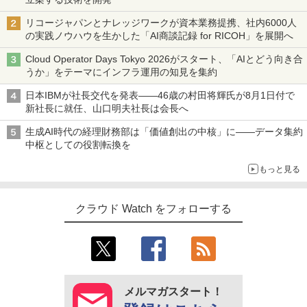
リコージャパンとナレッジワークが資本業務提携、社内6000人
の実践ノウハウを生かした「AI商談記録 for RICOH」を展開へ
Cloud Operator Days Tokyo 2026がスタート、「AIとどう向き合
うか」をテーマにインフラ運用の知見を集約
日本IBMが社長交代を発表――46歳の村田将輝氏が8月1日付で
新社長に就任、山口明夫社長は会長へ
生成AI時代の経理財務部は「価値創出の中核」に――データ集約
中枢としての役割転換を
もっと見る
クラウド Watch をフォローする
メルマガスタート！