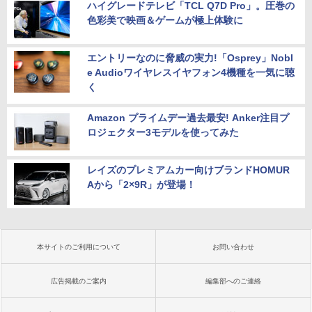
ハイグレードテレビ「TCL Q7D Pro」。圧巻の
色彩美で映画＆ゲームが極上体験に
エントリーなのに脅威の実力!「Osprey」Nobl
e Audioワイヤレスイヤフォン4機種を一気に聴
く
Amazon プライムデー過去最安! Anker注目プ
ロジェクター3モデルを使ってみた
レイズのプレミアムカー向けブランドHOMUR
Aから「2×9R」が登場！
本サイトのご利用について
お問い合わせ
広告掲載のご案内
編集部へのご連絡