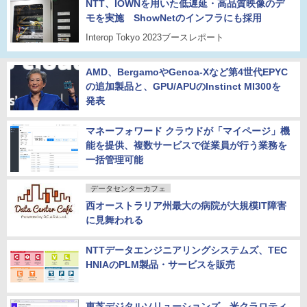
NTT、IOWNを用いた低遅延・高品質映像のデ
モを実施 ShowNetのインフラにも採用
Interop Tokyo 2023ブースレポート
AMD、BergamoやGenoa-Xなど第4世代EPYC
の追加製品と、GPU/APUのInstinct MI300を
発表
マネーフォワード クラウドが「マイページ」機
能を提供、複数サービスで従業員が行う業務を
一括管理可能
データセンターカフェ
西オーストラリア州最大の病院が大規模IT障害
に見舞われる
NTTデータエンジニアリングシステムズ、TEC
HNIAのPLM製品・サービスを販売
東芝デジタルソリューションズ、米クラロティ