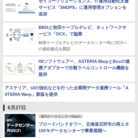
セイコーソリューションズ、IT運用自動化支援
サービス「SNOPS」に運用管理オプションを
追加
BBIXと秋田ケーブルテレビ、ネットワークサ
ービス「OCX」で協業
秋田ケーブルテレビのデータセンター内にOCXへ
の接続拠点を開設
ISIソフトウェアー、ASTERIA WarpとBoxの連
携アダプターで分類ラベルコントロール機能を
提供
アステリア、UIの強化などを行った企業間データ連携ツール「A
STERIA Warp」新版を提供
6月27日
週刊データセンターWatch
ブロードバンドタワー、北海道石狩市の再エネ
100％データセンターで事業展開へ