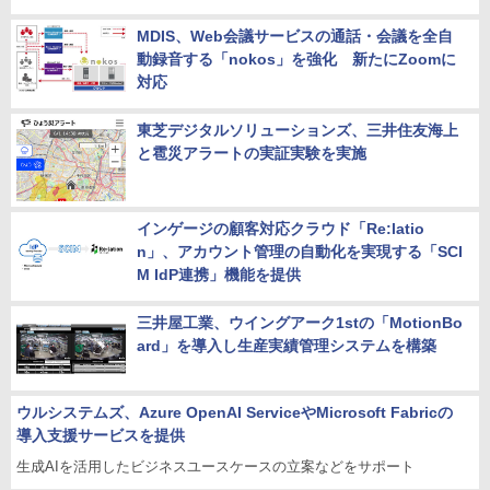
MDIS、Web会議サービスの通話・会議を全自
動録音する「nokos」を強化 新たにZoomに
対応
東芝デジタルソリューションズ、三井住友海上
と雹災アラートの実証実験を実施
インゲージの顧客対応クラウド「Re:latio
n」、アカウント管理の自動化を実現する「SCI
M IdP連携」機能を提供
三井屋工業、ウイングアーク1stの「MotionBo
ard」を導入し生産実績管理システムを構築
ウルシステムズ、Azure OpenAI ServiceやMicrosoft Fabricの
導入支援サービスを提供
生成AIを活用したビジネスユースケースの立案などをサポート