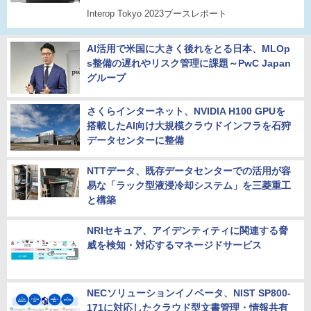
Interop Tokyo 2023ブースレポート
AI活用で米国に大きく後れをとる日本、MLOp
s整備の遅れやリスク管理に課題～PwC Japan
グループ
さくらインターネット、NVIDIA H100 GPUを
搭載したAI向け大規模クラウドインフラを石狩
データセンターに整備
NTTデータ、既存データセンターでの活用が容
易な「ラック型液浸冷却システム」を三菱重工
と構築
NRIセキュア、アイデンティティに関連する脅
威を検知・対応するマネージドサービス
NECソリューションイノベータ、NIST SP800-
171に対応したクラウド型文書管理・情報共有