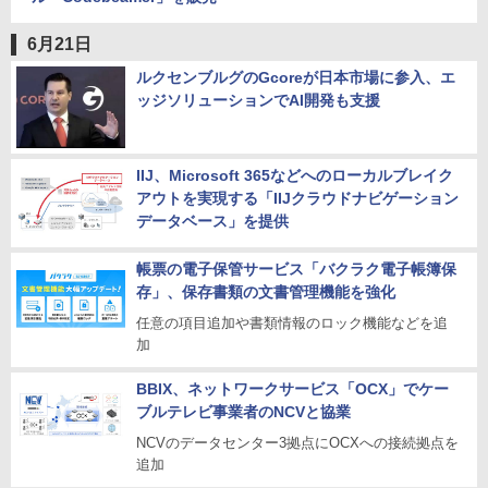
6月21日
ルクセンブルグのGcoreが日本市場に参入、エ
ッジソリューションでAI開発も支援
IIJ、Microsoft 365などへのローカルブレイク
アウトを実現する「IIJクラウドナビゲーション
データベース」を提供
帳票の電子保管サービス「バクラク電子帳簿保
存」、保存書類の文書管理機能を強化
任意の項目追加や書類情報のロック機能などを追
加
BBIX、ネットワークサービス「OCX」でケー
ブルテレビ事業者のNCVと協業
NCVのデータセンター3拠点にOCXへの接続拠点を
追加