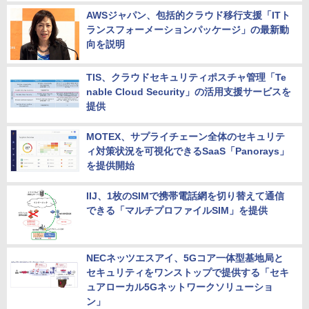
AWSジャパン、包括的クラウド移行支援「ITト
ランスフォーメーションパッケージ」の最新動
向を説明
TIS、クラウドセキュリティポスチャ管理「Te
nable Cloud Security」の活用支援サービスを
提供
MOTEX、サプライチェーン全体のセキュリテ
ィ対策状況を可視化できるSaaS「Panorays」
を提供開始
IIJ、1枚のSIMで携帯電話網を切り替えて通信
できる「マルチプロファイルSIM」を提供
NECネッツエスアイ、5Gコア一体型基地局と
セキュリティをワンストップで提供する「セキ
ュアローカル5Gネットワークソリューショ
ン」