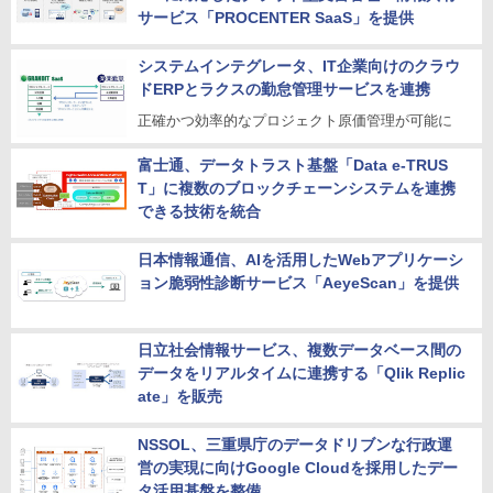
サービス「PROCENTER SaaS」を提供
システムインテグレータ、IT企業向けのクラウ
ドERPとラクスの勤怠管理サービスを連携
正確かつ効率的なプロジェクト原価管理が可能に
富士通、データトラスト基盤「Data e-TRUS
T」に複数のブロックチェーンシステムを連携
できる技術を統合
日本情報通信、AIを活用したWebアプリケーシ
ョン脆弱性診断サービス「AeyeScan」を提供
日立社会情報サービス、複数データベース間の
データをリアルタイムに連携する「Qlik Replic
ate」を販売
NSSOL、三重県庁のデータドリブンな行政運
営の実現に向けGoogle Cloudを採用したデー
タ活用基盤を整備