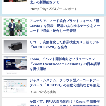
改」の新機能をデモ
Interop Tokyo 2023ブースレポート
アステリア、ノード統合プラットフォーム「新
Gravio」を発表 現場のあらゆるデータをノー
コードで収集・統合し一元管理
リコー、高解像化した作業検査カメラ新モデル
「RICOH SC-20」を発表
Zoom、イベント開催者向けソリューション
「Zoom Events/Zoom Sessions」の日本語版
を提供開始
ジャストシステム、クラウド型ノーコードデー
タベース「JUST.DB」の自動化機能などを強化
LGWAN対応も実施
かほく市、PFUの自治体向け「Caora 申請書作