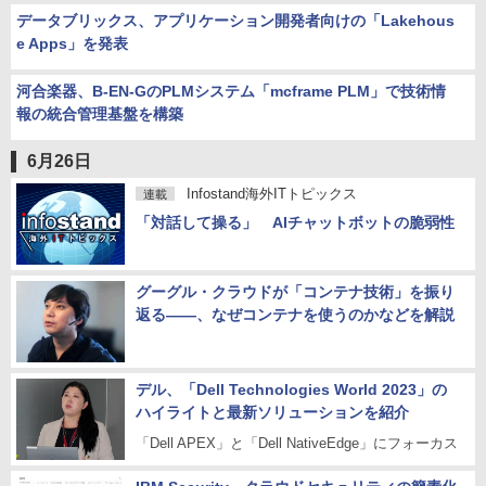
データブリックス、アプリケーション開発者向けの「Lakehous
e Apps」を発表
河合楽器、B-EN-GのPLMシステム「mcframe PLM」で技術情
報の統合管理基盤を構築
6月26日
Infostand海外ITトピックス
連載
「対話して操る」 AIチャットボットの脆弱性
グーグル・クラウドが「コンテナ技術」を振り
返る――、なぜコンテナを使うのかなどを解説
デル、「Dell Technologies World 2023」の
ハイライトと最新ソリューションを紹介
「Dell APEX」と「Dell NativeEdge」にフォーカス