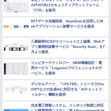
のIT/OT向けセキュリティプラットフォーム
「CTD」を販売
NTTデータ先端技術、AeyeScanを活用したW
ebアプリケーション診断サービスを提供
三菱総研DCSがスリーシェイクと協業、Webア
プリ脆弱性診断サービス「Securify Scan」を7
月より提供
ジュピターテクノロジー、SIEM構築設計・運
用サービス「Logpointプロフェッショナルサ
ービス」を提供
デジタルアーツ、「i-FILTER」シリーズでCha
tGPTなどの生成AIに対応する「AIチャットフ
ィルター」機能を提供
住友電工情報システム、インボイス制度に対応
した購買管理システム「楽々ProcurementII Ve