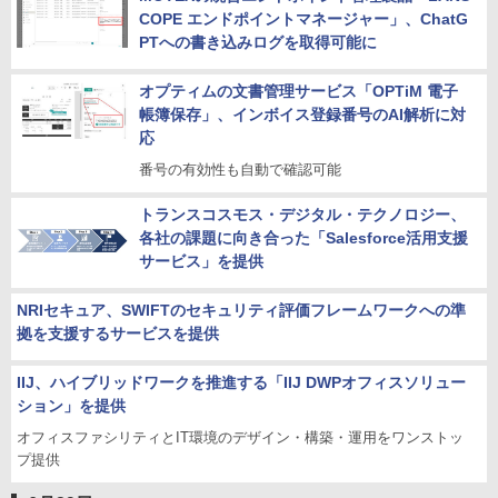
COPE エンドポイントマネージャー」、ChatG
PTへの書き込みログを取得可能に
オプティムの文書管理サービス「OPTiM 電子
帳簿保存」、インボイス登録番号のAI解析に対
応
番号の有効性も自動で確認可能
トランスコスモス・デジタル・テクノロジー、
各社の課題に向き合った「Salesforce活用支援
サービス」を提供
NRIセキュア、SWIFTのセキュリティ評価フレームワークへの準
拠を支援するサービスを提供
IIJ、ハイブリッドワークを推進する「IIJ DWPオフィスソリュー
ション」を提供
オフィスファシリティとIT環境のデザイン・構築・運用をワンストッ
プ提供