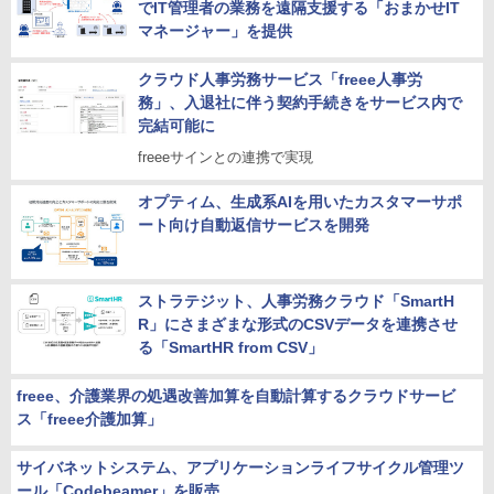
でIT管理者の業務を遠隔支援する「おまかせIT
マネージャー」を提供
クラウド人事労務サービス「freee人事労
務」、入退社に伴う契約手続きをサービス内で
完結可能に
freeeサインとの連携で実現
オプティム、生成系AIを用いたカスタマーサポ
ート向け自動返信サービスを開発
ストラテジット、人事労務クラウド「SmartH
R」にさまざまな形式のCSVデータを連携させ
る「SmartHR from CSV」
freee、介護業界の処遇改善加算を自動計算するクラウドサービ
ス「freee介護加算」
サイバネットシステム、アプリケーションライフサイクル管理ツ
ール「Codebeamer」を販売