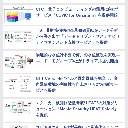
CTC、量子コンピューティングの活用に向けた
サービス「CUVIC for Quantum」を提供開始
TIS、非財務指標の企業価値貢献をデータ分析
から導き出す「データドリブン・サステナビリ
ティマネジメント支援サービス」を提供
物理的な水位計不要で河川の水位監視を実現―
―、ドコモグループ3社がトライアル提供開始
NTT Com、モバイルと固定回線を融合し、音
声通信環境の利便性を向上させる2つの新サー
ビスを提供
マクニカ、検知回避型脅威“HEAT”の対策ソリ
ューション「Menlo Security HEAT Shield」
を提供
ユビキタスAI、IoT製品向けに最適化されたデ