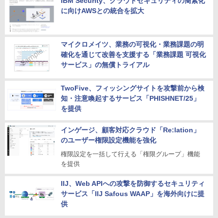
IBM Security、クラウドセキュリティの簡素化
に向けAWSとの統合を拡大
マイクロメイツ、業務の可視化・業務課題の明
確化を通じて改善を支援する「業務課題 可視化
サービス」の無償トライアル
TwoFive、フィッシングサイトを攻撃前から検
知・注意喚起するサービス「PHISHNET/25」
を提供
インゲージ、顧客対応クラウド「Re:lation」
のユーザー権限設定機能を強化
権限設定を一括して行える「権限グループ」機能
を提供
IIJ、Web APIへの攻撃を防御するセキュリティ
サービス「IIJ Safous WAAP」を海外向けに提
供