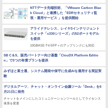
NTTデータ先端技術、「VMware Carbon Blac
k Cloud」と連携した「EDRセキュリティ監
視・運用サービス 」を提供開始
アライドテレシス、レイヤ3インテリジェント
スイッチ「x330シリーズ」の52ポートモデル
を提供
10GBASE-TやSFP＋のアップリンクにも対応
SB C＆S、販売パートナー向け基盤「ClouDX Platform Editio
n」で3つの有償プランを提供
みずほと富士通、システム開発や保守に生成AIを適用する実証実
験
デジタルアーツ、チャット・オンライン会議ツール「Desk」を6
月21日に発売
チャットをメインにしたコミュニケーションツールとしてライセンス
体系を変更