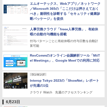
エムオーテックス、Webアプリ／ネットワーク
／Microsoft 365の「ここだけは押さえておく
べき」脆弱性を診断する「セキュリティ健康診
断パッケージ」を提供
人事労務クラウド「freee人事労務」、有給休
暇の自動付与機能を搭載
付与パターンごとに有給休暇の付与日数を自動計
算可能
RevCommのオンライン会議解析ツール「MiiT
el Meetings」、Google Meetでの利用に対応
ランキング
Interop Tokyo 2023の「ShowNet」レポート
が先週の1位
クラウド Watch 先週のアクセスランキング
6月23日