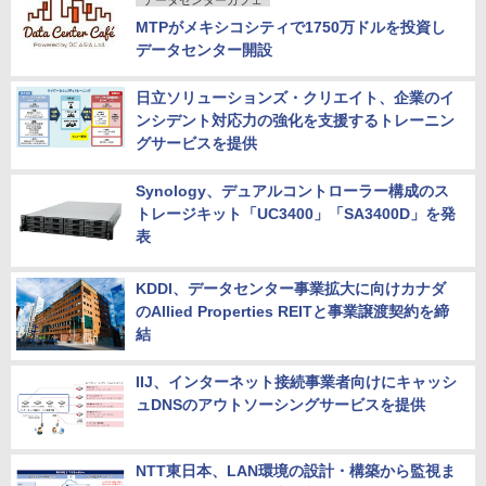
データセンターカフェ
MTPがメキシコシティで1750万ドルを投資し
データセンター開設
日立ソリューションズ・クリエイト、企業のイ
ンシデント対応力の強化を支援するトレーニン
グサービスを提供
Synology、デュアルコントローラー構成のス
トレージキット「UC3400」「SA3400D」を発
表
KDDI、データセンター事業拡大に向けカナダ
のAllied Properties REITと事業譲渡契約を締
結
IIJ、インターネット接続事業者向けにキャッシ
ュDNSのアウトソーシングサービスを提供
NTT東日本、LAN環境の設計・構築から監視ま