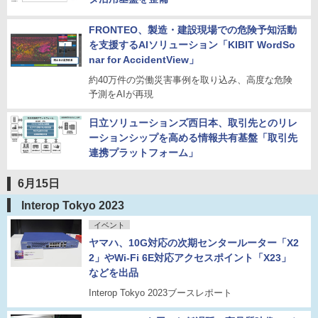
FRONTEO、製造・建設現場での危険予知活動
を支援するAIソリューション「KIBIT WordSo
nar for AccidentView」
約40万件の労働災害事例を取り込み、高度な危険
予測をAIが再現
日立ソリューションズ西日本、取引先とのリレ
ーションシップを高める情報共有基盤「取引先
連携プラットフォーム」
6月15日
Interop Tokyo 2023
イベント
ヤマハ、10G対応の次期センタールーター「X2
2」やWi-Fi 6E対応アクセスポイント「X23」
などを出品
Interop Tokyo 2023ブースレポート