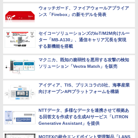
ウォッチガード、ファイアウォールアプライア
ンス「Firebox」の新モデルを発表
セイコーソリューションズのIoT/M2M向けルー
ター「MB-A130」、通信キャリア冗長を実現
する新機能を搭載
マクニカ、既知の脆弱性を悪用する攻撃の検知
ソリューション「Vectra Match」を販売
アイディア、TIS、ブリスコラの3社、海事産業
向けオープンAPIプラットフォームを構築
NTTデータ、多様なデータを連携させて根拠あ
る回答文を作成する生成AIサービス「LITRON
Generative Assistant」を提供
MOTEXの統合エンドポイント管理製品「LANS