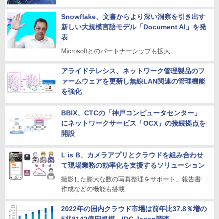
Snowflake、文書からより深い洞察を引き出す
新しい大規模言語モデル「Document AI」を発
表
Microsoftとのパートナーシップも拡大
アライドテレシス、ネットワーク管理製品のフ
ァームウェアを更新し無線LAN関連の管理機能
を強化
BBIX、CTCの「神戸コンピュータセンター」
にネットワークサービス「OCX」の接続拠点を
開設
L is B、カメラアプリとクラウドを組み合わせ
て現場業務の効率化を支援するソリューション
撮影した膨大な数の写真整理をサポート、報告書
作成などの機能も搭載
2022年の国内クラウド市場は前年比37.8％増の