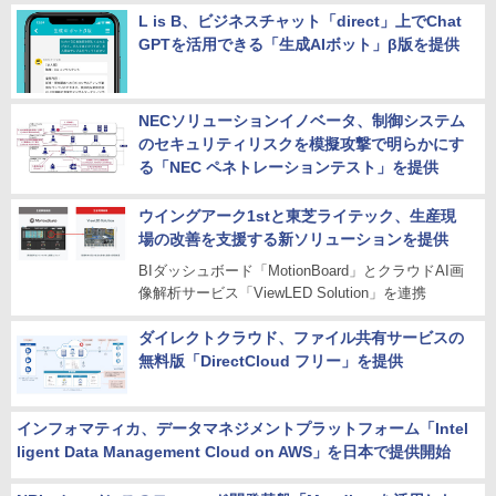
L is B、ビジネスチャット「direct」上でChat
GPTを活用できる「生成AIボット」β版を提供
NECソリューションイノベータ、制御システム
のセキュリティリスクを模擬攻撃で明らかにす
る「NEC ペネトレーションテスト」を提供
ウイングアーク1stと東芝ライテック、生産現
場の改善を支援する新ソリューションを提供
BIダッシュボード「MotionBoard」とクラウドAI画
像解析サービス「ViewLED Solution」を連携
ダイレクトクラウド、ファイル共有サービスの
無料版「DirectCloud フリー」を提供
インフォマティカ、データマネジメントプラットフォーム「Intel
ligent Data Management Cloud on AWS」を日本で提供開始