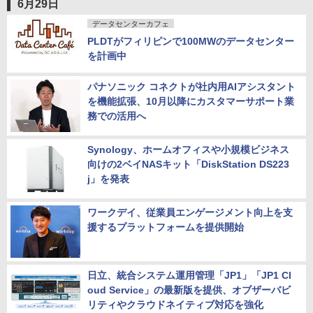
6月29日
データセンターカフェ
PLDTがフィリピンで100MWのデータセンター
を計画中
パナソニック コネクトが社内用AIアシスタント
を機能拡張、10月以降にカスタマーサポート業
務での活用へ
Synology、ホームオフィスや小規模ビジネス
向けの2ベイNASキット「DiskStation DS223
j」を発表
ワークデイ、従業員エンゲージメント向上を支
援するプラットフォームを提供開始
日立、統合システム運用管理「JP1」「JP1 Cl
oud Service」の最新版を提供、オブザーバビ
リティやクラウドネイティブ対応を強化