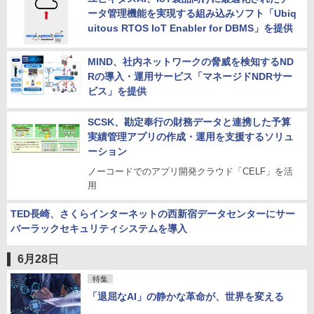
ータ管理機能を実現する組み込みソフト「Ubiq
uitous RTOS IoT Enabler for DBMS」を提供
MIND、社内ネットワークの脅威を検知するND
Rの導入・運用サービス「マネージドNDRサー
ビス」を提供
SCSK、勘定奉行の財務データと連携した予算
実績管理アプリの作成・運用を支援するソリュ
ーション
ノーコードでのアプリ開発クラウド「CELF」を活
用
TED長崎、さくらインターネットの西新宿データセンターにサー
バーラックセキュリティシステムを導入
6月28日
特集
「退屈なAI」の静かな革命が、世界を変える