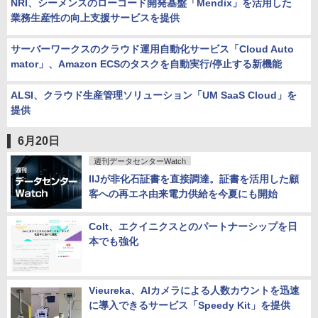
NRI、シーメンスのローコード開発基盤「Mendix」を活用した
業務生産性の向上支援サービスを提供
サーバーワークスのクラウド運用自動化サービス「Cloud Auto
mator」、Amazon ECSのタスクを自動実行/停止する新機能
ALSI、クラウド生産管理ソリューション「UM SaaS Cloud」を
提供
6月20日
週刊データセンターWatch
IIJが非化石証書を直接調達。証書を活用した顧
客への再エネ由来電力供給を今夏にも開始
Colt、エクイニクスとのパートナーシップを日
本でも強化
Vieureka、AIカメラによる人数カウントを迅速
に導入できるサービス「Speedy Kit」を提供