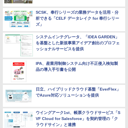
SCSK、奉行シリーズの業務データを活用・分
析できる「CELF データレイク for 奉行シリー
ズ」
システムインテグレータ、「IDEA GARDEN」
を基盤とした新規事業アイデア創出のプロフェ
ッショナルサービスを提供
IPA、産業用制御システム向け不正侵入検知製
品の導入手引書を公開
日立、ハイブリッドクラウド基盤「EverFlex」
でAzure対応ソリューションを提供
ウイングアーク1st、帳票クラウドサービス「S
VF Cloud for Salesforce」を契約管理の「ク
ラウドサイン」と連携