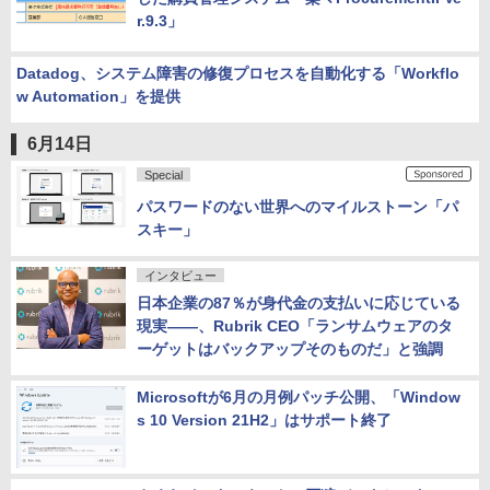
r.9.3」
Datadog、システム障害の修復プロセスを自動化する「Workflo
w Automation」を提供
6月14日
Special
パスワードのない世界へのマイルストーン「パ
スキー」
インタビュー
日本企業の87％が身代金の支払いに応じている
現実――、Rubrik CEO「ランサムウェアのタ
ーゲットはバックアップそのものだ」と強調
Microsoftが6月の月例パッチ公開、「Window
s 10 Version 21H2」はサポート終了