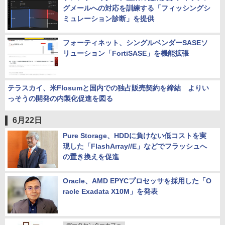
グメールへの対応を訓練する「フィッシングシ
ミュレーション診断」を提供
フォーティネット、シングルベンダーSASEソ
リューション「FortiSASE」を機能拡張
テラスカイ、米Flosumと国内での独占販売契約を締結 よりい
っそうの開発の内製化促進を図る
6月22日
Pure Storage、HDDに負けない低コストを実
現した「FlashArray//E」などでフラッシュへ
の置き換えを促進
Oracle、AMD EPYCプロセッサを採用した「O
racle Exadata X10M」を発表