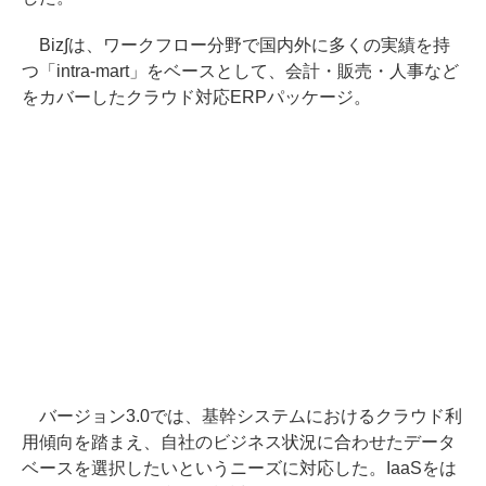
Biz∫は、ワークフロー分野で国内外に多くの実績を持
つ「intra-mart」をベースとして、会計・販売・人事など
をカバーしたクラウド対応ERPパッケージ。
バージョン3.0では、基幹システムにおけるクラウド利
用傾向を踏まえ、自社のビジネス状況に合わせたデータ
ベースを選択したいというニーズに対応した。IaaSをは