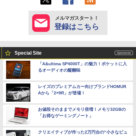
メルマガスタート！
登録はこちら
Special Site
「A&ultima SP4000T」の魅力！ポケットに入
るオーディオの醍醐味
レイズのプレミアムカー向けブランドHOMUR
Aから「2×9R」が登場！
お値段そのままでメモリ倍増！メモリ32GBの
「お得なゲーミングノート」
クリエイティブが作った2万円台の“小さなピュ