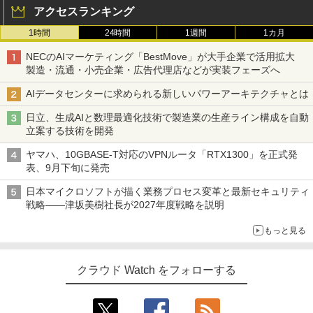
アクセスランキング
1時間
24時間
1週間
1カ月
NECのAIマーケティング「BestMove」が大手企業で活用拡大
製造・流通・小売企業・広告代理店などが実装フェーズへ
AIデータセンターに求められる新しいパワーアーキテクチャとは
日立、生成AIと数理最適化技術で製造業の生産ライン構成を自動
立案する技術を開発
ヤマハ、10GBASE-T対応のVPNルータ「RTX1300」を正式発
表、9月下旬に発売
日本マイクロソフトが描く業務プロセス変革と最新セキュリティ
戦略――津坂美樹社長が2027年度戦略を説明
もっと見る
クラウド Watch をフォローする