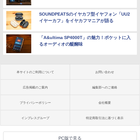
SOUNDPEATSのイヤカフ型イヤフォン「UU2
イヤーカフ」をイヤカフマニアが語る
「A&ultima SP4000T」の魅力！ポケットに入
るオーディオの醍醐味
本サイトのご利用について
お問い合わせ
広告掲載のご案内
編集部へのご連絡
プライバシーポリシー
会社概要
インプレスグループ
特定商取引法に基づく表示
PC版で見る