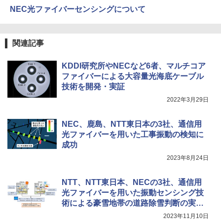
NEC光ファイバーセンシングについて
関連記事
KDDI研究所やNECなど6者、マルチコア
ファイバーによる大容量光海底ケーブル
技術を開発・実証
2022年3月29日
NEC、鹿島、NTT東日本の3社、通信用
光ファイバーを用いた工事振動の検知に
成功
2023年8月24日
NTT、NTT東日本、NECの3社、通信用
光ファイバーを用いた振動センシング技
術による豪雪地帯の道路除雪判断の実証
実験に成功
2023年11月10日