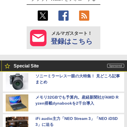
メルマガスタート！
登録はこちら
Special Site
ソニーミラーレス一眼の大特集！ 見どころ記事
まとめ
メモリ32GBでも予算内。産経新聞社がAMD R
yzen搭載dynabookを2千台導入
iFi audio主力「NEO Stream 3」「NEO iDSD
3」に迫る