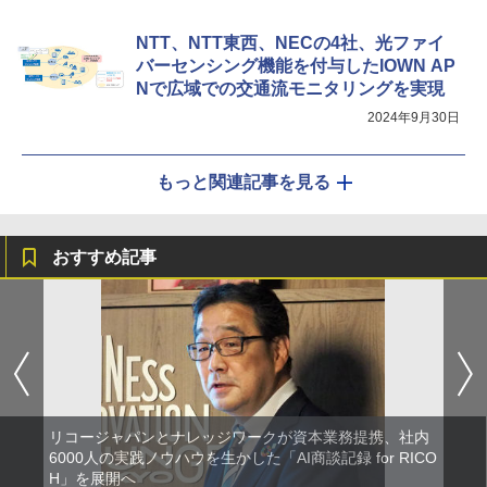
NTT、NTT東西、NECの4社、光ファイ
バーセンシング機能を付与したIOWN AP
Nで広域での交通流モニタリングを実現
2024年9月30日
もっと関連記事を見る
おすすめ記事
リコージャパンとナレッジワークが資本業務提携、社内
6000人の実践ノウハウを生かした「AI商談記録 for RICO
H」を展開へ