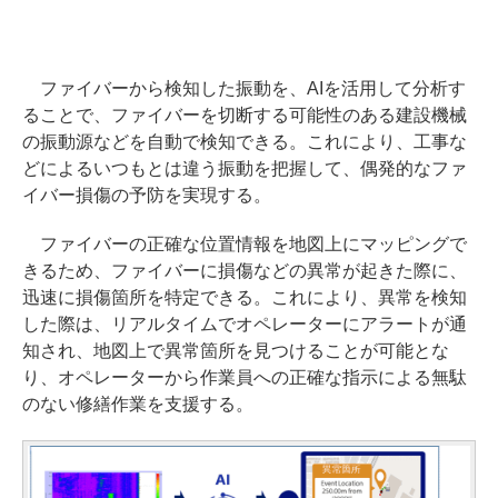
ファイバーから検知した振動を、AIを活用して分析す
ることで、ファイバーを切断する可能性のある建設機械
の振動源などを自動で検知できる。これにより、工事な
どによるいつもとは違う振動を把握して、偶発的なファ
イバー損傷の予防を実現する。
ファイバーの正確な位置情報を地図上にマッピングで
きるため、ファイバーに損傷などの異常が起きた際に、
迅速に損傷箇所を特定できる。これにより、異常を検知
した際は、リアルタイムでオペレーターにアラートが通
知され、地図上で異常箇所を見つけることが可能とな
り、オペレーターから作業員への正確な指示による無駄
のない修繕作業を支援する。