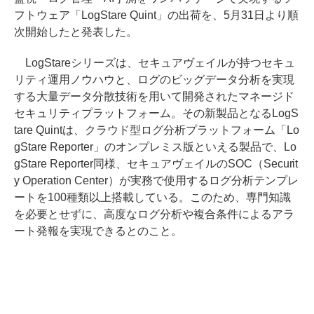
フトウェア「LogStare Quint」の出荷を、5月31日より順
次開始したと発表した。
LogStareシリーズは、セキュアヴェイルが持つセキュ
リティ運用ノウハウと、ログのビッグデータ分析を実現
する大量データ分散技術を用いて開発されたマネージド
セキュリティプラットフォーム。その新製品となるLogS
tare Quintは、クラウド型ログ分析プラットフォーム「Lo
gStare Reporter」のオンプレミス版といえる製品で、Lo
gStare Reporter同様、セキュアヴェイルのSOC（Securit
y Operation Center）が実務で使用するログ分析テンプレ
ートを100種類以上搭載している。このため、専門知識
を必要とせずに、高度なログ分析や複合条件によるアラ
ート発報を実現できるとのこと。