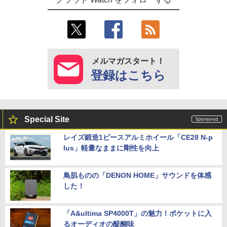
メルマガスタート！
登録はこちら
Special Site
レイズ鍛造1ピースアルミホイール「CE28 N-p
lus」軽量なままに剛性を向上
鳥肌ものの「DENON HOME」サウンドを体感
した！
「A&ultima SP4000T」の魅力！ポケットに入
るオーディオの醍醐味