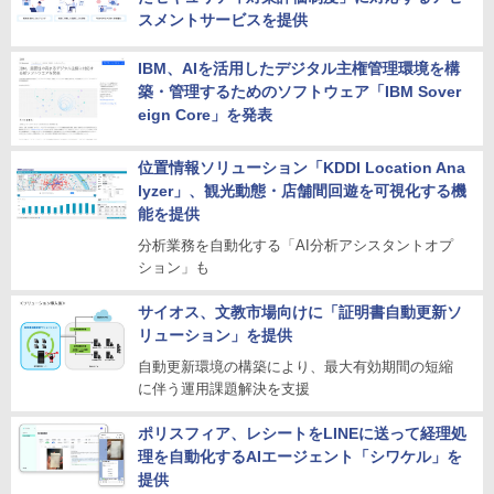
スメントサービスを提供
IBM、AIを活用したデジタル主権管理環境を構
築・管理するためのソフトウェア「IBM Sover
eign Core」を発表
位置情報ソリューション「KDDI Location Ana
lyzer」、観光動態・店舗間回遊を可視化する機
能を提供
分析業務を自動化する「AI分析アシスタントオプ
ション」も
サイオス、文教市場向けに「証明書自動更新ソ
リューション」を提供
自動更新環境の構築により、最大有効期間の短縮
に伴う運用課題解決を支援
ポリスフィア、レシートをLINEに送って経理処
理を自動化するAIエージェント「シワケル」を
提供