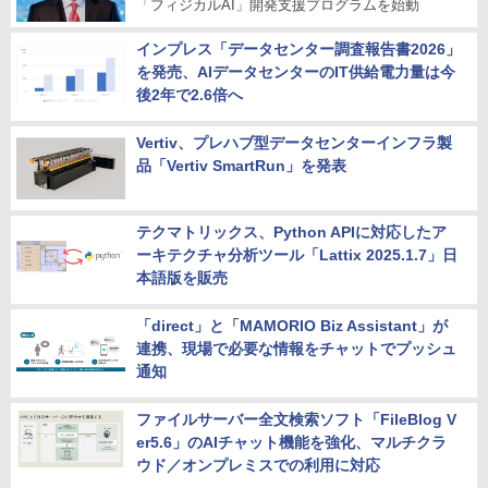
「フィジカルAI」開発支援プログラムを始動
インプレス「データセンター調査報告書2026」
を発売、AIデータセンターのIT供給電力量は今
後2年で2.6倍へ
Vertiv、プレハブ型データセンターインフラ製
品「Vertiv SmartRun」を発表
テクマトリックス、Python APIに対応したア
ーキテクチャ分析ツール「Lattix 2025.1.7」日
本語版を販売
「direct」と「MAMORIO Biz Assistant」が
連携、現場で必要な情報をチャットでプッシュ
通知
ファイルサーバー全文検索ソフト「FileBlog V
er5.6」のAIチャット機能を強化、マルチクラ
ウド／オンプレミスでの利用に対応