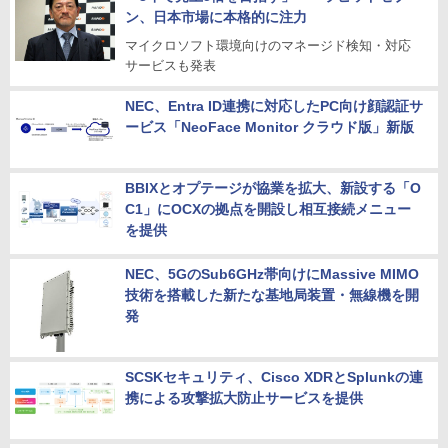
ン、日本市場に本格的に注力
マイクロソフト環境向けのマネージド検知・対応
サービスも発表
NEC、Entra ID連携に対応したPC向け顔認証サ
ービス「NeoFace Monitor クラウド版」新版
BBIXとオプテージが協業を拡大、新設する「O
C1」にOCXの拠点を開設し相互接続メニュー
を提供
NEC、5GのSub6GHz帯向けにMassive MIMO
技術を搭載した新たな基地局装置・無線機を開
発
SCSKセキュリティ、Cisco XDRとSplunkの連
携による攻撃拡大防止サービスを提供