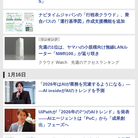
S」
ナビタイムジャパンの「行程表クラウド」、乗
合バスの「運行基準図」作成支援機能を追加
ランキング
先週の1位は、ヤマハの小規模向け無線LANル
ーター「NWR100」が返り咲き
クラウド Watch 先週のアクセスランキング
1月16日
「2026年はAIが業務を完遂するようになる」―
―AI insideがAIのトレンドを予測
UiPathが「2026年の7つのAIトレンド」を発表
――AIエージェントは「PoC」から「成果創
出」フェーズへ