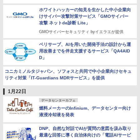
ホワイトハッカーの知見を生かした中小企業向
けサイバー攻撃対策サービス「GMOサイバー
攻撃 ネットde診断 Lite」
GMOサイバーセキュリティ byイエラエが提供
ベリサーブ、AIを用いた開発手法の設計から運
用改善までを伴走支援するサービス「QA4AID
D」
コニカミノルタジャパン、ソフォスと共同で中小企業向けセキュ
リティ対策「IT-Guardians MDRサービス」を提供
1月22日
データセンターカフェ
燃料メーカーのInfinium、データセンター向け
液浸冷却液を発表
DNP、自然な対話でAIが質問の意図を汲み取り
最適な回答に導く自治体向けの「電話AIサービ