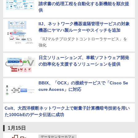
請求書の処理工程を自動化する新機能を順次提
供
IIJ、ネットワーク機器遠隔管理サービスの対象
機器にヤマハ製ルーターやスイッチを追加
「IIJマルチプロダクトコントローラサービス」を
強化
日立ソリューションズ、車載ソフトウェア開発
の効率化を支援するソリューションを提供
BBIX、「OCX」の接続サービスで「Cisco Se
cure Access」に対応
Colt、大西洋横断ネットワーク上で耐量子計算機暗号技術を用い
た100GbEのデータ伝送に成功
1月15日
データセンターカフェ