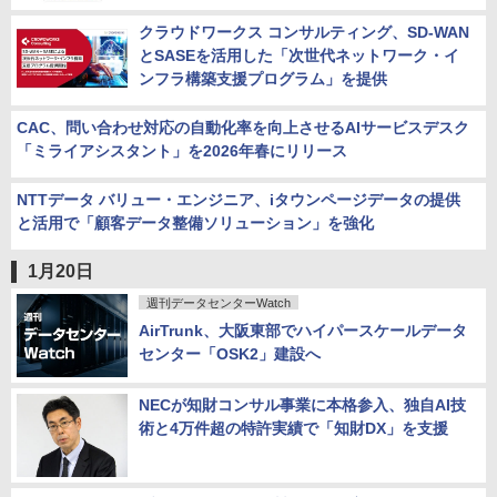
クラウドワークス コンサルティング、SD-WAN
とSASEを活用した「次世代ネットワーク・イ
ンフラ構築支援プログラム」を提供
CAC、問い合わせ対応の自動化率を向上させるAIサービスデスク
「ミライアシスタント」を2026年春にリリース
NTTデータ バリュー・エンジニア、iタウンページデータの提供
と活用で「顧客データ整備ソリューション」を強化
1月20日
週刊データセンターWatch
AirTrunk、大阪東部でハイパースケールデータ
センター「OSK2」建設へ
NECが知財コンサル事業に本格参入、独自AI技
術と4万件超の特許実績で「知財DX」を支援