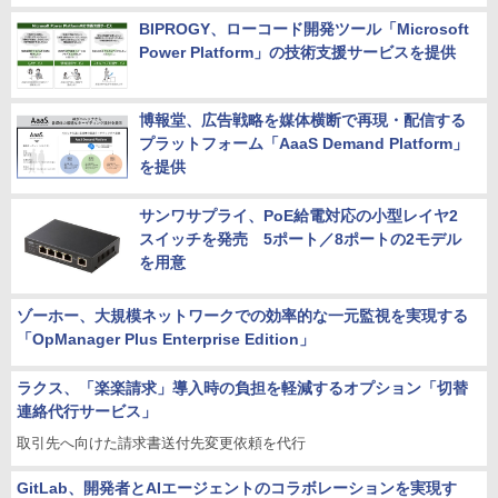
BIPROGY、ローコード開発ツール「Microsoft
Power Platform」の技術支援サービスを提供
博報堂、広告戦略を媒体横断で再現・配信する
プラットフォーム「AaaS Demand Platform」
を提供
サンワサプライ、PoE給電対応の小型レイヤ2
スイッチを発売 5ポート／8ポートの2モデル
を用意
ゾーホー、大規模ネットワークでの効率的な一元監視を実現する
「OpManager Plus Enterprise Edition」
ラクス、「楽楽請求」導入時の負担を軽減するオプション「切替
連絡代行サービス」
取引先へ向けた請求書送付先変更依頼を代行
GitLab、開発者とAIエージェントのコラボレーションを実現す