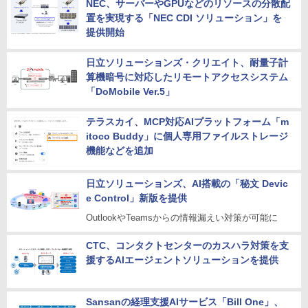
NEC、サーバーやGPUなどのリソースの分散配
置を実現する「NEC CDI ソリューション」を
提供開始
日立ソリューションズ・クリエイト、耐量子計
算機暗号に対応したリモートアクセスシステム
「DoMobile Ver.5」
テラスカイ、MCP対応AIプラットフォーム「m
itoco Buddy」に個人専用ファイルストレージ
機能などを追加
日立ソリューションズ、AI搭載の「秘文 Devic
e Control」新版を提供
OutlookやTeamsからの情報漏えい対策が可能に
CTC、コンタクトセンターのカスハラ対策を支
援するAIエージェントソリューションを提供
Sansanの経理支援AIサービス「Bill One」、