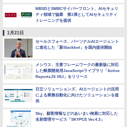
MBSDとSMBCサイバーフロント、AIセキュリ
ティ領域で協業 第1弾としてAIセキュリティ
トレーニングを提供
1月21日
セールスフォース、パーソナルAIエージェント
に進化した「新Slackbot」を国内提供開始
メシウス、主要フレームワークの最新版に対応
した帳票開発用JavaScriptライブラリ「Active
ReportsJS V6J」をリリース
日立ソリューションズ、AIエージェントの活用
による業務自動化に向けたソリューションを提
供
Sky、顧客情報などのあいまい検索に対応した
名刺管理サービス「SKYPCE Ver.4.3」