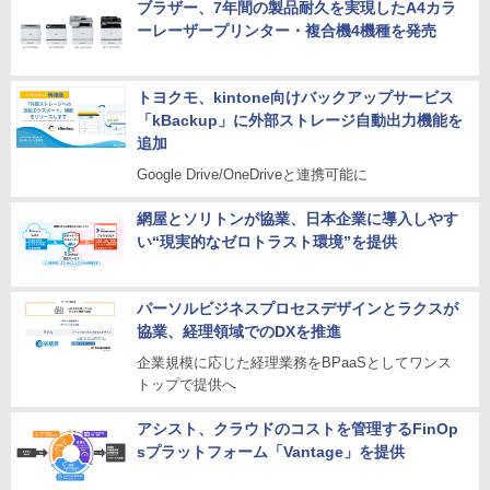
ブラザー、7年間の製品耐久を実現したA4カラ
ーレーザープリンター・複合機4機種を発売
トヨクモ、kintone向けバックアップサービス
「kBackup」に外部ストレージ自動出力機能を
追加
Google Drive/OneDriveと連携可能に
網屋とソリトンが協業、日本企業に導入しやす
い“現実的なゼロトラスト環境”を提供
パーソルビジネスプロセスデザインとラクスが
協業、経理領域でのDXを推進
企業規模に応じた経理業務をBPaaSとしてワンス
トップで提供へ
アシスト、クラウドのコストを管理するFinOp
sプラットフォーム「Vantage」を提供