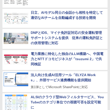
日立、AIモデル同士の会話から相性を特定して
適切なAIチームを自動編成する技術を開発
DNPとIDS、マイナ免許証対応の安全運転管理
サポートシステムを提供 従来の運転免許証と
の併用管理に対応
電力業務に特化した独自のLLM構築へ、中国電
力とNTTドコモビジネスが「tsuzumi 2」で共
同検証
法人向け生成AI活用ツール「ELYZA Work
s」、外部サービス連携機能を提供開始
第1弾としてMicrosoft SharePointに対応
ALSIのクラウド型Webフィルタサービス、You
Tubeのカテゴリ単位での視聴可否を設定可能
に