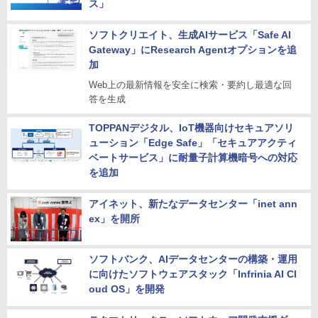
ス」
ソフトクリエイト、生成AIサービス「Safe AI
Gateway」にResearch Agentオプションを追
加
Web上の最新情報を安全に検索・要約し最適な回
答を生成
TOPPANデジタル、IoT機器向けセキュアソリ
ューション「Edge Safe」「セキュアアクティ
ベートサービス」に耐量子計算機暗号への対応
を追加
アイネット、新たなデータセンター「inet ann
ex」を開所
ソフトバンク、AIデータセンターの構築・運用
に向けたソフトウェアスタック「Infrinia AI Cl
oud OS」を開発