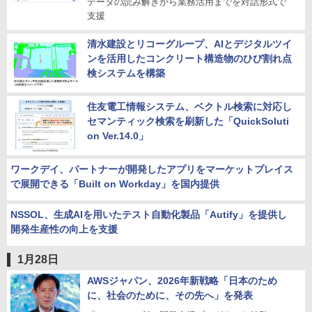
データの読み解きから業務活用までを対話形式で
支援
清水建設とリコーグループ、AIとデジタルツイ
ンを活用したコンクリート構造物のひび割れ点
検システムを構築
住友電工情報システム、ベクトル検索に対応し
セマンティック検索を刷新した「QuickSoluti
on Ver.14.0」
ワークデイ、パートナーが開発したアプリをマーケットプレイス
で展開できる「Built on Workday」を国内提供
NSSOL、生成AIを用いたテスト自動化製品「Autify」を提供し
開発生産性の向上を支援
1月28日
AWSジャパン、2026年新戦略「日本のため
に、社会のために、その先へ」を発表