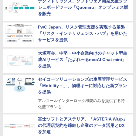
テクマトリックス、ソフトウェア開発支援ダッ
シュボードツール「Quomiru」オンプレミス版
を販売
PwC Japan、リスク管理支援を実現する基盤
「リスク・インテリジェンス・ハブ」を用いた
サービスを提供
大塚商会、中堅・中小企業向けのチャット型生
成AIサービス「たよれーるneoAI Chat mini」
を提供
セイコーソリューションズの車両管理サービス
「Mobility＋」、物理キーに対応した新プラン
を提供
アルコールインターロック機能のみを提供する特
化型プランも
富士ソフトとアステリア、「ASTERIA Warp」
の代理店契約を締結し企業のデータ活用とDX
を加速