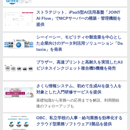
ストラテジット、iPaaS型AI活用基盤「JOINT
AI Flow」でMCPサーバーの構築・管理機能を
提供
シーイーシー、モビリティや製造業を中心とし
た企業向けのデータ利活用ソリューション「Da
taxia」を発表
ブラザー、高速プリントと高耐久を実現したA3
ビジネスインクジェット複合機5機種を発売
さくら情報システム、初めて生成AIを扱う人を
対象とした入門研修サービスを提供
基礎知識から実務への応用までを解説、利用開始
後のフォローアップも
OBC、私立学校の人事・給与業務を効率化する
クラウド型業務ソフトウェア3製品を提供