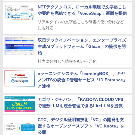
NTTテクノクロス、ローカル環境で文字起こし
や要約を完結できる「VoiceSnap」新版を提供
リアルタイムの文字起こしや辞書の使い分けなど
にも対応
双日テックイノベーション、エンタープライズ
生成AIプラットフォーム「Glean」の提供を開
始
社内に分散した情報をAIが一元化
eラーニングシステム「learningBOX」、キヤ
ノンITSの統合ID管理サービス「ID Entrance」
と連携
カゴヤ・ジャパン、「KAGOYA CLOUD VPS」
で複数LLMを統合管理できるLiteLLMを提供
CTC、デジタル証明書技術「VC」の開発を支
援するオープンソースソフト「VC Knots」を
公開