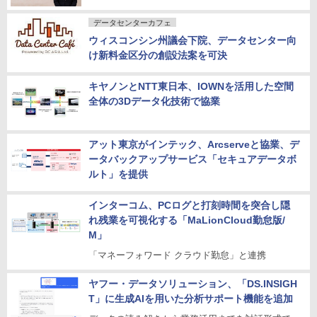
データセンターカフェ
ウィスコンシン州議会下院、データセンター向
け新料金区分の創設法案を可決
キヤノンとNTT東日本、IOWNを活用した空間
全体の3Dデータ化技術で協業
アット東京がインテック、Arcserveと協業、デ
ータバックアップサービス「セキュアデータボ
ルト」を提供
インターコム、PCログと打刻時間を突合し隠
れ残業を可視化する「MaLionCloud勤怠版/
M」
「マネーフォワード クラウド勤怠」と連携
ヤフー・データソリューション、「DS.INSIGH
T」に生成AIを用いた分析サポート機能を追加