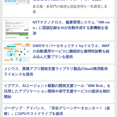
多店舗・多部門の複雑な損益管理を一気通貫に支
援
NTTテクノクロス、健康管理システム「HM-ne
o」に面談記録をAIが自動作成する新機能を追
加
GMOサイバーセキュリティ byイエラエ、WAF
の自動運用サービスに継続的な脆弱性診断を組
み込んだ新プランを提供
メシウス、業務アプリ開発支援ライブラリ製品のSaaS商用配布
ライセンスを提供
イグアス、AIエージェント駆動の開発支援ツール「IBM Bob」を
活用したアプリケーション開発や保守支援サービスの提供を検討
開始
ジーデップ・アドバンス、「宗谷グリーンデータセンターⅠ（仮
称）」にGPUテストドライブを提供