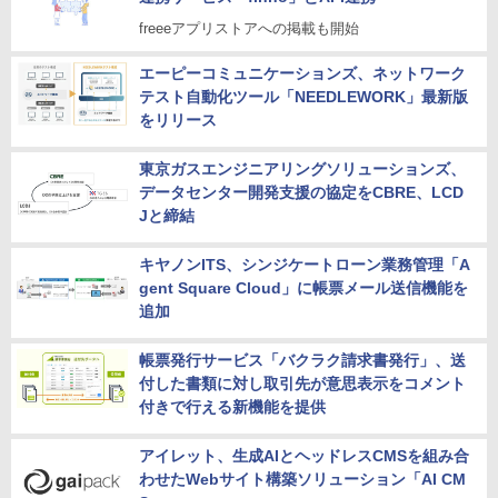
freeeアプリストアへの掲載も開始
エーピーコミュニケーションズ、ネットワーク
テスト自動化ツール「NEEDLEWORK」最新版
をリリース
東京ガスエンジニアリングソリューションズ、
データセンター開発支援の協定をCBRE、LCD
Jと締結
キヤノンITS、シンジケートローン業務管理「A
gent Square Cloud」に帳票メール送信機能を
追加
帳票発行サービス「バクラク請求書発行」、送
付した書類に対し取引先が意思表示をコメント
付きで行える新機能を提供
アイレット、生成AIとヘッドレスCMSを組み合
わせたWebサイト構築ソリューション「AI CM