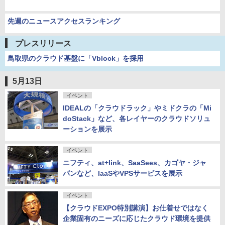
先週のニュースアクセスランキング
プレスリリース
鳥取県のクラウド基盤に「Vblock」を採用
5月13日
イベント
IDEALの「クラウドラック」やミドクラの「Mi
doStack」など、各レイヤーのクラウドソリュ
ーションを展示
イベント
ニフティ、at+link、SaaSees、カゴヤ・ジャ
パンなど、IaaSやVPSサービスを展示
イベント
【クラウドEXPO特別講演】お仕着せではなく
企業固有のニーズに応じたクラウド環境を提供