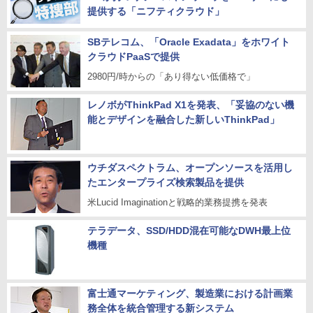
提供する「ニフティクラウド」
SBテレコム、「Oracle Exadata」をホワイト
クラウドPaaSで提供
2980円/時からの「あり得ない低価格で」
レノボがThinkPad X1を発表、「妥協のない機
能とデザインを融合した新しいThinkPad」
ウチダスペクトラム、オープンソースを活用し
たエンタープライズ検索製品を提供
米Lucid Imaginationと戦略的業務提携を発表
テラデータ、SSD/HDD混在可能なDWH最上位
機種
富士通マーケティング、製造業における計画業
務全体を統合管理する新システム