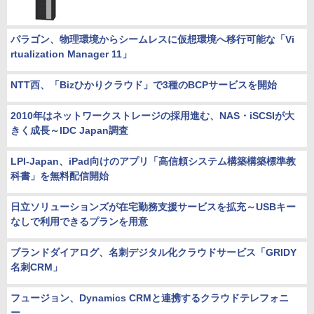
パラゴン、物理環境からシームレスに仮想環境へ移行可能な「Vi
rtualization Manager 11」
NTT西、「Bizひかりクラウド」で3種のBCPサービスを開始
2010年はネットワークストレージの採用進む、NAS・iSCSIが大
きく成長～IDC Japan調査
LPI-Japan、iPad向けのアプリ「高信頼システム構築構築標準教
科書」を無料配信開始
日立ソリューションズが在宅勤務支援サービスを拡充～USBキー
なしで利用できるプランを用意
ブランドダイアログ、名刺デジタル化クラウドサービス「GRIDY
名刺CRM」
フュージョン、Dynamics CRMと連携するクラウドテレフォニ
ー