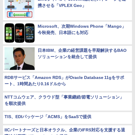
携させる「VPLEX Geo」
Microsoft、次期Windows Phone「Mango」
今秋発売、日本語にも対応
日本IBM、企業の経営課題を早期解決するBAO
ソリューションを統合して提供
RDBサービス「Amazon RDS」がOracle Database 11gをサポ
ート、1時間あたり0.16ドルから
NTTコムウェア、クラウド型「事業継続/節電ソリューション」
を順次提供
TIS、EDIパッケージ「ACMS」をSaaSで提供
IICパートナーズと日本オラクル、企業のIFRS対応を支援する退