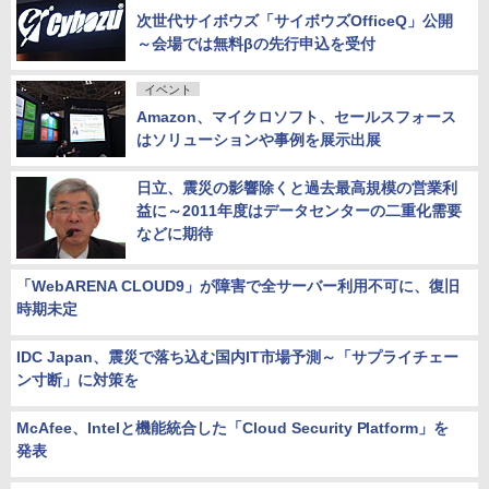
次世代サイボウズ「サイボウズOfficeQ」公開
～会場では無料βの先行申込を受付
イベント
Amazon、マイクロソフト、セールスフォース
はソリューションや事例を展示出展
日立、震災の影響除くと過去最高規模の営業利
益に～2011年度はデータセンターの二重化需要
などに期待
「WebARENA CLOUD9」が障害で全サーバー利用不可に、復旧
時期未定
IDC Japan、震災で落ち込む国内IT市場予測～「サプライチェー
ン寸断」に対策を
McAfee、Intelと機能統合した「Cloud Security Platform」を
発表