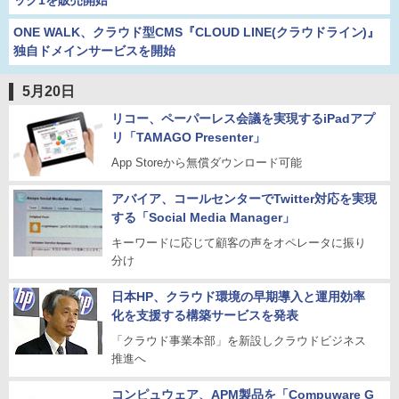
ック1を販売開始
ONE WALK、クラウド型CMS『CLOUD LINE(クラウドライン)』
独自ドメインサービスを開始
5月20日
リコー、ペーパーレス会議を実現するiPadアプ
リ「TAMAGO Presenter」
App Storeから無償ダウンロード可能
アバイア、コールセンターでTwitter対応を実現
する「Social Media Manager」
キーワードに応じて顧客の声をオペレータに振り
分け
日本HP、クラウド環境の早期導入と運用効率
化を支援する構築サービスを発表
「クラウド事業本部」を新設しクラウドビジネス
推進へ
コンピュウェア、APM製品を「Compuware G