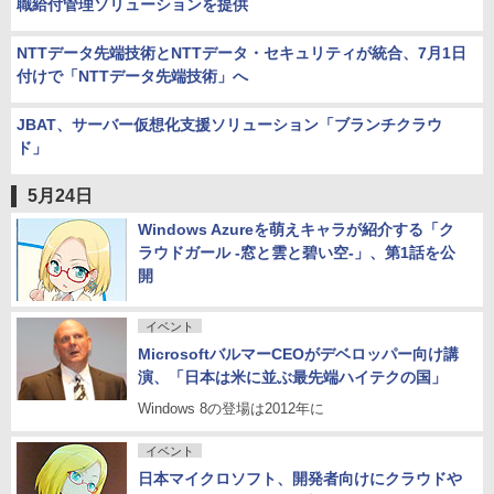
職給付管理ソリューションを提供
NTTデータ先端技術とNTTデータ・セキュリティが統合、7月1日
付けで「NTTデータ先端技術」へ
JBAT、サーバー仮想化支援ソリューション「ブランチクラウ
ド」
5月24日
Windows Azureを萌えキャラが紹介する「ク
ラウドガール -窓と雲と碧い空-」、第1話を公
開
イベント
MicrosoftバルマーCEOがデベロッパー向け講
演、「日本は米に並ぶ最先端ハイテクの国」
Windows 8の登場は2012年に
イベント
日本マイクロソフト、開発者向けにクラウドや