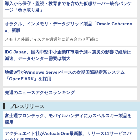
導入から保守・監視・教育までを含めた仮想サーバー統合パッケ
ージ「巻き取り君」
オラクル、インメモリ・データグリッド製品「Oracle Coherenc
e」新版
メモリと外部ディスクを透過的に組み合わせ可能に
IDC Japan、国内中堅中小企業IT市場予測～震災の影響で経済は
減速、データセンター需要は増大
地銀3行がWindows Serverベースの次期国際勘定系システム
「OpenE'ARK」を採用
先週のニュースアクセスランキング
プレスリリース
富士通フロンテック、モバイルハンディにカスペルスキー製品を
採用
アクチュエイト社がActuateOne最新版、リリース11サービスパ