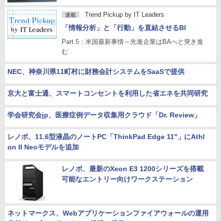
Trend Pickup by IT Leaders
連載
「情報分析」と「行動」を直結させるBI
Part 5：米国最新事情～先進企業はBAへと突き進
む
NEC、神奈川県11町村に財務会計システムをSaaSで提供
京大と富士通、スマートコンセントを利用した省エネを共同研究
学会研究会jp、医療症例データ収集用クラウド「Dr. Review」
レノボ、11.6型液晶のノートPC「ThinkPad Edge 11"」にAthl
on II Neoモデルを追加
レノボ、最新のXeon E3 1200シリーズを搭載
可能なエントリー向けワークステーション
ネットマークス、Webアプリケーションファイアウォールの運用