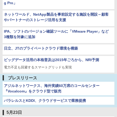
g Pro」
ネットワールド、NetApp製品を事前設定する施設を開設～顧客
やパートナーのストレージ活用を支援
IPA、ソフトのバージョン確認ツールに「VMware Player」など
3種類を対象に追加
日立、JTのプライベートクラウド環境を構築
ビッグデータ活用の本格普及は2015年ごろから、NRI予測
電力不足も回避するスマートグリッドも実現
プレスリリース
アジルネットワークス、海外実績60万席のコールセンター
『Vocalcom』をクラウド型で販売
パラレルスとKDDI、クラウドサービスで業務提携
5月23日