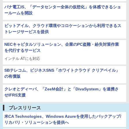
パナ電工IS、「データセンター全体の仮想化」を体感できるショ
ールームを開設
ビットアイル、クラウド環境やコロケーションから利用できるス
トレージサービスを提供
NECキャピタルソリューション、企業のPC盗難・紛失対策作業
を代行するサービス
インテル ATにも対応
SBテレコム、ビジネスSNS「ホワイトクラウド クリアベイル」
の有償版
クレオとディーバ、「ZeeM会計」と「DivaSystem」を連携さ
せIFRS支援
プレスリリース
米CA Technologies、Windows Azureを使用したバックアップ/
リカバリ・ソリューションを提供へ