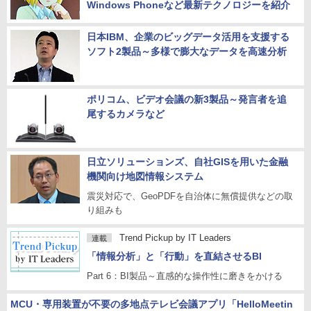
Windows Phoneなど最新テクノロジーを紹介
日本IBM、企業のビッグデータ活用を支援する
ソフト2製品～多様で膨大なデータを高速分析
ポリコム、ビデオ会議の新3製品～発言者を追
尾するカメラなど
日立ソリューションズ、自社GISを用いた金融
機関向け地図情報システム
震災対応で、GeoPDFを自治体に無償提供などの取
り組みも
Trend Pickup by IT Leaders
連載
「情報分析」と「行動」を直結させるBI
Part 6：BI製品～直感的な操作性に磨きをかける
MCU・専用装置が不要の多地点テレビ会議アプリ「HelloMeetin