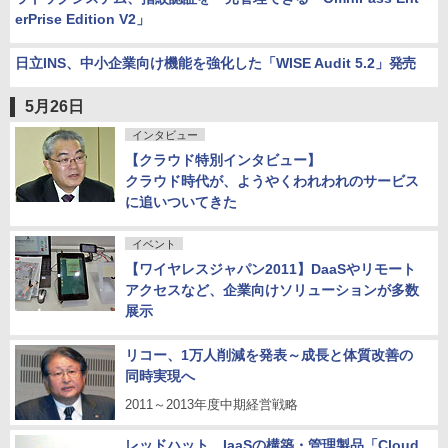
erPrise Edition V2」
日立INS、中小企業向け機能を強化した「WISE Audit 5.2」発売
5月26日
インタビュー
【クラウド特別インタビュー】
クラウド時代が、ようやくわれわれのサービス
に追いついてきた
イベント
【ワイヤレスジャパン2011】DaaSやリモート
アクセスなど、企業向けソリューションが多数
展示
リコー、1万人削減を発表～成長と体質改善の
同時実現へ
2011～2013年度中期経営戦略
レッドハット、IaaSの構築・管理製品「Cloud