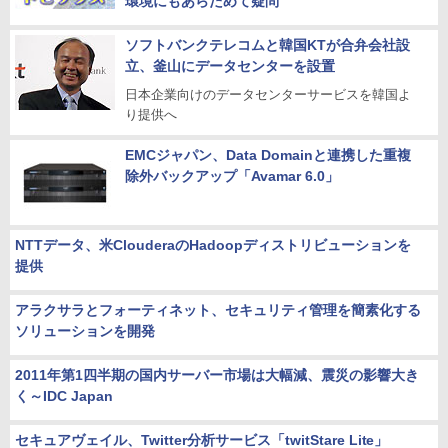
環境にもあらためて疑問
ソフトバンクテレコムと韓国KTが合弁会社設
立、釜山にデータセンターを設置
日本企業向けのデータセンターサービスを韓国よ
り提供へ
EMCジャパン、Data Domainと連携した重複
除外バックアップ「Avamar 6.0」
NTTデータ、米ClouderaのHadoopディストリビューションを
提供
アラクサラとフォーティネット、セキュリティ管理を簡素化する
ソリューションを開発
2011年第1四半期の国内サーバー市場は大幅減、震災の影響大き
く～IDC Japan
セキュアヴェイル、Twitter分析サービス「twitStare Lite」