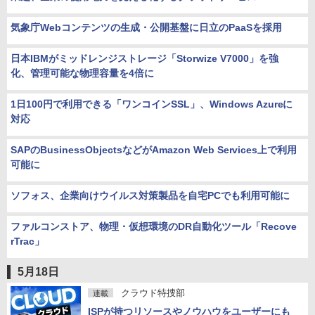
気象庁Webコンテンツの生成・公開基盤に日立のPaaSを採用
日本IBMがミッドレンジストレージ「Storwize V7000」を強
化、管理可能な物理容量を4倍に
1日100円で利用できる「ワンコインSSL」、Windows Azureに
対応
SAPのBusinessObjectsなどがAmazon Web Services上で利用
可能に
ソフォス、企業向けウイルス対策製品を自宅PCでも利用可能に
ファルコンストア、物理・仮想環境のDR自動化ツール「Recove
rTrac」
5月18日
クラウド特捜部
連載
ISPが持つリソースやノウハウをユーザーにも