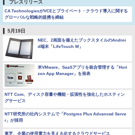
プレスリリース
CA TechnologiesがVCEとプライベート・クラウド導入に関する
グローバルな戦略的提携を締結
5月19日
NEC、2画面を備えたブックスタイルのAndroi
d端末「LifeTouch W」
米VMware、SaaSアプリを統合管理する「Hori
zon App Manager」を発表
NTT Com、ディスク容量や機能・拡張性を強化したホスティン
グサービス
NTT研究所の社内システムで「Postgres Plus Advanced Serve
r」が採用
東芝、企業の使用電力を見える化するクラウドサービス