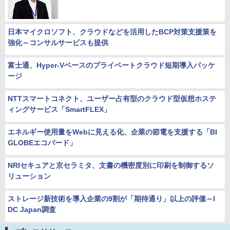
日本マイクロソフト、クラウドなどを活用したBCP対策支援策を
強化～コンサルサービスも提供
富士通、Hyper-Vベースのプライベートクラウド短期導入パッケ
ージ
NTTスマートコネクト、ユーザー占有型のクラウド型仮想ホステ
ィングサービス「SmartFLEX」
エネルギー使用量をWebに見える化、企業の節電を支援する「BI
GLOBEエコバード」
NRIセキュアと京セラミタ、文書の機密度別に印刷を制御するソ
リューション
ストレージ新技術を導入企業の9割が「期待通り」以上の評価～I
DC Japan調査