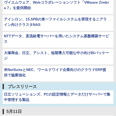
ヴイエムウェア、Webコラボレーションソフト「VMware Zimbr
a 7」を提供開始
アイシロン、15.5PBの単一ファイルシステムを実現するニアラ
イン向けクラスタNAS
NTTデータ、直流給電サーバーを用いたシステム基盤構築サービ
ス
大塚商会、日立、アシスト、短期導入可能な中小向けBIパッケー
ジ
米NetSuiteとNEC、ワールドワイド企業向けのクラウドERP提
供で協業強化
プレスリリース
日立ソリューションズ、PCの設定情報とデータだけサーバーで集
中管理する製品
5月11日