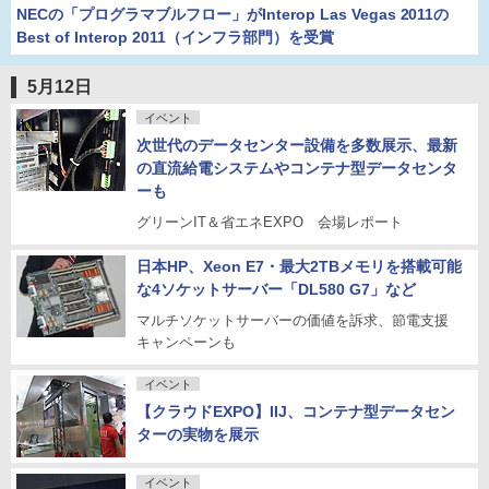
NECの「プログラマブルフロー」がInterop Las Vegas 2011の
Best of Interop 2011（インフラ部門）を受賞
5月12日
イベント
次世代のデータセンター設備を多数展示、最新
の直流給電システムやコンテナ型データセンタ
ーも
グリーンIT＆省エネEXPO 会場レポート
日本HP、Xeon E7・最大2TBメモリを搭載可能
な4ソケットサーバー「DL580 G7」など
マルチソケットサーバーの価値を訴求、節電支援
キャンペーンも
イベント
【クラウドEXPO】IIJ、コンテナ型データセン
ターの実物を展示
イベント