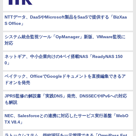
NTTデータ、DaaSやMicrosoft製品をSaaSで提供する「BizXaa
S Office」
システム統合監視ツール「OpManager」新版、VMware監視に
対応
ネットギア、中小企業向けの4ベイ搭載NAS「ReadyNAS 150
0」
ベイテック、OfficeでGoogleドキュメントを直接編集できるア
ドオンを発売
JPRS監修の解説書「実践DNS」発売、DNSSECやIPv6への対応
も解説
NEC、Salesforceとの連携に対応したサービス実行基盤「WebO
TX V8.4」
ラトックシステム、指紋認証を一元管理できる「OmniPass Ent