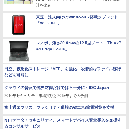
計を発表
東芝、法人向けのWindows 7搭載タブレット
「WT310/C」
レノボ、薄さ20.9mmの12.5型ノート「ThinkP
ad Edge E220s」
日立、仮想化ストレージ「VFP」を強化～段階的なファイル移行
などを可能に
クラウドの普及で境界防御だけでは不十分に～IDC Japan
2010年セキュリティ市場実績と2015年までの予測
富士通エフサス、ファシリティ環境の省エネ/節電対策を支援
NTTデータ・セキュリティ、スマートデバイス安全導入を支援す
るコンサルサービス