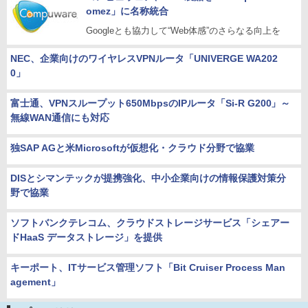
omez」に名称統合
Googleとも協力して“Web体感”のさらなる向上を
NEC、企業向けのワイヤレスVPNルータ「UNIVERGE WA202
0」
富士通、VPNスループット650MbpsのIPルータ「Si-R G200」～
無線WAN通信にも対応
独SAP AGと米Microsoftが仮想化・クラウド分野で協業
DISとシマンテックが提携強化、中小企業向けの情報保護対策分
野で協業
ソフトバンクテレコム、クラウドストレージサービス「シェアー
ドHaaS データストレージ」を提供
キーポート、ITサービス管理ソフト「Bit Cruiser Process Man
agement」