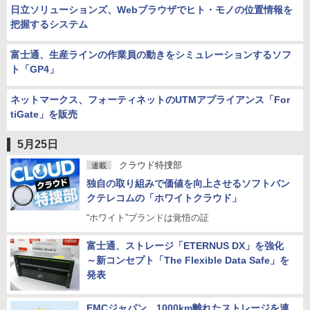
日立ソリューションズ、Webブラウザでヒト・モノの位置情報を
把握するシステム
富士通、生産ラインの作業員の動きをシミュレーションするソフ
ト「GP4」
ネットマークス、フォーティネットのUTMアプライアンス「For
tiGate」を販売
5月25日
クラウド特捜部
連載
独自の取り組みで価値を向上させるソフトバン
クテレコムの「ホワイトクラウド」
“ホワイト”ブランドは覚悟の証
富士通、ストレージ「ETERNUS DX」を強化
～新コンセプト「The Flexible Data Safe」を
発表
EMCジャパン、1000km離れたストレージを連