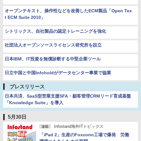
オープンテキスト、操作性などを改善したECM製品「Open Tex
t ECM Suite 2010」
シトリックス、自社製品の認定トレーニングを強化
社団法人オープンソースライセンス研究所を設立
日本IBM、IT投資を無償診断する中堅企業ツール
日立中国と中国Infoholdがデータセンター事業で協業
プレスリリース
日本共済、SaaS型営業支援SFA・顧客管理CRMリード育成基盤
「Knowledge Suite」を導入
5月30日
Infostand海外ITトピックス
連載
「iPad 2」生産のFoxconn工場で爆発 労働