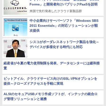
Forms」と開発者向けパブリックPaaSを説明
米国で先行発表したクラウド新製品群
中小企業向けサーバーソフト「Windows SBS
2011 Essentials」の対応ソリューションが順
次提供
シスコがボーダレスネットワーク製品を強化～
デバイスが多様化する時代にも対応
経産省が今夏の電力使用制限を発表、データセンターには緩和措
置
ビットアイル、クラウドサービス向けのSSL-VPNオプションを
提供～クローズドアクセスを手軽に実現
ALSIのセキュアUSBメモリ作成ソフトが、インテックの統合ロ
グ管理ソリューションと連携