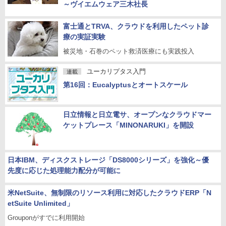
～ヴイエムウェア三木社長
富士通とTRVA、クラウドを利用したペット診
療の実証実験
被災地・石巻のペット救済医療にも実践投入
ユーカリプタス入門
連載
第16回：Eucalyptusとオートスケール
日立情報と日立電サ、オープンなクラウドマー
ケットプレース「MINONARUKI」を開設
日本IBM、ディスクストレージ「DS8000シリーズ」を強化～優
先度に応じた処理能力配分が可能に
米NetSuite、無制限のリソース利用に対応したクラウドERP「N
etSuite Unlimited」
Grouponがすでに利用開始