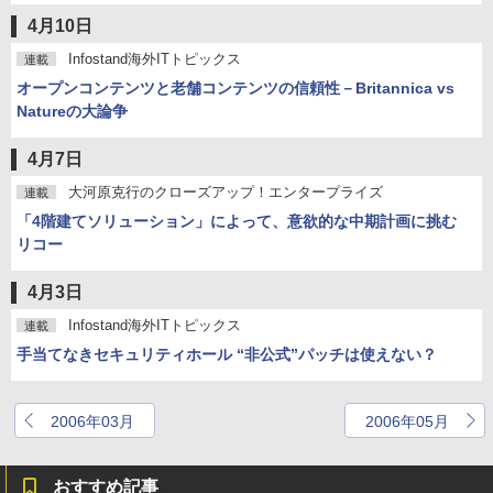
4月10日
Infostand海外ITトピックス
連載
オープンコンテンツと老舗コンテンツの信頼性－Britannica vs
Natureの大論争
4月7日
大河原克行のクローズアップ！エンタープライズ
連載
「4階建てソリューション」によって、意欲的な中期計画に挑む
リコー
4月3日
Infostand海外ITトピックス
連載
手当てなきセキュリティホール “非公式”パッチは使えない？
2006年03月
2006年05月
おすすめ記事