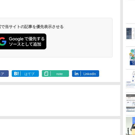
 検索で当サイトの記事を優先表示させる
ェア
はてブ
note
LinkedIn