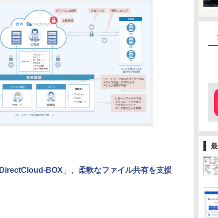
最
rectCloud-BOX」、柔軟なファイル共有を支援