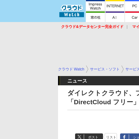
クラウド&データセンター完全ガイド
マ
サービス
セキュリティ
ネットワーク
スイッチ
ルータ
導入事例
イベ
クラウド Watch
サービス・ソフト
サービ
ニュース
ダイレクトクラウド、
「DirectCloud フリ
ポスト
リスト
シ