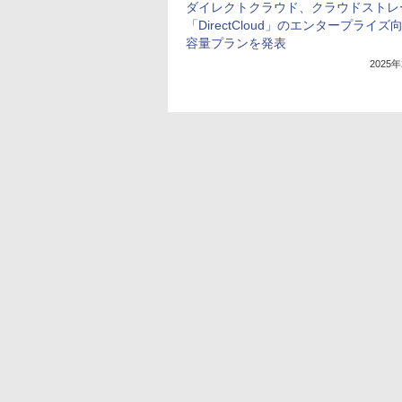
ダイレクトクラウド、クラウドストレ
「DirectCloud」のエンタープライズ
容量プランを発表
2025