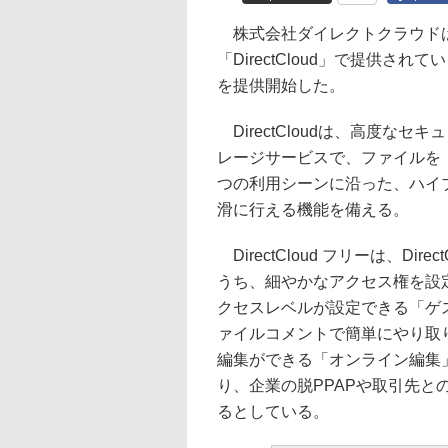
株式会社ダイレクトクラウドは
「DirectCloud」で提供されて
を提供開始した。
DirectCloudは、高度な
レージサービスで、ファイルを
つの利用シーンに沿った、ハイ
滑に行える機能を備える。
DirectCloud フリーは、Dir
うち、細やかなアクセス権を設
クセスレベルが設定できる「ゲ
ァイルコメントで簡単にやり取
編集ができる「オンライン編集
り、企業の脱PPAPや取引先
るとしている。