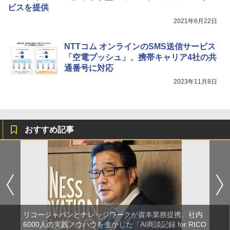
ビスを提供
2021年6月22日
NTTコム オンラインのSMS送信サービス
「空電プッシュ」、携帯キャリア4社の共
通番号に対応
2023年11月8日
おすすめ記事
リコージャパンとナレッジワークが資本業務提携、社内
6000人の実践ノウハウを生かした「AI商談記録 for RICO