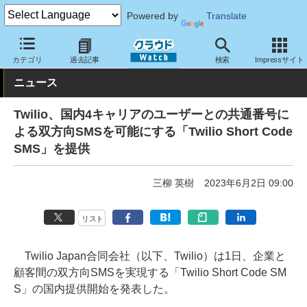
Powered by
Translate
クラウド Watch
サービス・ソフト
サービス
コミュニケーショ
カテゴリ
過去記事
検索
Impressサイト
ニュース
Twilio、国内4キャリアのユーザーとの共通番号に
よる双方向SMSを可能にする「Twilio Short Code
SMS」を提供
三柳 英樹
2023年6月2日 09:00
リスト
Twilio Japan合同会社（以下、Twilio）は1日、企業と
顧客間の双方向SMSを実現する「Twilio Short Code SM
S」の国内提供開始を発表した。