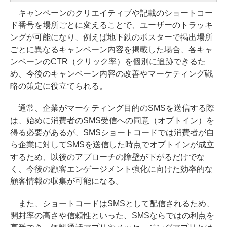
キャンペーンのクリエイティブや記載のショートコー
ド番号を場所ごとに変えることで、ユーザーのトラッキ
ングが可能になり、例えば地下鉄のポスターで掲出場所
ごとに異なるキャンペーン内容を掲載した場合、各キャ
ンペーンのCTR（クリック率）を個別に追跡できるた
め、今後のキャンペーン内容の改善やマーケティング戦
略の策定に役立てられる。
通常、企業がマーケティング目的のSMSを送信する際
は、始めに消費者のSMS受信への同意（オプトイン）を
得る必要があるが、SMSショートコードでは消費者が自
ら企業に対してSMSを送信した時点でオプトインが成立
するため、以後のアプローチの障壁が下がるだけでな
く、今後の顧客エンゲージメント強化に向けた効率的な
顧客情報の収集が可能になる。
また、ショートコードはSMSとして配信されるため、
開封率の高さや信頼性といった、SMSならではの利点を