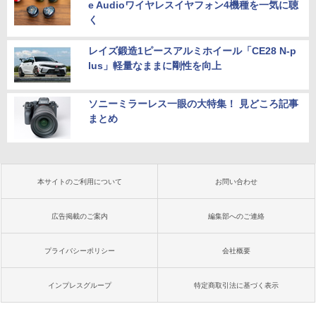
e Audioワイヤレスイヤフォン4機種を一気に聴
く
レイズ鍛造1ピースアルミホイール「CE28 N-p
lus」軽量なままに剛性を向上
ソニーミラーレス一眼の大特集！ 見どころ記事
まとめ
本サイトのご利用について
お問い合わせ
広告掲載のご案内
編集部へのご連絡
プライバシーポリシー
会社概要
インプレスグループ
特定商取引法に基づく表示