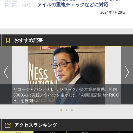
ァイルの重複チェックなどに対応
2024年7月29日
おすすめ記事
リコージャパンとナレッジワークが資本業務提携、社内
6000人の実践ノウハウを生かした「AI商談記録 for RICO
H」を展開へ
●
●
●
アクセスランキング