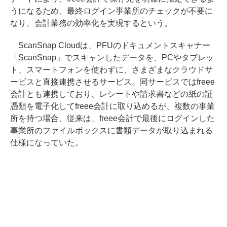
うになるため、最終ログイン事業所のチェックが不要に
なり、会計業務の効率化を実現するという。
ScanSnap Cloudは、PFUのドキュメントスキャナー
「ScanSnap」でスキャンしたデータを、PCやタブレッ
ト、スマートフォンを使わずに、さまざまなクラウドサ
ービスと直接連携させるサービス。同サービスではfreee
会計とも連携しており、レシートや請求書などの紙の証
憑類を電子化してfreee会計に取り込めるが、複数の事業
所を持つ場合、従来は、freee会計で最後にログインした
事業所のファイルボックスに書類データが取り込まれる
仕様になっていた。