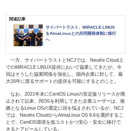
関連記事
サイバートラスト、MIRACLE LINUX
をAlmaLinuxとの共同開発体制に移行
へ
一方、サイバートラストとNCJでは、Neutrix Cloud上
でのMIRACLE LINUX提供において協業してきたが、今
回はそうした協業関係を強化し、国内企業に対して、最
大16年に渡るサポートの提供を可能にするとのこと。
なお、2021年末にCentOS Linuxの安定版リリースが廃
止されて以来、同OSを利用してきた企業ユーザーは、後
継となるLinux OSの選定に頭を悩まされているが、NCJ
では、Neutrix CloudからAlmaLinux OS 8.6を選択するこ
とで、CentOS環境を低コストかつ安心・安全に移行で
きるとアピールしている。