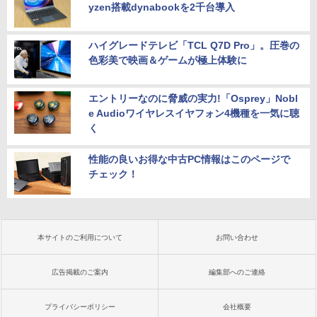
yzen搭載dynabookを2千台導入
ハイグレードテレビ「TCL Q7D Pro」。圧巻の
色彩美で映画＆ゲームが極上体験に
エントリーなのに脅威の実力!「Osprey」Nobl
e Audioワイヤレスイヤフォン4機種を一気に聴
く
性能の良いお得な中古PC情報はこのページで
チェック！
本サイトのご利用について
お問い合わせ
広告掲載のご案内
編集部へのご連絡
プライバシーポリシー
会社概要