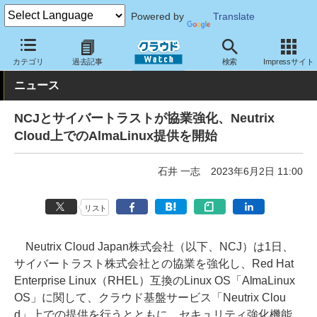
Powered by
Translate
クラウド Watch
トピック
協業・提携
国内
カテゴリ
過去記事
検索
Impressサイト
ニュース
NCJとサイバートラストが協業強化、Neutrix
Cloud上でのAlmaLinux提供を開始
石井 一志
2023年6月2日 11:00
リスト
Neutrix Cloud Japan株式会社（以下、NCJ）は1日、
サイバートラスト株式会社との協業を強化し、Red Hat
Enterprise Linux（RHEL）互換のLinux OS「AlmaLinux
OS」に関して、クラウド基盤サービス「Neutrix Clou
d」上での提供を行うとともに、セキュリティ強化機能