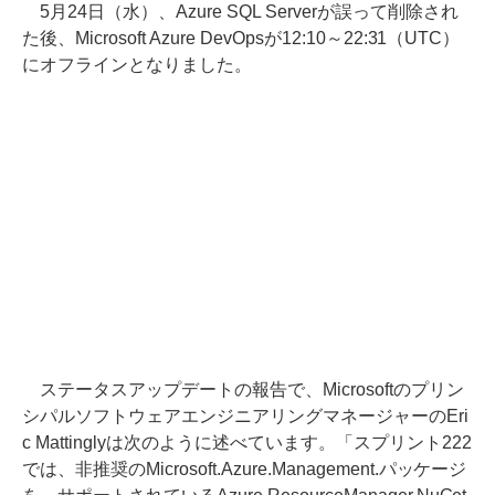
5月24日（水）、Azure SQL Serverが誤って削除され
た後、Microsoft Azure DevOpsが12:10～22:31（UTC）
にオフラインとなりました。
ステータスアップデートの報告で、Microsoftのプリン
シパルソフトウェアエンジニアリングマネージャーのEri
c Mattinglyは次のように述べています。「スプリント222
では、非推奨のMicrosoft.Azure.Management.パッケージ