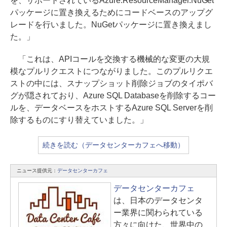
を、サポートされているAzure.ResourceManager.NuGet
パッケージに置き換えるためにコードベースのアップグ
レードを行いました。NuGetパッケージに置き換えまし
た。」
「これは、APIコールを交換する機械的な変更の大規
模なプルリクエストにつながりました。このプルリクエ
ストの中には、スナップショット削除ジョブのタイポバ
グが隠されており、Azure SQL Databaseを削除するコー
ルを、データベースをホストするAzure SQL Serverを削
除するものにすり替えていました。」
続きを読む（データセンターカフェへ移動）
ニュース提供元：
データセンターカフェ
データセンターカフェ
は、日本のデータセンタ
ー業界に関わられている
方々に向けた、世界中の