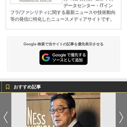
データセンター・ITイン
フラ/ファシリティに関する最新ニュースや技術動向
等の発信に特化したニュースメディアサイトです。
Google 検索で当サイトの記事を優先表示させる
おすすめ記事