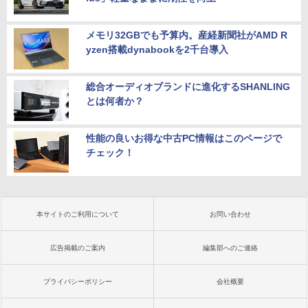
メモリ32GBでも予算内。産経新聞社がAMD R
yzen搭載dynabookを2千台導入
総合オーディオブランドに進化するSHANLING
とは何者か？
性能の良いお得な中古PC情報はこのページで
チェック！
本サイトのご利用について
お問い合わせ
広告掲載のご案内
編集部へのご連絡
プライバシーポリシー
会社概要