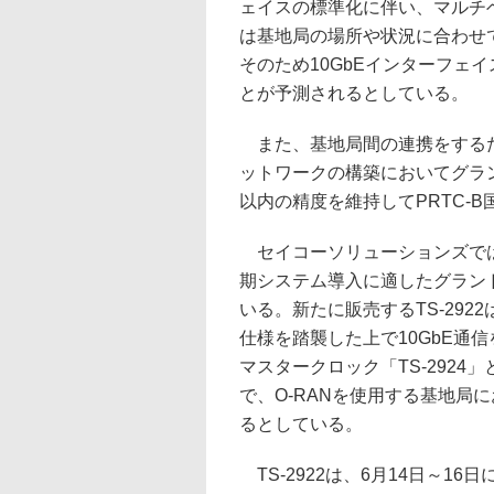
ェイスの標準化に伴い、マルチ
は基地局の場所や状況に合わせ
そのため10GbEインターフェ
とが予測されるとしている。
また、基地局間の連携をするた
ットワークの構築においてグラ
以内の精度を維持してPRTC-
セイコーソリューションズでは
期システム導入に適したグランド
いる。新たに販売するTS-2922
仕様を踏襲した上で10GbE通信
マスタークロック「TS-292
で、O-RANを使用する基地局
るとしている。
TS-2922は、6月14日～16日に