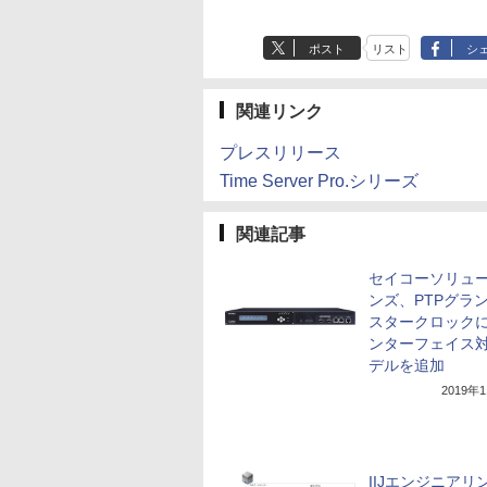
ポスト
リスト
シ
関連リンク
プレスリリース
Time Server Pro.シリーズ
関連記事
セイコーソリュ
ンズ、PTPグラ
スタークロック
ンターフェイス
デルを追加
2019年
IIJエンジニアリ