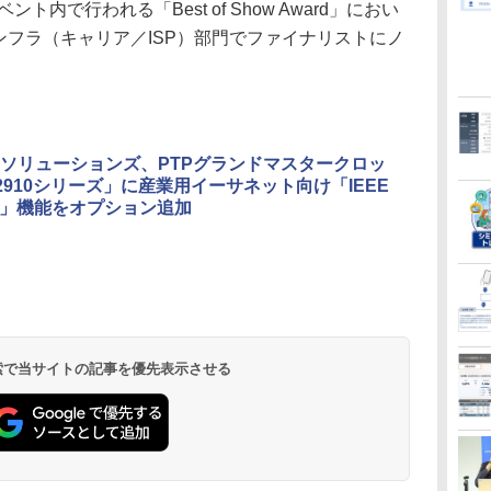
ト内で行われる「Best of Show Award」におい
インフラ（キャリア／ISP）部門でファイナリストにノ
ソリューションズ、PTPグランドマスタークロッ
-2910シリーズ」に産業用イーサネット向け「IEEE
1AS」機能をオプション追加
 検索で当サイトの記事を優先表示させる