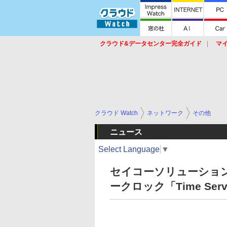
クラウド&データセンター完全ガイド
マ
サービス
セキュリティ
ネットワーク
スイッチ
ルータ
導入事例
イベ
クラウド Watch
ネットワーク
その他
ニュース
Select Language
▼
セイコーソリューション
ークロック「Time Serve