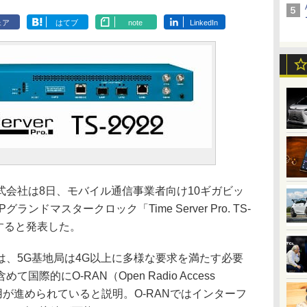
ェア
はてブ
note
LinkedIn
会社は8日、モバイル通信事業者向け10ギガビッ
ンドマスタークロック「Time Server Pro. TS-
売すると発表した。
、5G基地局は4G以上に多様な要求を満たす必要
際的にO-RAN（Open Radio Access
採用が進められていると説明。O-RANではインターフ