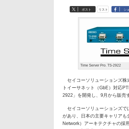
ポスト
リスト
シ
Time Server Pro. TS-2922
セイコーソリューションズ株式
トイーサネット（GbE）対応PTPグラ
2922」を開発し、9月から販
セイコーソリューションズでは
があり、日本の主要キャリアも含めて国
Network）アーキテクチャの