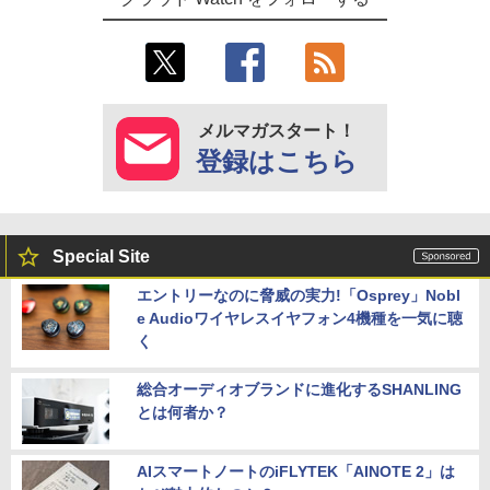
メルマガスタート！
登録はこちら
Special Site
エントリーなのに脅威の実力!「Osprey」Nobl
e Audioワイヤレスイヤフォン4機種を一気に聴
く
総合オーディオブランドに進化するSHANLING
とは何者か？
AIスマートノートのiFLYTEK「AINOTE 2」は