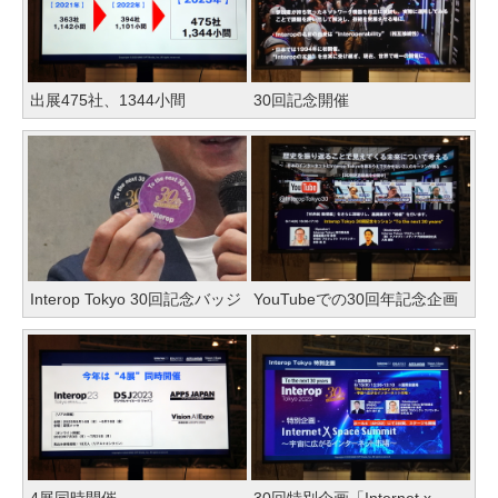
出展475社、1344小間
30回記念開催
Interop Tokyo 30回記念バッジ
YouTubeでの30回年記念企画