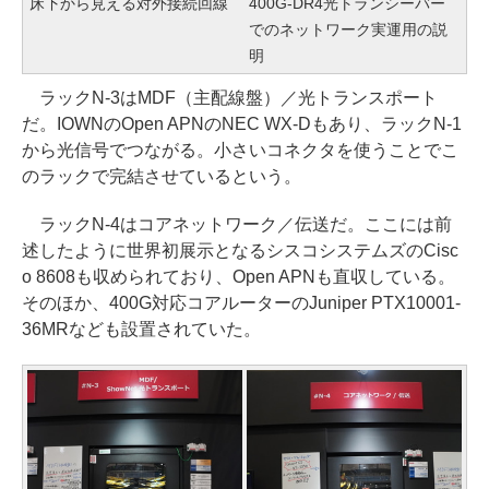
床下から見える対外接続回線
400G-DR4光トランシーバー
でのネットワーク実運用の説
明
ラックN-3はMDF（主配線盤）／光トランスポート
だ。IOWNのOpen APNのNEC WX-Dもあり、ラックN-1
から光信号でつながる。小さいコネクタを使うことでこ
のラックで完結させているという。
ラックN-4はコアネットワーク／伝送だ。ここには前
述したように世界初展示となるシスコシステムズのCisc
o 8608も収められており、Open APNも直収している。
そのほか、400G対応コアルーターのJuniper PTX10001-
36MRなども設置されていた。