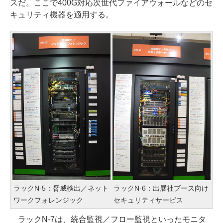
スだ。ここで400G対応次世代ファイアウォールなどのセ
キュリティ機器を適用する。
ラックN-5：脅威検出／ネット
ラックN-6：出展社ブース向け
ワークフォレンジック
セキュリティサービス
ラックN-7は、統合監視／フロー監視といったモニタ