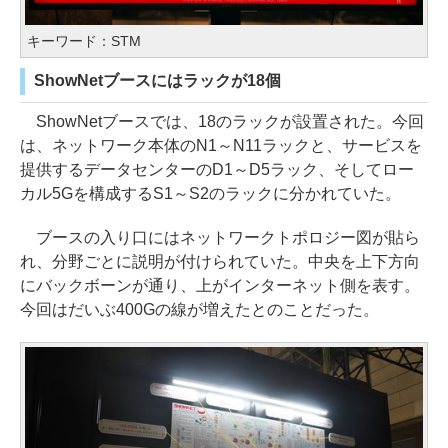
キーワード：STM
ShowNetブースにはラックが18個
ShowNetブースでは、18のラックが設置された。今回
は、ネットワーク本体のN1～N11ラックと、サービスを
提供するデータセンターのD1～D5ラック、そしてロー
カル5Gを構成するS1～S2のラックに分かれていた。
ブースの入り口にはネットワークトポロジー図が貼ら
れ、分野ごとに説明が付けられていた。中央を上下方向
にバックボーンが通り、上がインターネット側を表す。
今回はだいぶ400Gの線が増えたとのことだった。