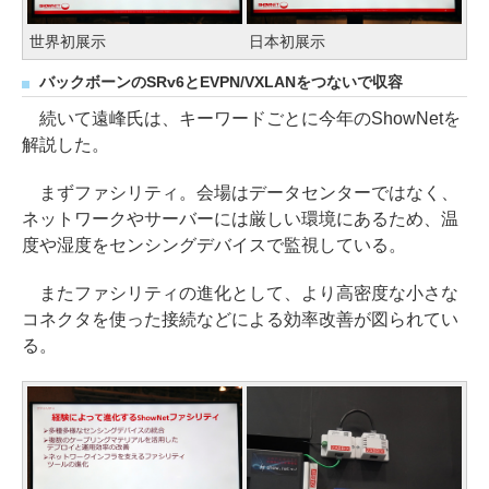
世界初展示
日本初展示
バックボーンのSRv6とEVPN/VXLANをつないで収容
続いて遠峰氏は、キーワードごとに今年のShowNetを
解説した。
まずファシリティ。会場はデータセンターではなく、
ネットワークやサーバーには厳しい環境にあるため、温
度や湿度をセンシングデバイスで監視している。
またファシリティの進化として、より高密度な小さな
コネクタを使った接続などによる効率改善が図られてい
る。