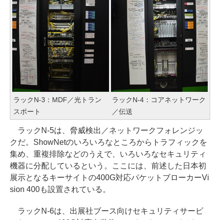
ラックN-3：MDF／光トラン
ラックN-4：コアネットワーク
スポート
／伝送
ラックN-5は、脅威検出／ネットワークフォレンジッ
クだ。ShowNetのいろいろなところからトラフィックを
集め、重複排除などのうえで、いろいろなセキュリティ
機器に分配しているという。ここには、前述した日本初
展示となるキーサイトの400G対応パケットブローカーVi
sion 400も設置されている。
ラックN-6は、出展社ブース向けセキュリティサービ