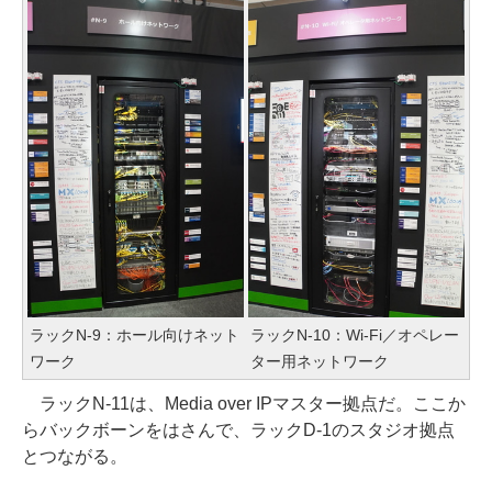
ラックN-9：ホール向けネット
ラックN-10：Wi-Fi／オペレー
ワーク
ター用ネットワーク
ラックN-11は、Media over IPマスター拠点だ。ここか
らバックボーンをはさんで、ラックD-1のスタジオ拠点
とつながる。