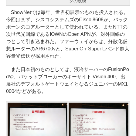
クの規模
ShowNetでは毎年、世界初展示のものも投入される。
今回はまず、シスコシステムズのCisco 8608が、バック
ボーンのコアルーターとして使われている。またNTTの
次世代光回線であるIOWNのOpen APNが、対外回線の一
つとして引き込まれた。ファーウェイからは、分散化仮
想ルーターのAR6700vと、Super C＋Super Lバンド超大
容量光伝送が採用された。
また日本初のものとしては、液冷サーバーのFusionPo
dや、パケットブローカーのキーサイト Vision 400、出
展社のデフォルトゲートウェイとなるジュニパーのMX1
0004などがある。