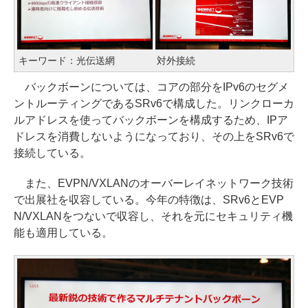
キーワード：光伝送網
対外接続
バックボーンについては、コアの部分をIPv6のセグメ
ントルーティングであるSRv6で構成した。リンクローカ
ルアドレスを使ってバックボーンを構成するため、IPア
ドレスを消費しないようになっており、その上をSRv6で
接続している。
また、EVPN/VXLANのオーバーレイネットワーク技術
で出展社を収容している。今年の特徴は、SRv6とEVP
N/VXLANをつないで収容し、それを元にセキュリティ機
能も適用している。