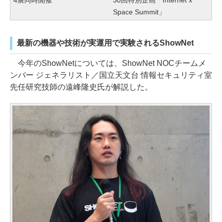
4展同時開催
30回特別企画「Internet x
Space Summit」
最新の機器や技術が実運用で実験されるShowNet
今年のShowNetについては、ShowNet NOCチームメ
ンバー ジェネラリスト／国立天文台 情報セキュリティ室
先任研究技師の遠峰隆史氏が解説した。