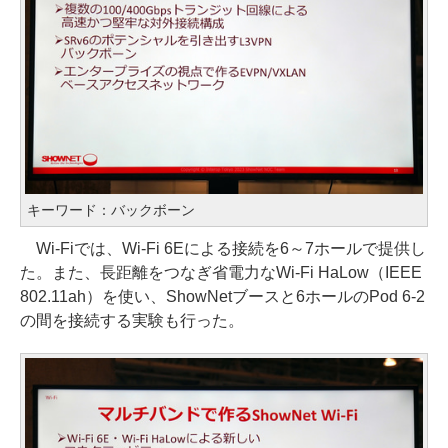
キーワード：バックボーン
Wi-Fiでは、Wi-Fi 6Eによる接続を6～7ホールで提供し
た。また、長距離をつなぎ省電力なWi-Fi HaLow（IEEE
802.11ah）を使い、ShowNetブースと6ホールのPod 6-2
の間を接続する実験も行った。