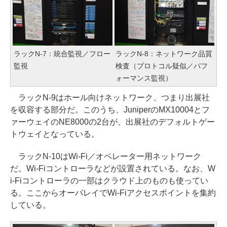
ラックN-7：統合監視／フロー
ラックN-8：ネットワーク品質
監視
検査（プロトコル疑似／パフ
ォーマンス監視）
ラックN-9はホール向けネットワーク、つまり出展社
を収容する部分だ。このうち、JuniperのMX10004とフ
ァーウェイのNE8000の2台が、出展社のデフォルトゲー
トウェイとなっている。
ラックN-10はWi-Fi／オペレーター用ネットワーク
だ。Wi-Fiコントローラなどが設置されている。なお、W
i-Fiコントローラの一部はクラウド上のものも使ってい
る。ここからオーバレイでWi-Fiアクセスポイントを集約
している。