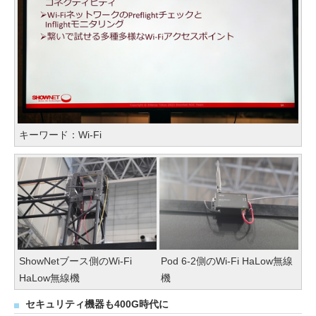
キーワード：Wi-Fi
ShowNetブース側のWi-Fi
Pod 6-2側のWi-Fi HaLow無線
HaLow無線機
機
セキュリティ機器も400G時代に