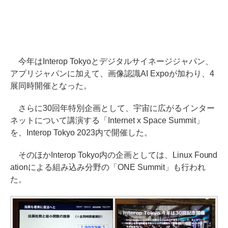
今年はInterop Tokyoとデジタルサイネージジャパン、
アプリジャパンに加えて、画像認識AI Expoが加わり、4
展同時開催となった。
さらに30回年特別企画として、宇宙に広がるインター
ネットについて講演する「Internet x Space Summit」
を、Interop Tokyo 2023内で開催した。
そのほかInterop Tokyo内の企画としては、Linux Found
ationによる組み込み分野の「ONE Summit」も行われ
た。