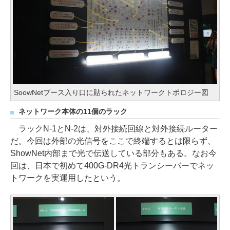
SoowNetブース入り口に貼られたネットワークトポロジー図
ネットワーク本体の11個のラック
ラックN-1とN-2は、対外接続回線と対外接続ルーター
だ。今回は外部の光信号をここで終端するとは限らず、
ShowNet内部まで光で伝送している部分もある。なお今
回は、日本で初めて400G-DR4光トランシーバーでネッ
トワークを実運用したという。