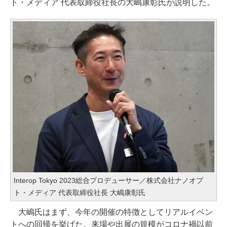
ト・メディア 代表取締役社長の大嶋康彰氏が説明した。
Interop Tokyo 2023総合プロデューサー／株式会社ナノオプ
ト・メディア 代表取締役社長 大嶋康彰氏
大嶋氏はまず、今年の開催の特徴としてリアルイベン
トへの回帰を挙げた。来場や出展の規模がコロナ禍以前