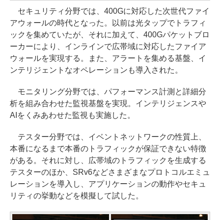
セキュリティ分野では、400Gに対応した次世代ファイ
アウォールの時代となった。以前は光タップでトラフィ
ックを集めていたが、それに加えて、400Gパケットブロ
ーカーにより、インラインで広帯域に対応したファイア
ウォールを実現する。また、アラートを集める基盤、イ
ンテリジェントなオペレーションも導入された。
モニタリング分野では、パフォーマンス計測と詳細分
析を組み合わせた監視基盤を実現。インテリジェンスや
AIをくみあわせた監視も実施した。
テスター分野では、イベントネットワークの性質上、
本番になるまで本番のトラフィックが保証できない特徴
がある。それに対し、広帯域のトラフィックを生成する
テスターのほか、SRv6などさまざまなプロトコルエミュ
レーションを導入し、アプリケーションの動作やセキュ
リティの挙動などを模擬して試した。