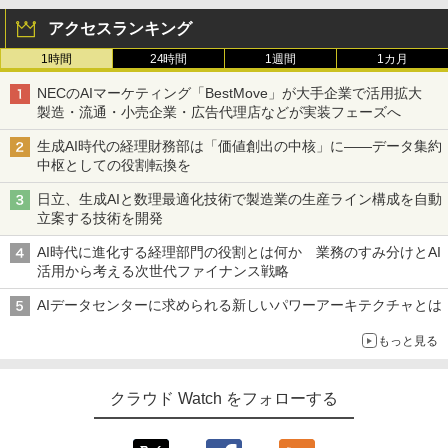
アクセスランキング
1時間
24時間
1週間
1カ月
NECのAIマーケティング「BestMove」が大手企業で活用拡大
製造・流通・小売企業・広告代理店などが実装フェーズへ
生成AI時代の経理財務部は「価値創出の中核」に――データ集約
中枢としての役割転換を
日立、生成AIと数理最適化技術で製造業の生産ライン構成を自動
立案する技術を開発
AI時代に進化する経理部門の役割とは何か 業務のすみ分けとAI
活用から考える次世代ファイナンス戦略
AIデータセンターに求められる新しいパワーアーキテクチャとは
もっと見る
クラウド Watch をフォローする