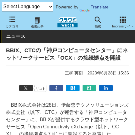
Powered by
Translate
クラウド Watch
ネットワーク
通信インフラ
カテゴリ
過去記事
検索
Impressサイト
ニュース
BBIX、CTCの「神戸コンピュータセンター」にネ
ットワークサービス「OCX」の接続拠点を開設
三柳 英樹
2023年6月28日 15:36
リスト
BBIX株式会社は28日、伊藤忠テクノソリューションズ
株式会社（以下、CTC）が運営する「神戸コンピュータ
センター」に、BBIXが提供するクラウド型ネットワーク
サービス「Open Connectivity eXchange（以下、OC
X）」の接続拠点を7月1日に開設すると発表した。