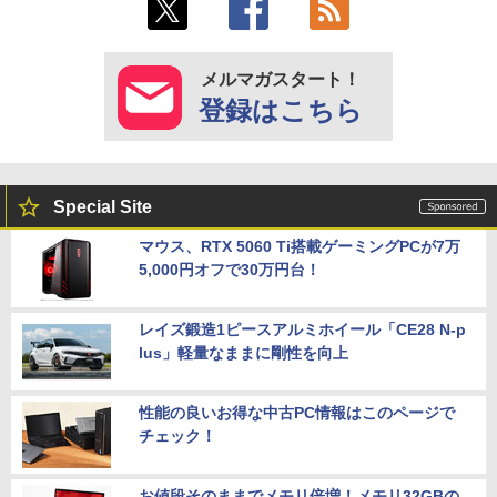
メルマガスタート！
登録はこちら
Special Site
マウス、RTX 5060 Ti搭載ゲーミングPCが7万
5,000円オフで30万円台！
レイズ鍛造1ピースアルミホイール「CE28 N-p
lus」軽量なままに剛性を向上
性能の良いお得な中古PC情報はこのページで
チェック！
お値段そのままでメモリ倍増！メモリ32GBの