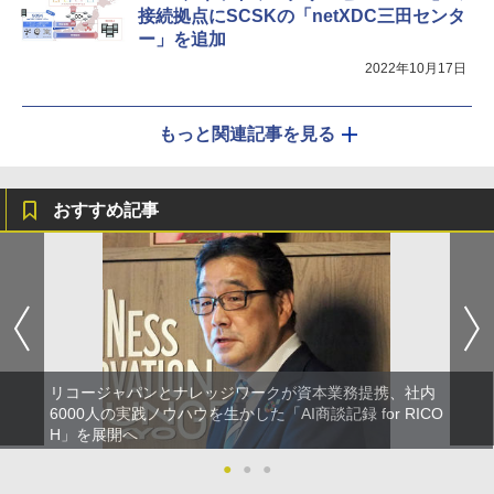
接続拠点にSCSKの「netXDC三田センタ
ー」を追加
2022年10月17日
もっと関連記事を見る
おすすめ記事
リコージャパンとナレッジワークが資本業務提携、社内
6000人の実践ノウハウを生かした「AI商談記録 for RICO
H」を展開へ
●
●
●