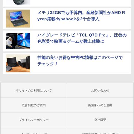
メモリ32GBでも予算内。産経新聞社がAMD R
yzen搭載dynabookを2千台導入
ハイグレードテレビ「TCL Q7D Pro」。圧巻の
色彩美で映画＆ゲームが極上体験に
性能の良いお得な中古PC情報はこのページで
チェック！
本サイトのご利用について
お問い合わせ
広告掲載のご案内
編集部へのご連絡
プライバシーポリシー
会社概要