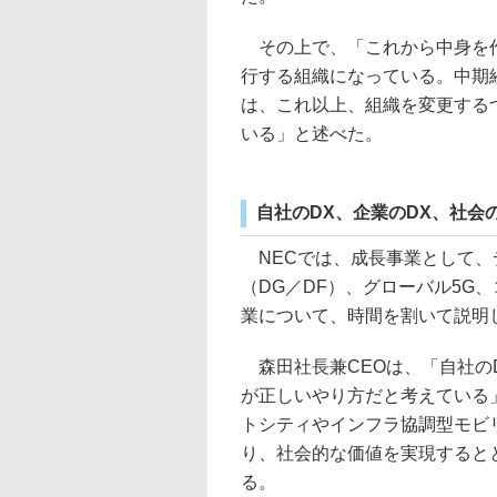
その上で、「これから中身を作
行する組織になっている。中期経
は、これ以上、組織を変更する
いる」と述べた。
自社のDX、企業のDX、社会
NECでは、成長事業として、
（DG／DF）、グローバル5G
業について、時間を割いて説明
森田社長兼CEOは、「自社のD
が正しいやり方だと考えている
トシティやインフラ協調型モビ
り、社会的な価値を実現すると
る。