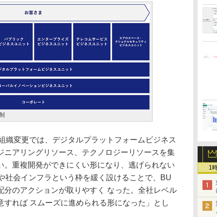
制
組織変更では、デジタルプラットフォームビジネス
ジニアリングリソース、テクノロジーリソースを集
い。重複開発ができにくい形になり、逃げられない
1
スや社会インフラという枠を緩く設けることで、BU
配分のアクションが取りやすく なった。全社レベル
意すれば スムーズに進められる形になった」とし