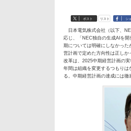
ポスト
リスト
シ
日本電気株式会社（以下、NE
応じ、「NEC独自の生成AIを
期については明確にしなかった
営計画で定めた方向性は正しかっ
改革は、2025中期経営計画の
年間は組織を変更するつもりは
る。中期経営計画の達成には徹