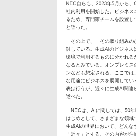
NEC自らも、2023年5月から
社内利用を開始した。ビジネス
るため、専門家チームを設置し
と語った。
その上で、「その取り組みのひ
討している。生成AIのビジネ
環境で利用するものに分かれる
なるとみている。オンプレミス
ンなども想定される。ここでは
な用途にビジネスを展開してい
表は行うが、近々に生成AI関
述べた。
NECは、AIに関しては、50
はじめとして、さまざまな領域で
生成AIの世界において、どん
「近々」とする、その内容が注