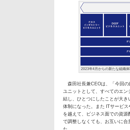
2023年4月からの新たな組織体
森田社長兼CEOは、「今回の
ユニットとして、すべてのエン
結し、ひとつにしたことが大き
体制になった。また ITサービ
を越えて、ビジネス面での資源
で調整しなくても、お互いに合
た。