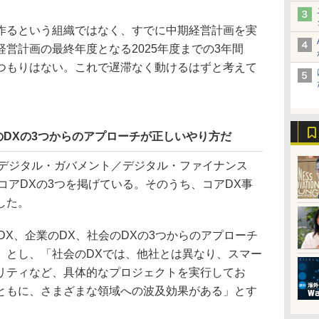
るという組織ではなく、すでに中期経営計画を実
営計画の最終年度となる2025年度までの3年間
つもりはない。これで遅滞なく動けるはずと考えて
のDXの3つからのアプローチが正しいやり方だ
デジタル・ガバメント／デジタル・ファイナンス
、コアDXの3つを掲げている。そのうち、コアDX事
した。
X、企業のDX、社会のDXの3つからのアプローチ
」とし、「社会のDXでは、他社とは異なり、スマー
リティなど、具体的なプロジェクトを実行してお
ともに、さまざまな領域への波及効果がある」とす