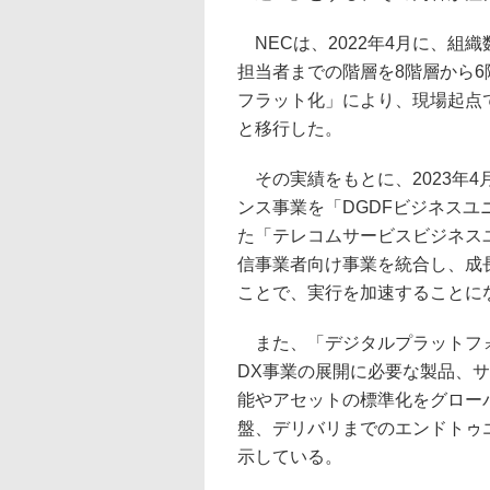
NECは、2022年4月に、組織
担当者までの階層を8階層から
フラット化」により、現場起点
と移行した。
その実績をもとに、2023年4
ンス事業を「DGDFビジネス
た「テレコムサービスビジネス
信事業者向け事業を統合し、成
ことで、実行を加速することに
また、「デジタルプラットフォ
DX事業の展開に必要な製品、
能やアセットの標準化をグロー
盤、デリバリまでのエンドトゥ
示している。