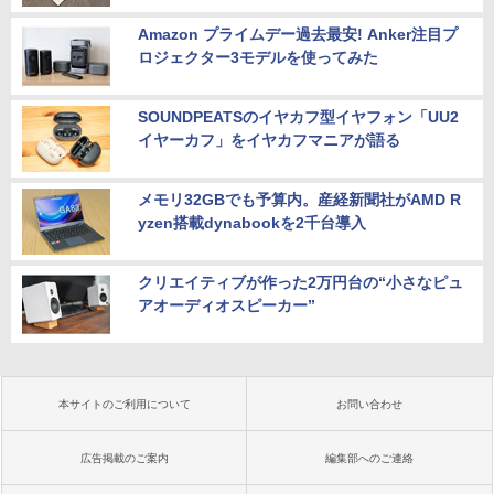
Amazon プライムデー過去最安! Anker注目プ
ロジェクター3モデルを使ってみた
SOUNDPEATSのイヤカフ型イヤフォン「UU2
イヤーカフ」をイヤカフマニアが語る
メモリ32GBでも予算内。産経新聞社がAMD R
yzen搭載dynabookを2千台導入
クリエイティブが作った2万円台の“小さなピュ
アオーディオスピーカー”
本サイトのご利用について
お問い合わせ
広告掲載のご案内
編集部へのご連絡