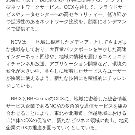
型ネットワークサービス。OCXを通して、クラウドサー
ビスやデータセンターへの高セキュリティー、低遅延か
つ拡張性のあるネットワーク接続を、顧客にオンデマン
ドで提供する。
NCVは、「地域に根差したメディア」としてさまざま
な挑戦をしており、大容量バックボーンを生かした高速
インターネット回線や、地域の情報を届けるコミュニテ
ィチャンネル放送、アプリケーション開発など、環境の
変化が大きい中、暮らしに密着したサービスをユーザー
が快適に使えるよう、新たな技術にも積極的にチャレン
ジしている。
BBIXとBBSakuraのOCXに、地域に密着した総合情報
サービス企業であるNCVの多角的な通信サービスを組み
合わせることにより、東北や北海道、信越地域における
自治体のDXの促進や、新たなビジネス領域の創出、地元
企業のDXの推進を図っていくとしている。