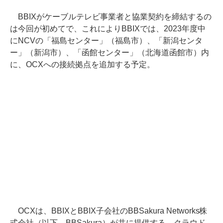
BBIXがケーブルテレビ事業者と協業契約を締結するの
は今回が初めてで、これによりBBIXでは、2023年度中
にNCVの「福島センター」（福島市）、「新潟センタ
ー」（新潟市）、「函館センター」（北海道函館市）内
に、OCXへの接続拠点を追加する予定。
OCXは、BBIXとBBIX子会社のBBSakura Networks株
式会社（以下、BBSakura）が共に提供する、クラウド