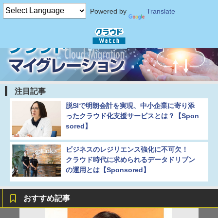
Powered by
Translate
注目記事
脱SIで明朗会計を実現、中小企業に寄り添
ったクラウド化支援サービスとは？【Spon
sored】
ビジネスのレジリエンス強化に不可欠！
クラウド時代に求められるデータドリブン
の運用とは【Sponsored】
おすすめ記事