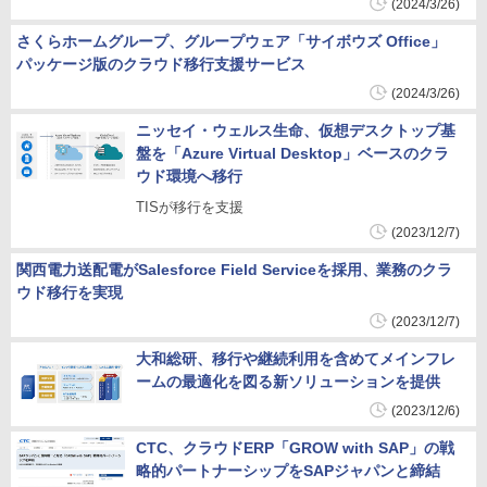
(2024/3/26)
さくらホームグループ、グループウェア「サイボウズ Office」
パッケージ版のクラウド移行支援サービス
(2024/3/26)
ニッセイ・ウェルス生命、仮想デスクトップ基
盤を「Azure Virtual Desktop」ベースのクラ
ウド環境へ移行
TISが移行を支援
(2023/12/7)
関西電力送配電がSalesforce Field Serviceを採用、業務のクラ
ウド移行を実現
(2023/12/7)
大和総研、移行や継続利用を含めてメインフレ
ームの最適化を図る新ソリューションを提供
(2023/12/6)
CTC、クラウドERP「GROW with SAP」の戦
略的パートナーシップをSAPジャパンと締結