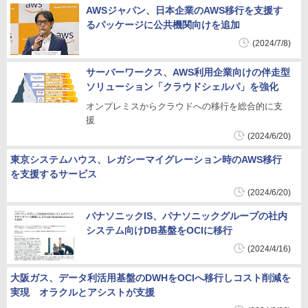
AWSジャパン、日本企業のAWS移行を支援す
るパッケージに公共機関向けを追加
(2024/7/8)
サーバーワークス、AWS利用企業向けの伴走型
ソリューション「クラウドシェルパ」を強化
オンプレミスからクラウドへの移行を総合的に支
援
(2024/6/20)
東京システムハウス、レガシーマイグレーション時のAWS移行
を支援するサービス
(2024/6/20)
パナソニックIS、パナソニックグループの社内
システム向けDB基盤をOCIに移行
(2024/4/16)
大阪ガス、データ利活用基盤のDWHをOCIへ移行しコスト削減を
実現 オラクルとアシストが支援