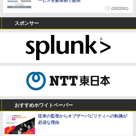
ービスを新体制で提供
(2022/3/1)
スポンサー
おすすめホワイトペーパー
従来の監視からオブザーバビリティへの転換が
必須な理由