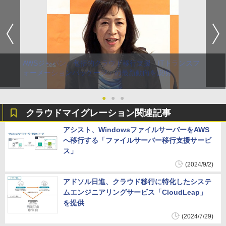
AWSジャパン、包括的クラウド移行支援「ITトランスフ
ォーメーションパッケージ」の最新動向を説明
●
●
●
クラウドマイグレーション関連記事
アシスト、WindowsファイルサーバーをAWS
へ移行する「ファイルサーバー移行支援サービ
ス」
(2024/9/2)
アドソル日進、クラウド移行に特化したシステ
ムエンジニアリングサービス「CloudLeap」
を提供
(2024/7/29)