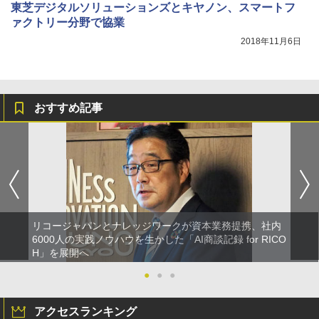
東芝デジタルソリューションズとキヤノン、スマートフ
ァクトリー分野で協業
2018年11月6日
おすすめ記事
リコージャパンとナレッジワークが資本業務提携、社内
6000人の実践ノウハウを生かした「AI商談記録 for RICO
H」を展開へ
●
●
●
アクセスランキング