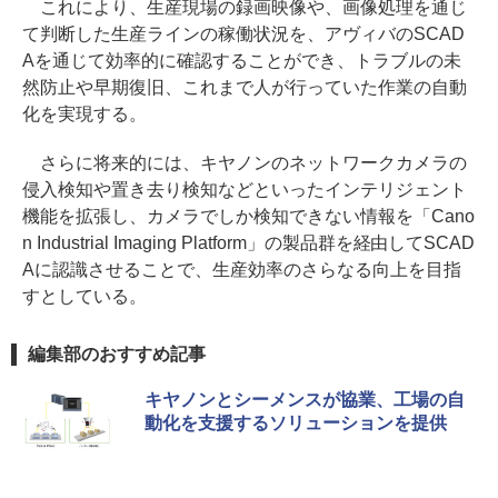
これにより、生産現場の録画映像や、画像処理を通じ
て判断した生産ラインの稼働状況を、アヴィバのSCAD
Aを通じて効率的に確認することができ、トラブルの未
然防止や早期復旧、これまで人が行っていた作業の自動
化を実現する。
さらに将来的には、キヤノンのネットワークカメラの
侵入検知や置き去り検知などといったインテリジェント
機能を拡張し、カメラでしか検知できない情報を「Cano
n Industrial Imaging Platform」の製品群を経由してSCAD
Aに認識させることで、生産効率のさらなる向上を目指
すとしている。
編集部のおすすめ記事
キヤノンとシーメンスが協業、工場の自
動化を支援するソリューションを提供