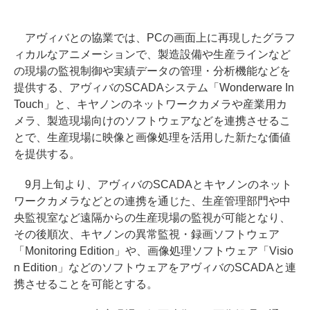
アヴィバとの協業では、PCの画面上に再現したグラフ
ィカルなアニメーションで、製造設備や生産ラインなど
の現場の監視制御や実績データの管理・分析機能などを
提供する、アヴィバのSCADAシステム「Wonderware In
Touch」と、キヤノンのネットワークカメラや産業用カ
メラ、製造現場向けのソフトウェアなどを連携させるこ
とで、生産現場に映像と画像処理を活用した新たな価値
を提供する。
9月上旬より、アヴィバのSCADAとキヤノンのネット
ワークカメラなどとの連携を通じた、生産管理部門や中
央監視室など遠隔からの生産現場の監視が可能となり、
その後順次、キヤノンの異常監視・録画ソフトウェア
「Monitoring Edition」や、画像処理ソフトウェア「Visio
n Edition」などのソフトウェアをアヴィバのSCADAと連
携させることを可能とする。