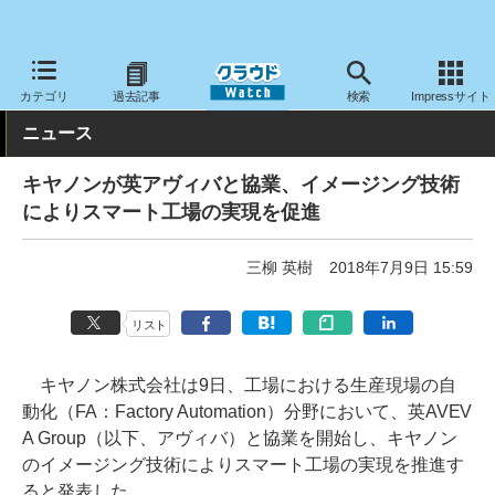
クラウド Watch
トピック
協業・提携
カテゴリ
過去記事
検索
Impressサイト
ニュース
キヤノンが英アヴィバと協業、イメージング技術
によりスマート工場の実現を促進
三柳 英樹
2018年7月9日 15:59
リスト
キヤノン株式会社は9日、工場における生産現場の自
動化（FA：Factory Automation）分野において、英AVEV
A Group（以下、アヴィバ）と協業を開始し、キヤノン
のイメージング技術によりスマート工場の実現を推進す
ると発表した。