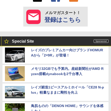
メルマガスタート！
登録はこちら
Special Site
レイズのプレミアムカー向けブランドHOMUR
Aから「2×9R」が登場！
メモリ32GBでも予算内。産経新聞社がAMD R
yzen搭載dynabookを2千台導入
レイズ鍛造1ピースアルミホイール「CE28 N-p
lus」軽量なままに剛性を向上
鳥肌ものの「DENON HOME」サウンドを体感