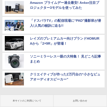
Amazon プライムデー過去最安! Anker注目プ
ロジェクター3モデルを使ってみた
「ドスパラTV」の配信現場に“PAD”撮影班が潜
入!人気の秘訣に迫る!!
レイズのプレミアムカー向けブランドHOMUR
Aから「2×9R」が登場！
ソニーミラーレス一眼の大特集！ 見どころ記事
まとめ
クリエイティブが作った2万円台の“小さなピュ
アオーディオスピーカー”
本サイトのご利用について
お問い合わせ