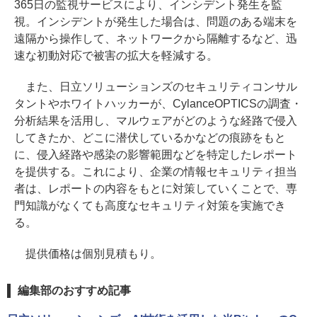
365日の監視サービスにより、インシデント発生を監
視。インシデントが発生した場合は、問題のある端末を
遠隔から操作して、ネットワークから隔離するなど、迅
速な初動対応で被害の拡大を軽減する。
また、日立ソリューションズのセキュリティコンサル
タントやホワイトハッカーが、CylanceOPTICSの調査・
分析結果を活用し、マルウェアがどのような経路で侵入
してきたか、どこに潜伏しているかなどの痕跡をもと
に、侵入経路や感染の影響範囲などを特定したレポート
を提供する。これにより、企業の情報セキュリティ担当
者は、レポートの内容をもとに対策していくことで、専
門知識がなくても高度なセキュリティ対策を実施でき
る。
提供価格は個別見積もり。
編集部のおすすめ記事