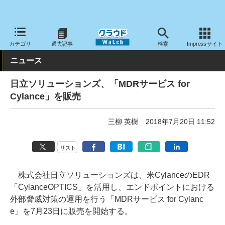
クラウド Watch
セキュリティ
セキュリティサービス
カテゴリ
過去記事
検索
Impressサイト
ニュース
日立ソリューションズ、「MDRサービス for
Cylance」を販売
三柳 英樹
2018年7月20日 11:52
リスト
株式会社日立ソリューションズは、米CylanceのEDR
「CylanceOPTICS」を活用し、エンドポイントにおける
外部脅威対策の運用を行う「MDRサービス for Cylanc
e」を7月23日に販売を開始する。