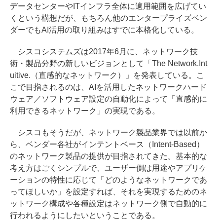
データセンターやITインフラ全体に適用範囲を広げてい
くという構想だが、もちろん他のエンタープライズベン
ダーでもAI活用の取り組みはすでに本格化している。
シスコシステムズは2017年6月に、ネットワーク技
術・製品分野の新しいビジョンとして「The Network.Int
uitive.（直感的なネットワーク）」を発表している。こ
こで目指されるのは、AIを活用したネットワークハード
ウェア／ソフトウェア設定の自動化によって「直感的に
利用できるネットワーク」の実現である。
シスコもそうだが、ネットワーク製品業界では以前か
ら、ベンダー各社がインテントベース（Intent-Based）
のネットワーク製品の提供が目指されてきた。基本的な
考え方はごくシンプルで、ユーザー側は用途やアプリケ
ーションの特性に応じて「どのようなネットワークであ
ってほしいか」を設定すれば、それを実現するためのネ
ットワーク構成や各種設定はネットワーク側で自動的に
行われるようにしたいということである。