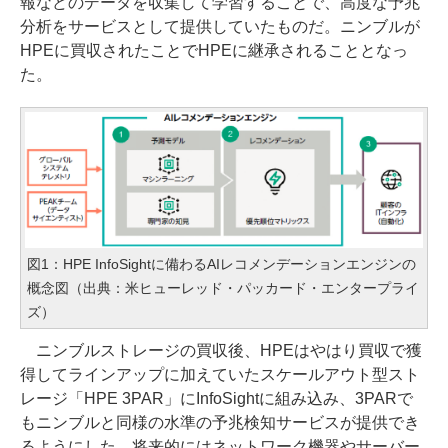
報などのデータを収集して学習することで、高度な予兆
分析をサービスとして提供していたものだ。ニンブルが
HPEに買収されたことでHPEに継承されることとなっ
た。
図1：HPE InfoSightに備わるAIレコメンデーションエンジンの
概念図（出典：米ヒューレッド・パッカード・エンタープライ
ズ）
ニンブルストレージの買収後、HPEはやはり買収で獲
得してラインアップに加えていたスケールアウト型スト
レージ「HPE 3PAR」にInfoSightに組み込み、3PARで
もニンブルと同様の水準の予兆検知サービスが提供でき
るようにした。将来的にはネットワーク機器やサーバー