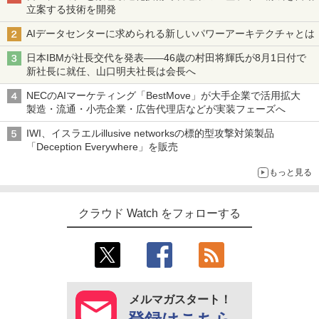
立案する技術を開発
AIデータセンターに求められる新しいパワーアーキテクチャとは
日本IBMが社長交代を発表――46歳の村田将輝氏が8月1日付で
新社長に就任、山口明夫社長は会長へ
NECのAIマーケティング「BestMove」が大手企業で活用拡大
製造・流通・小売企業・広告代理店などが実装フェーズへ
IWI、イスラエルillusive networksの標的型攻撃対策製品
「Deception Everywhere」を販売
もっと見る
クラウド Watch をフォローする
メルマガスタート！