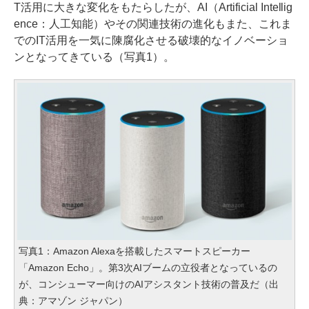
T活用に大きな変化をもたらしたが、AI（Artificial Intellig
ence：人工知能）やその関連技術の進化もまた、これま
でのIT活用を一気に陳腐化させる破壊的なイノベーショ
ンとなってきている（写真1）。
写真1：Amazon Alexaを搭載したスマートスピーカー
「Amazon Echo」。第3次AIブームの立役者となっているの
が、コンシューマー向けのAIアシスタント技術の普及だ（出
典：アマゾン ジャパン）