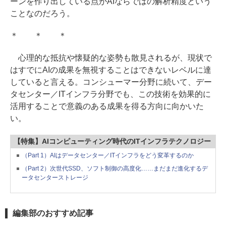
ーンを作り出している点がAIならではの解析精度という
ことなのだろう。
＊ ＊ ＊
心理的な抵抗や懐疑的な姿勢も散見されるが、現状で
はすでにAIの成果を無視することはできないレベルに達
していると言える。コンシューマー分野に続いて、デー
タセンター／ITインフラ分野でも、この技術を効果的に
活用することで意義のある成果を得る方向に向かいた
い。
【特集】AIコンピューティング時代のITインフラテクノロジー
（Part 1）AIはデータセンター／ITインフラをどう変革するのか
（Part 2）次世代SSD、ソフト制御の高度化……まだまだ進化するデ
ータセンターストレージ
編集部のおすすめ記事