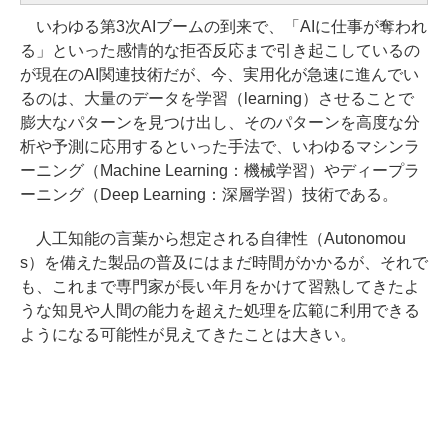
いわゆる第3次AIブームの到来で、「AIに仕事が奪われ
る」といった感情的な拒否反応まで引き起こしているの
が現在のAI関連技術だが、今、実用化が急速に進んでい
るのは、大量のデータを学習（learning）させることで
膨大なパターンを見つけ出し、そのパターンを高度な分
析や予測に応用するといった手法で、いわゆるマシンラ
ーニング（Machine Learning：機械学習）やディープラ
ーニング（Deep Learning：深層学習）技術である。
人工知能の言葉から想定される自律性（Autonomou
s）を備えた製品の普及にはまだ時間がかかるが、それで
も、これまで専門家が長い年月をかけて習熟してきたよ
うな知見や人間の能力を超えた処理を広範に利用できる
ようになる可能性が見えてきたことは大きい。