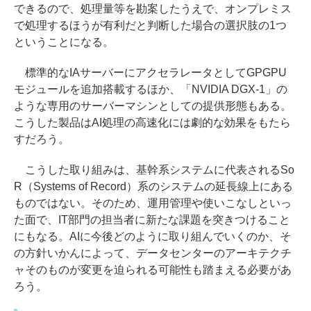
できるので、処理量等を勘案したうえで、オンプレミス
で処理するほうが有利だと判断した場合の選択肢の1つ
ということになる。
標準的なIAサーバーにアクセラレータとしてGPGPU
モジュールを追加搭載するほか、「NVIDIA DGX-1」の
ような専用のサーバーマシンとしての提供形態もある。
こうした製品はAI処理の高速化には劇的な効果をもたら
すだろう。
こうした取り組みは、基幹系システムに代表されるSo
R（Systems of Record）系のシステムの延長線上にある
ものではない。そのため、運用管理や使いこなしといっ
た面で、IT部門の担当者に新たな課題を突きつけること
にもなる。AIに今後どのように取り組んでいくのか、そ
の方針いかんによって、データセンターのアーキテクチ
ャそのものが変更を迫られる可能性も踏まえる必要があ
ろう。