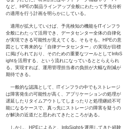
など、HPEの製品ラインアップ全般にわたって予兆分析
の適用を行う計画を明らかにしている。
適用が拡大していけば、予兆検知の機能をITインフラ
全般にわたって活用でき、データセンター全体の自律化
が実現できる可能性が見えてくる。そもそも、HPEの意
図として将来的な「自律データセンター」の実現が目標
に掲げられており、そのための重要なツールとしてInfoS
ightを活用する、という流れになっているととらえられ
る。実現すれば、運用管理担当者の負担が大幅な削減が
期待できる。
一般的な認識として、ITインフラの中でもストレージ
は障害発生の可能性が高く、アプリケーションの処理が
遅延したりタイムアウトしてしまったりと処理継続不可
能になるケースで、真っ先にストレージの障害を疑うの
が解決の近道だと思われてきたところがある。
しかし、HPEによると、InfoSightを運用してきた経験