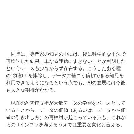
同時に、専門家の知見の中には、後に科学的な手法で
再検討した結果、単なる迷信にすぎないことが判明した
というケースも少なからず存在する。こうしたある種
の“勘違い”を排除し、データに基づく信頼できる知見を
利用できるようになるという点でも、AIの進展には今後
も大きな期待がかかる。
現在のAI関連技術が大量データの学習をベースとして
いることから、データの価値（あるいは、データから価
値の引き出し方）の再検討が起こっている点も、これか
らのITインフラを考えるうえでは重要な変化と言える。