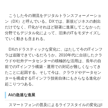
こうした今の潮流をデジタルトランスフォーメーショ
ン（DX）と呼んでいる。DXでは、新規ビジネスの創出
だけでなく、IT化がそれほど顕著に進展してこなかった
分野でもデジタル化によって、旧来のITをモダナイズし
ていく動きも含まれる。
DXのドラスティックな変化に、はたして今のITインフ
ラは追随できているだろうか。2010年代に台頭したクラ
ウドや社外データセンターの積極的な活用は、長年の自
前でのITインフラ構築・運用での対応が難しくなってき
たことに起因する。そして今は、クラウドやデータセン
ターを構成するITインフラ技術自体にもさらなる進化が
起こりつつある。
AIの急速な進展
スマートフォンの普及によるライフスタイルの変化はI