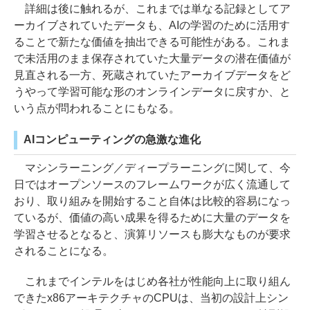
詳細は後に触れるが、これまでは単なる記録としてア
ーカイブされていたデータも、AIの学習のために活用す
ることで新たな価値を抽出できる可能性がある。これま
で未活用のまま保存されていた大量データの潜在価値が
見直される一方、死蔵されていたアーカイブデータをど
うやって学習可能な形のオンラインデータに戻すか、と
いう点が問われることにもなる。
AIコンピューティングの急激な進化
マシンラーニング／ディープラーニングに関して、今
日ではオープンソースのフレームワークが広く流通して
おり、取り組みを開始すること自体は比較的容易になっ
ているが、価値の高い成果を得るために大量のデータを
学習させるとなると、演算リソースも膨大なものが要求
されることになる。
これまでインテルをはじめ各社が性能向上に取り組ん
できたx86アーキテクチャのCPUは、当初の設計上シン