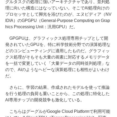
グルタスクの処理に強いアーキテクチャであり、並列処
理に向いた構造にはなっていない。そこでAI処理向けの
プロセッサとして脚光を浴びたのが、エヌビディア（NV
IDIA）のGPGPU（General-Purpose Computing on Grap
hics Processing Unit：汎用GPU）だ。
GPGPUは、グラフィックス処理専用チップとして開
発されていたGPUを、特に科学技術分野での演算処理な
どのコンピューティングに適用したものだ。グラフィッ
クス処理がそもそも大量の画素に対応するメモリデータ
を一括で変更していく「大量データの同時並列処理」な
ので、AIのようなヘビーな演算処理にも相性がよいわけ
だ。
さらに、学習の結果、作成されたモデルを使って推論
を行う処理の負荷も重いことから、この処理に特化した
AI専用チップの開発競争も激化している。
こちらはグーグルがGoogle Cloud Platformで利用可能