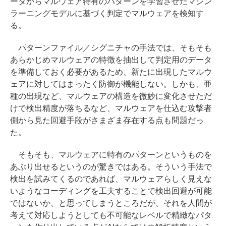
ータからマルウェア特有のパターンを学習させたマシン
ラーニングモデルに基づく判定でマルウェアを検知す
る。
パターンファイル／シグニチャの手法では、そもそも
あらかじめマルウェアの特徴を抽出して判定用のデータ
を準備しておく必要があるため、新たに出現したマルウ
ェアに対してはまったく防御が機能しない。しかも、亜
種の出現など、マルウェアの構造を微妙に変化させただ
けで検出精度が落ちるなど、マルウェアを仕込む攻撃者
側から見た回避手段がさまざま存在する点も問題だっ
た。
そもそも、マルウェアに特有のパターンというものを
あぶり出せるというのが驚きではある。そういう手法で
検出を試みてくるのであれば、マルウェアらしく見えな
いようなコーディングを工夫することで検出回避が可能
ではないか、と思ってしまうところだが、それを人間が
考えて対応しようとしても不可能なレベルで精緻なパタ