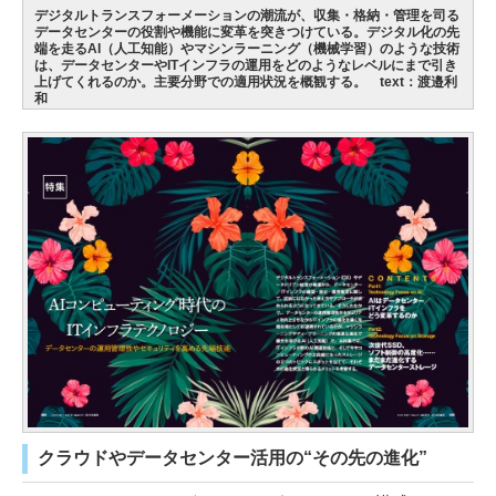
デジタルトランスフォーメーションの潮流が、収集・格納・管理を司る
データセンターの役割や機能に変革を突きつけている。デジタル化の先
端を走るAI（人工知能）やマシンラーニング（機械学習）のような技術
は、データセンターやITインフラの運用をどのようなレベルにまで引き
上げてくれるのか。主要分野での適用状況を概観する。 text：渡邉利
和
クラウドやデータセンター活用の“その先の進化”