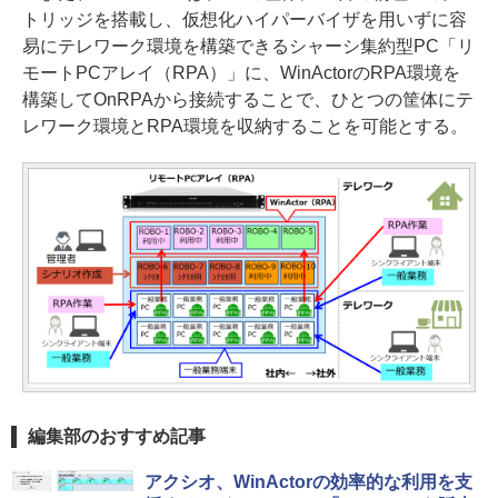
トリッジを搭載し、仮想化ハイパーバイザを用いずに容
易にテレワーク環境を構築できるシャーシ集約型PC「リ
モートPCアレイ（RPA）」に、WinActorのRPA環境を
構築してOnRPAから接続することで、ひとつの筐体にテ
レワーク環境とRPA環境を収納することを可能とする。
編集部のおすすめ記事
アクシオ、WinActorの効率的な利用を支