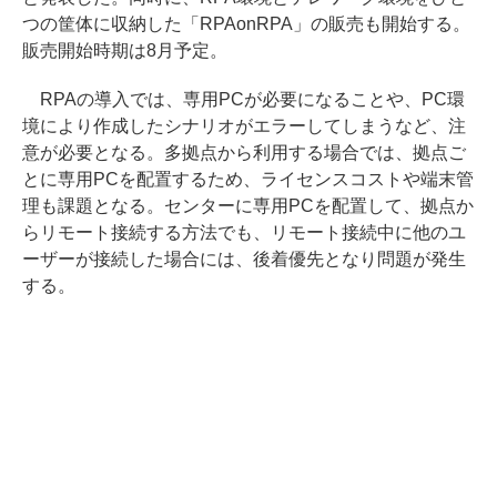
つの筐体に収納した「RPAonRPA」の販売も開始する。
販売開始時期は8月予定。
RPAの導入では、専用PCが必要になることや、PC環
境により作成したシナリオがエラーしてしまうなど、注
意が必要となる。多拠点から利用する場合では、拠点ご
とに専用PCを配置するため、ライセンスコストや端末管
理も課題となる。センターに専用PCを配置して、拠点か
らリモート接続する方法でも、リモート接続中に他のユ
ーザーが接続した場合には、後着優先となり問題が発生
する。