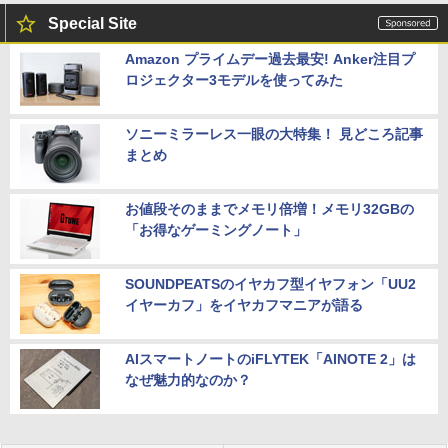
Special Site
Amazon プライムデー過去最安! Anker注目プ
ロジェクター3モデルを使ってみた
ソニーミラーレス一眼の大特集！ 見どころ記事
まとめ
お値段そのままでメモリ倍増！メモリ32GBの
「お得なゲーミングノート」
SOUNDPEATSのイヤカフ型イヤフォン「UU2
イヤーカフ」をイヤカフマニアが語る
AIスマートノートのiFLYTEK「AINOTE 2」は
なぜ魅力的なのか？