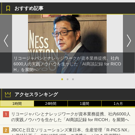
おすすめ記事
リコージャパンとナレッジワークが資本業務提携、社内
6000人の実践ノウハウを生かした「AI商談記録 for RICO
H」を展開へ
●
●
●
アクセスランキング
1時間
24時間
1週間
1カ月
リコージャパンとナレッジワークが資本業務提携、社内6000人
の実践ノウハウを生かした「AI商談記録 for RICOH」を展開へ
JBCCと日立ソリューションズ東日本、生産管理「R-PiCS NX」