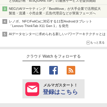
と供給計画「scSQUARE ISP」の連携サービスを提供開始
NECのAIマーケティング「BestMove」が大手企業で活用拡大
製造・流通・小売企業・広告代理店などが実装フェーズへ
レノボ、NFC/FeliCaに対応する11型Androidタブレット
「Lenovo ThinkTab X11 Gen 1」を発売
AIデータセンターに求められる新しいパワーアーキテクチャとは
もっと見る
クラウド Watch をフォローする
メルマガスタート！
登録はこちら