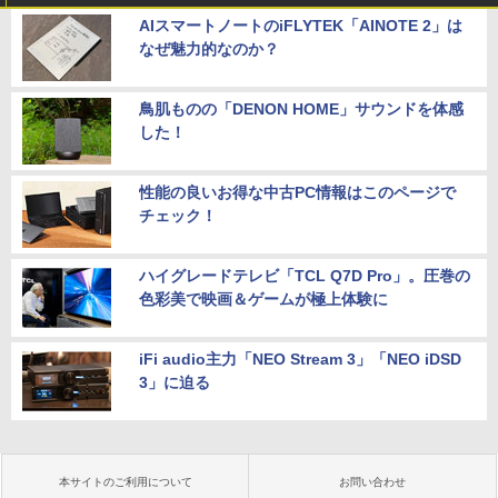
AIスマートノートのiFLYTEK「AINOTE 2」は
なぜ魅力的なのか？
鳥肌ものの「DENON HOME」サウンドを体感
した！
性能の良いお得な中古PC情報はこのページで
チェック！
ハイグレードテレビ「TCL Q7D Pro」。圧巻の
色彩美で映画＆ゲームが極上体験に
iFi audio主力「NEO Stream 3」「NEO iDSD
3」に迫る
本サイトのご利用について
お問い合わせ