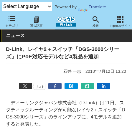
Powered by
Translate
クラウド Watch
ネットワーク
スイッチ
カテゴリ
過去記事
検索
Impressサイト
ニュース
D-Link、レイヤ2＋スイッチ「DGS-3000シリー
ズ」にPoE対応モデルなど4製品を追加
石井 一志
2018年7月12日 13:20
リスト
ディーリンクジャパン株式会社（D-Link）は11日、ス
タティックルーティングが可能なレイヤ2＋スイッチ「D
GS-3000シリーズ」のラインアップに、4モデルを追加
すると発表した。