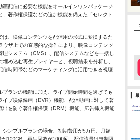
画配信に必要な機能をオールインワンパッケージ
と、著作権保護などの追加機能を備えた「セレクト
は、映像コンテンツを配信用の形式に変換するた
ブラウザ上での直感的な操作により、映像コンテンツ
管理システム（CMS）、配信システムなどを一括し
どに埋め込む再生プレイヤーと、視聴結果を分析し、
配信時間帯などのマーケティングに活用できる視聴
プランの機能に加え、ライブ開始時間を過ぎても
最
ライブ映像録画（DVR）機能、配信動画に対して著
流出を防ぐ著作権保護（DRM）機能、広告挿入機能
シンプルプランの場合、初期費用が5万円、月額
量が100GB、再生回数が1000回、配信流量は無制限