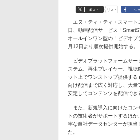
ポスト
リスト
シ
エヌ・ティ・ティ・スマートコ
日、動画配信サービス「Smart
オールインワン型の「ビデオプ
月12日より順次提供開始する。
ビデオプラットフォームサービ
ステム、再生プレイヤー、視聴
ット上でワンストップ提供する
向け配信まで広く対応し、大量
安定してコンテンツを配信でき
また、新規導入に向けたコンサ
トの技術者がサポートするほか
牢な自社データセンターが担当
た。