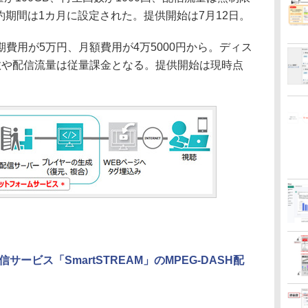
契約期間は1カ月に設定された。提供開始は7月12日。
用が5万円、月額費用が4万5000円から。ディス
数や配信流量は従量課金となる。提供開始は現時点
ービス「SmartSTREAM」のMPEG-DASH配