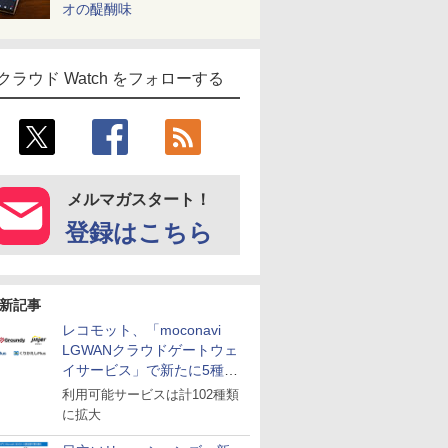
オの醍醐味
クラウド Watch をフォローする
メルマガスタート！
登録はこちら
新記事
レコモット、「moconavi
LGWANクラウドゲートウェ
イサービス」で新たに5種類
のサービスと連携開始
利用可能サービスは計102種類
に拡大