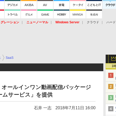
イグレーション
ニューノーマル
Windows Server
クラウド
ハード
トピック
ストレージ（HW）
オープンソース
SaaS
標的型
ント
ス
SaaS
1
、オールインワン動画配信パッケージ
ームサービス」を提供
石井 一志
2018年7月11日 16:00