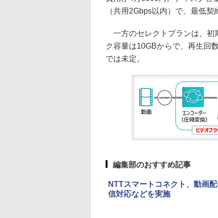
（共用2Gbps以内）で、最低
一方のセレクトプランは、初期費
ク容量は10GBからで、再生回
では未定。
編集部のおすすめ記事
NTTスマートコネクト、動画配信サ
信対応などを実施