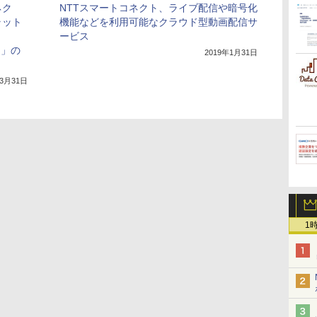
ネク
NTTスマートコネクト、ライブ配信や暗号化
ラット
機能などを利用可能なクラウド型動画配信サ
ービス
M」の
2019年1月31日
年3月31日
1