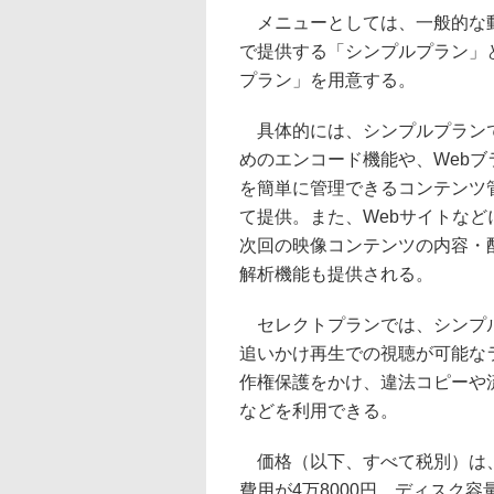
メニューとしては、一般的な動
で提供する「シンプルプラン」
プラン」を用意する。
具体的には、シンプルプランで
めのエンコード機能や、Web
を簡単に管理できるコンテンツ
て提供。また、Webサイトな
次回の映像コンテンツの内容・
解析機能も提供される。
セレクトプランでは、シンプル
追いかけ再生での視聴が可能な
作権保護をかけ、違法コピーや
などを利用できる。
価格（以下、すべて税別）は、
費用が4万8000円。ディスク容