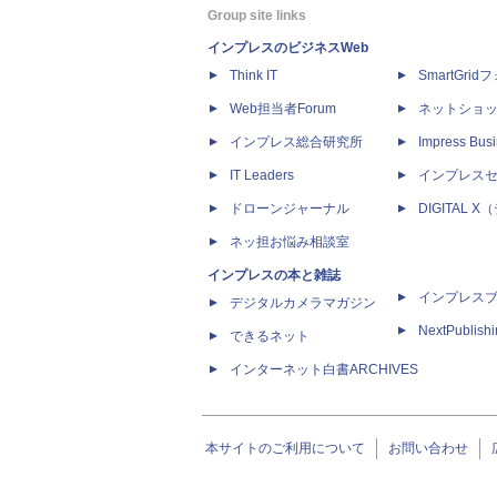
Group site links
インプレスのビジネスWeb
Think IT
SmartGri
Web担当者Forum
ネットショ
インプレス総合研究所
Impress Busi
IT Leaders
インプレス
ドローンジャーナル
DIGITAL
ネッ担お悩み相談室
インプレスの本と雑誌
インプレス
デジタルカメラマガジン
NextPublish
できるネット
インターネット白書ARCHIVES
本サイトのご利用について
お問い合わせ