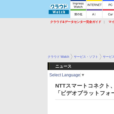
クラウド&データセンター完全ガイド
マ
サービス
セキュリティ
ネットワーク
スイッチ
ルータ
導入事例
イベ
クラウド Watch
サービス・ソフト
サービ
ニュース
Select Language
▼
NTTスマートコネクト
「ビデオプラットフォ