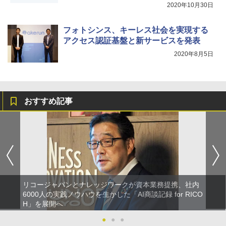
2020年10月30日
フォトシンス、キーレス社会を実現する
アクセス認証基盤と新サービスを発表
2020年8月5日
おすすめ記事
リコージャパンとナレッジワークが資本業務提携、社内
6000人の実践ノウハウを生かした「AI商談記録 for RICO
H」を展開へ
●
●
●