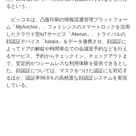
るという。
ピッコネは、凸版印刷の情報流通管理プラットフォー
ム「MyAnchor」、フォトシンスのスマートロックを活用
したクラウド型IoTサービス「Akerun」、トライバルの
顔認証デバイス「kaopa」をデータ連携させ、顔認証に
よってドアの解錠や時間単位での会議室予約などを行え
るサービス。予約からチェックイン、チェックアウトま
で、安定的かつシームレスな利用体験を提供できるとし
た。顔認証については、マスクをつけた認証にも対応す
るほか、認証率99.8％の高精度な顔認証システムを実現
している。