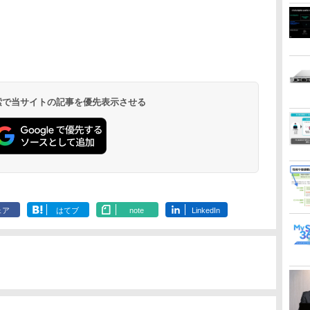
 検索で当サイトの記事を優先表示させる
ェア
はてブ
note
LinkedIn