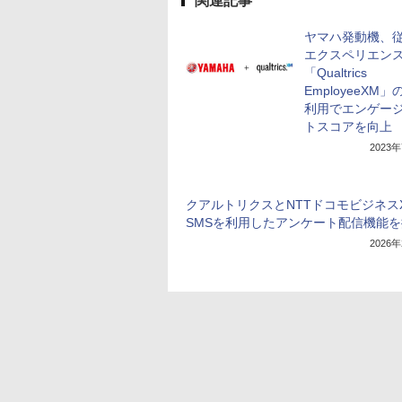
関連記事
ヤマハ発動機、
エクスペリエン
「Qualtrics
EmployeeXM
利用でエンゲー
トスコアを向上
2023
クアルトリクスとNTTドコモビジネス
SMSを利用したアンケート配信機能
2026