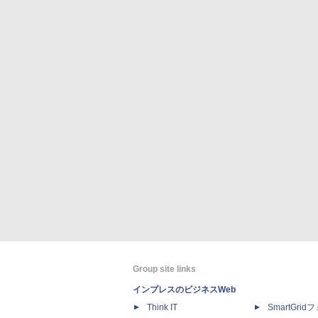
Group site links
インプレスのビジネスWeb
Think IT
SmartGri