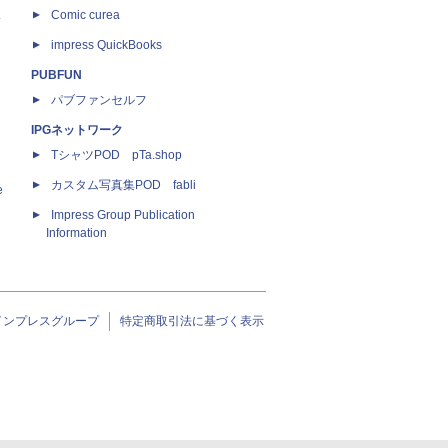
ス
Comic curea
impress QuickBooks
PUBFUN
パブファンセルフ
IPGネットワーク
TシャツPOD pTa.shop
カスタム写真集POD fabli
e
Impress Group Publication
Information
インプレスグループ
特定商取引法に基づく表示