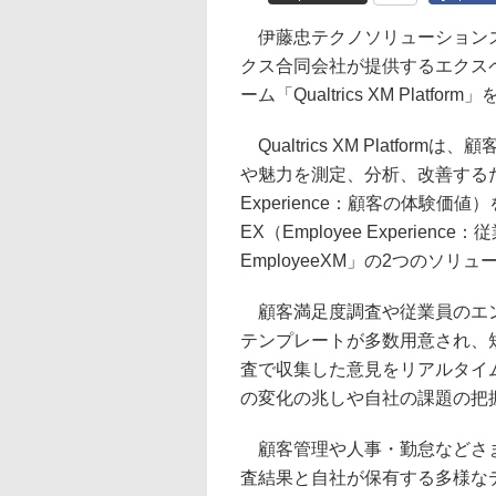
伊藤忠テクノソリューションズ
クス合同会社が提供するエクス
ーム「Qualtrics XM Platfo
Qualtrics XM Platf
や魅力を測定、分析、改善するため
Experience：顧客の体験価値）を
EX（Employee Experienc
EmployeeXM」の2つのソ
顧客満足度調査や従業員のエン
テンプレートが多数用意され、
査で収集した意見をリアルタイ
の変化の兆しや自社の課題の把
顧客管理や人事・勤怠などさま
査結果と自社が保有する多様な