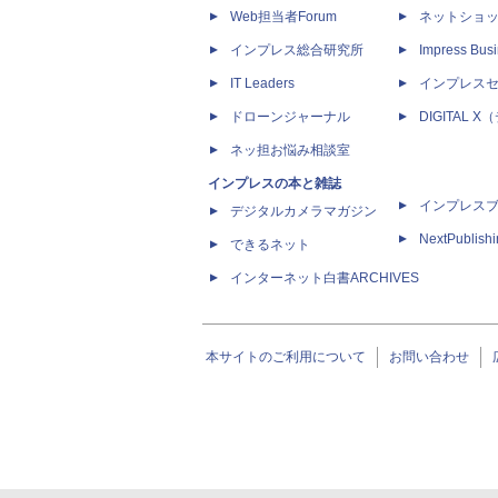
Web担当者Forum
ネットショ
インプレス総合研究所
Impress Busi
IT Leaders
インプレス
ドローンジャーナル
DIGITAL
ネッ担お悩み相談室
インプレスの本と雑誌
インプレス
デジタルカメラマガジン
NextPublish
できるネット
インターネット白書ARCHIVES
本サイトのご利用について
お問い合わせ