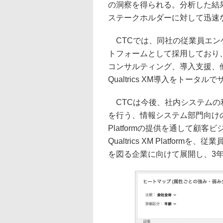
の洞察を得られる。分析した結
ステークホルダーに対して迅速
CTCでは、同社の従業員エンゲージメ
トフォームとして採用しており
コンサルティング、導入支援、
Qualtrics XM導入をトータ
CTCは今後、社内システムの
を行う、情報システム部門向けのサー
Platformの提供を通して顧
Qualtrics XM Platf
を図る企業に向けて展開し、3年