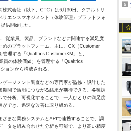
株式会社（以下、CTC）は6月30日、クアルトリ
ペリエンスマネジメント（体験管理）プラットフォ
rm」を提供開始した。
ormは、顧客、従業員、製品、ブランドなどに関連する満足度
のプラットフォーム。主に、CX（Customer
管理する「Qualtrics CustomerXM」と、
e：従業員の体験価値）を管理する「Qualtrics
リューションから構成される。
ゲージメント調査などの専門家が監修・設計した
短期間で活用につながる結果が期待できる。各種調
ムで分析、可視化することで、一人ひとりの満足度
握ができ、迅速な改善に取り組める。
ざまな業務システムとAPIで連携することで、調
データを組み合わせた分析も可能で、より高い精度