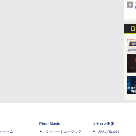
Rittor Music
イカロス出版
dフォーラム
リットーミュージック
AIRLINEweb