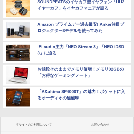
SOUNDPEATSのイヤカフ型イヤフォン「UU2
イヤーカフ」をイヤカフマニアが語る
Amazon プライムデー過去最安! Anker注目プ
ロジェクター3モデルを使ってみた
iFi audio主力「NEO Stream 3」「NEO iDSD
3」に迫る
お値段そのままでメモリ倍増！メモリ32GBの
「お得なゲーミングノート」
「A&ultima SP4000T」の魅力！ポケットに入
るオーディオの醍醐味
本サイトのご利用について
お問い合わせ