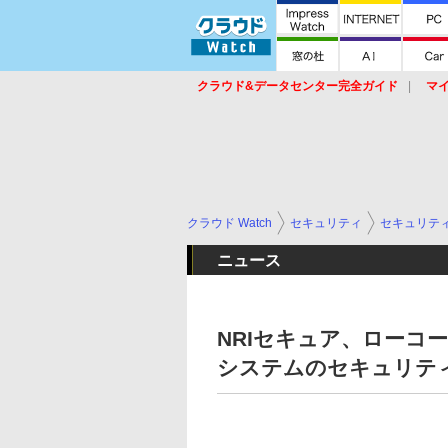
クラウド&データセンター完全ガイド
マ
サービス
セキュリティ
ネットワーク
スイッチ
ルータ
導入事例
イベ
クラウド Watch
セキュリティ
セキュリテ
ニュース
NRIセキュア、ローコ
システムのセキュリテ