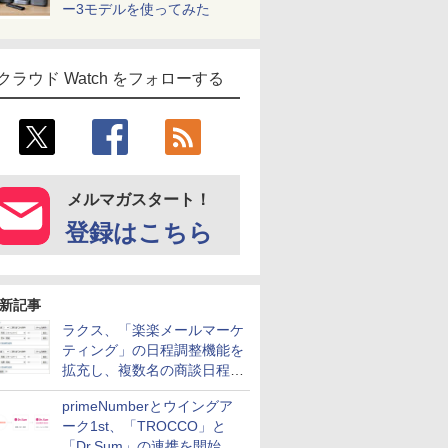
ー3モデルを使ってみた
クラウド Watch をフォローする
メルマガスタート！
登録はこちら
新記事
ラクス、「楽楽メールマーケ
ティング」の日程調整機能を
拡充し、複数名の商談日程調
整を効率化
primeNumberとウイングア
ーク1st、「TROCCO」と
「Dr.Sum」の連携を開始