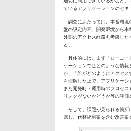
適切に利用できているかなど、
ているアプリケーションのセキ
調査にあたっては、本番環境の
盤の設定内容、開発環境から本
外部のアクセス経路も考慮した
と。
具体的には、まず「ローコード
ケーションではどのような情報
か」「誰がどのようにアクセス
を理解した上で、アプリケーシ
また開発時・運用時のプロセス
リスクがないかどうか等の評価
そして、課題が見られる箇所に
慮し、代替統制案を含む改善案