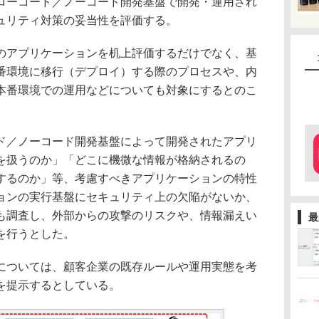
ローコード／ノーコード開発基盤で開発・運用され
ュリティ対策の妥当性を評価する。
アプリケーションを机上評価するだけでなく、基
番環境に移行（デプロイ）する際のプロセスや、内
本番環境での運用などについても対象にするとのこ
／ノーコード開発基盤によって開発されたアプリ
を扱うのか」「どこに機微な情報が格納されるの
するのか」等、考慮すべきアプリケーションの特性
ョンの実行基盤にセキュリティ上の欠陥がないか、
も調査し、外部からの攻撃のリスクや、情報漏えい
最
を行うとした。
ついては、顧客企業の既存ルールや運用実態を考
を提示するとしている。