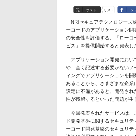
ポスト
リスト
シ
NRIセキュアテクノロジーズ株
ーコードのアプリケーション開
の安全性を評価する、「ローコ
ビス」を提供開始すると発表し
アプリケーション開発において
や、全く記述する必要がないノ
ィングでアプリケーションを開
あることから、さまざまな企業
設定に不備があると、開発され
性が残留するといった問題が生
今回発表されたサービスは、こ
ド開発基盤に関するセキュリテ
ーコード開発基盤のセキュリテ