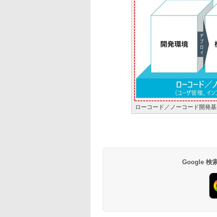
ローコード／ノーコード開発基
Google