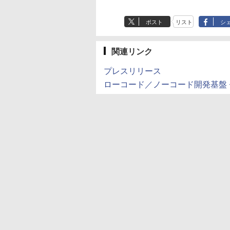
ポスト
リスト
シ
関連リンク
プレスリリース
ローコード／ノーコード開発基盤