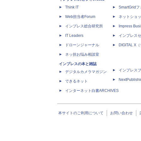
Think IT
SmartGri
Web担当者Forum
ネットショ
インプレス総合研究所
Impress Busi
IT Leaders
インプレス
ドローンジャーナル
DIGITAL
ネッ担お悩み相談室
インプレスの本と雑誌
インプレス
デジタルカメラマガジン
NextPublish
できるネット
インターネット白書ARCHIVES
本サイトのご利用について
お問い合わせ