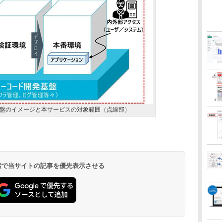
盤のイメージと本サービスの対象範囲（点線部）
 検索で当サイトの記事を優先表示させる