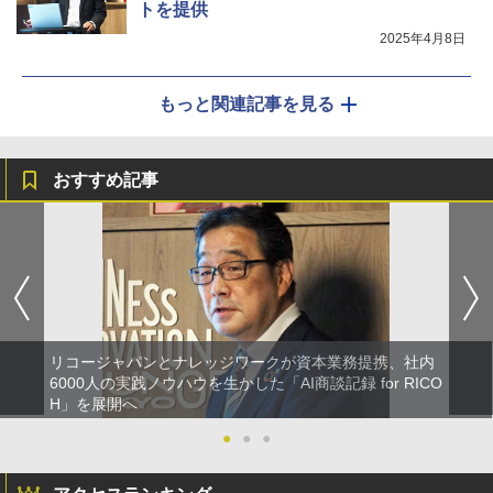
トを提供
2025年4月8日
もっと関連記事を見る
おすすめ記事
リコージャパンとナレッジワークが資本業務提携、社内
6000人の実践ノウハウを生かした「AI商談記録 for RICO
H」を展開へ
●
●
●