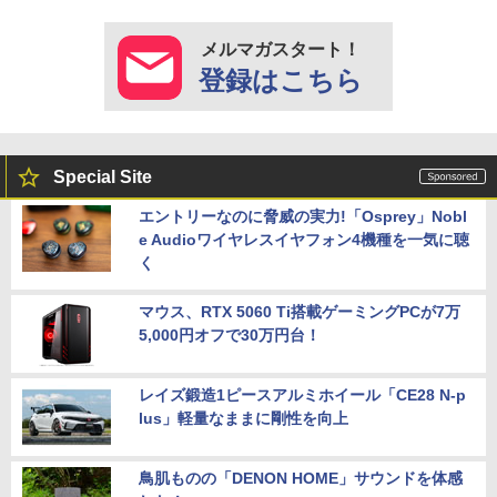
メルマガスタート！
登録はこちら
Special Site
エントリーなのに脅威の実力!「Osprey」Nobl
e Audioワイヤレスイヤフォン4機種を一気に聴
く
マウス、RTX 5060 Ti搭載ゲーミングPCが7万
5,000円オフで30万円台！
レイズ鍛造1ピースアルミホイール「CE28 N-p
lus」軽量なままに剛性を向上
鳥肌ものの「DENON HOME」サウンドを体感