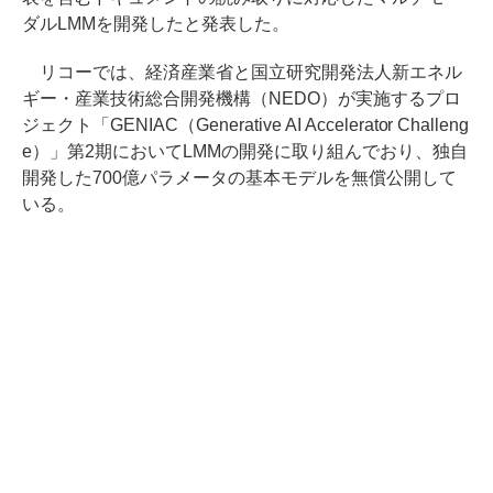
ダルLMMを開発したと発表した。
リコーでは、経済産業省と国立研究開発法人新エネル
ギー・産業技術総合開発機構（NEDO）が実施するプロ
ジェクト「GENIAC（Generative AI Accelerator Challeng
e）」第2期においてLMMの開発に取り組んでおり、独自
開発した700億パラメータの基本モデルを無償公開して
いる。