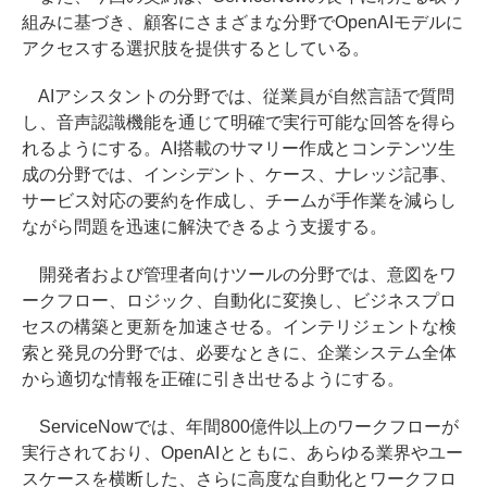
組みに基づき、顧客にさまざまな分野でOpenAIモデルに
アクセスする選択肢を提供するとしている。
AIアシスタントの分野では、従業員が自然言語で質問
し、音声認識機能を通じて明確で実行可能な回答を得ら
れるようにする。AI搭載のサマリー作成とコンテンツ生
成の分野では、インシデント、ケース、ナレッジ記事、
サービス対応の要約を作成し、チームが手作業を減らし
ながら問題を迅速に解決できるよう支援する。
開発者および管理者向けツールの分野では、意図をワ
ークフロー、ロジック、自動化に変換し、ビジネスプロ
セスの構築と更新を加速させる。インテリジェントな検
索と発見の分野では、必要なときに、企業システム全体
から適切な情報を正確に引き出せるようにする。
ServiceNowでは、年間800億件以上のワークフローが
実行されており、OpenAIとともに、あらゆる業界やユー
スケースを横断した、さらに高度な自動化とワークフロ