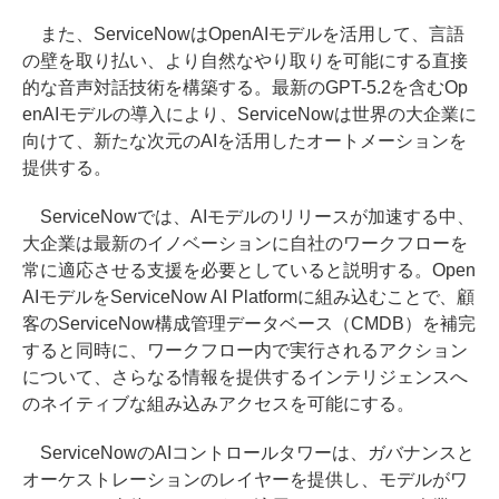
また、ServiceNowはOpenAIモデルを活用して、言語
の壁を取り払い、より自然なやり取りを可能にする直接
的な音声対話技術を構築する。最新のGPT-5.2を含むOp
enAIモデルの導入により、ServiceNowは世界の大企業に
向けて、新たな次元のAIを活用したオートメーションを
提供する。
ServiceNowでは、AIモデルのリリースが加速する中、
大企業は最新のイノベーションに自社のワークフローを
常に適応させる支援を必要としていると説明する。Open
AIモデルをServiceNow AI Platformに組み込むことで、顧
客のServiceNow構成管理データベース（CMDB）を補完
すると同時に、ワークフロー内で実行されるアクション
について、さらなる情報を提供するインテリジェンスへ
のネイティブな組み込みアクセスを可能にする。
ServiceNowのAIコントロールタワーは、ガバナンスと
オーケストレーションのレイヤーを提供し、モデルがワ