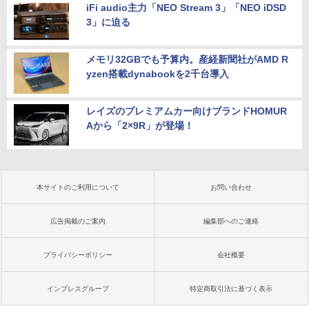
iFi audio主力「NEO Stream 3」「NEO iDSD
3」に迫る
メモリ32GBでも予算内。産経新聞社がAMD R
yzen搭載dynabookを2千台導入
レイズのプレミアムカー向けブランドHOMUR
Aから「2×9R」が登場！
本サイトのご利用について
お問い合わせ
広告掲載のご案内
編集部へのご連絡
プライバシーポリシー
会社概要
インプレスグループ
特定商取引法に基づく表示