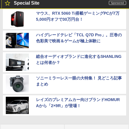
Special Site
マウス、RTX 5060 Ti搭載ゲーミングPCが7万
5,000円オフで30万円台！
ハイグレードテレビ「TCL Q7D Pro」。圧巻の
色彩美で映画＆ゲームが極上体験に
総合オーディオブランドに進化するSHANLING
とは何者か？
ソニーミラーレス一眼の大特集！ 見どころ記事
まとめ
レイズのプレミアムカー向けブランドHOMUR
Aから「2×9R」が登場！