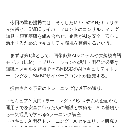
今回の業務提携では、そうしたMBSDのAIセキュリテ
ィ技術と、SMBCサイバーフロントのコンサルティング
知見・顧客基盤を組み合わせ、企業がAIを安全・安心に
活用するためのセキュリティ環境を整備するという。
まずは第1弾として、画像識別AIシステムや大規模言語
モデル（LLM）アプリケーションの設計・開発に必要な
知識とスキルを習得できるMBSDのAIセキュリティトレ
ーニングを、SMBCサイバーフロントが販売する。
提供される予定のトレーニングは以下の通り。
・セキュアAI入門 eラーニング：AIシステムの企画から
運用までを安全に行うための知識と技術を、AIの基礎か
ら一気通貫で学べるeラーニング講座
・セキュアAI開発トレーニング：AIセキュリティ研究チ