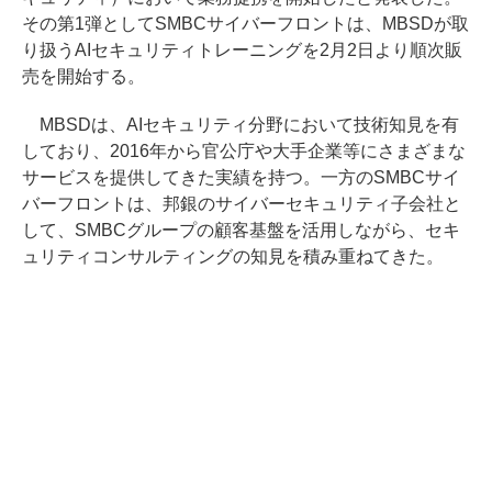
その第1弾としてSMBCサイバーフロントは、MBSDが取
り扱うAIセキュリティトレーニングを2月2日より順次販
売を開始する。
MBSDは、AIセキュリティ分野において技術知見を有
しており、2016年から官公庁や大手企業等にさまざまな
サービスを提供してきた実績を持つ。一方のSMBCサイ
バーフロントは、邦銀のサイバーセキュリティ子会社と
して、SMBCグループの顧客基盤を活用しながら、セキ
ュリティコンサルティングの知見を積み重ねてきた。