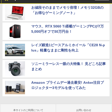
お値段そのままでメモリ倍増！メモリ32GBの
「お得なゲーミングノート」
マウス、RTX 5060 Ti搭載ゲーミングPCが7万
5,000円オフで30万円台！
レイズ鍛造1ピースアルミホイール「CE28 N-p
lus」軽量なままに剛性を向上
ソニーミラーレス一眼の大特集！ 見どころ記事
まとめ
Amazon プライムデー過去最安! Anker注目プ
ロジェクター3モデルを使ってみた
本サイトのご利用について
お問い合わせ