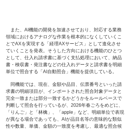
また、AI機能の開発を加速させており、対応する業務
領域におけるアナログな作業を根本的になくしていくこ
とでAXを実現する「経理AXサービス」として進化させ
ていくことを発表。そうした方向における機能のひとつ
として、仕入れ請求書に基づく支払処理において、納品
書・検収書・発注書などの仕入れデータと請求書を明細
単位で照合する「AI自動照合」機能を提供している。
同機能では、現在、金額や品目、伝票番号といった請
求書の明細項目が、インポートされた照合対象データと
完全一致または部分一致するかどうかをルールベースで
判断して照合を行っているが、2026年春ごろをめどに、
「りんご」と「林檎」、「apple」など、明細単位で表現
が異なる場合であっても、AIが品目名等の意味的な類似
性や数量、単価、金額の一致度を考慮し、最適な照合候