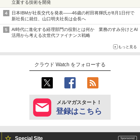
立案する技術を開発
日本IBMが社長交代を発表――46歳の村田将輝氏が8月1日付で
新社長に就任、山口明夫社長は会長へ
AI時代に進化する経理部門の役割とは何か 業務のすみ分けとAI
活用から考える次世代ファイナンス戦略
もっと見る
クラウド Watch をフォローする
メルマガスタート！
登録はこちら
Special Site