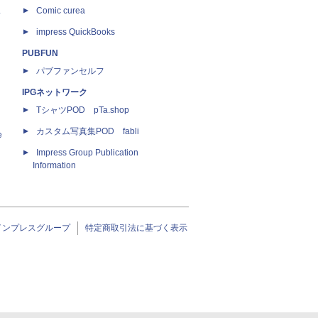
ス
Comic curea
impress QuickBooks
PUBFUN
パブファンセルフ
IPGネットワーク
TシャツPOD pTa.shop
カスタム写真集POD fabli
e
Impress Group Publication
Information
インプレスグループ
特定商取引法に基づく表示