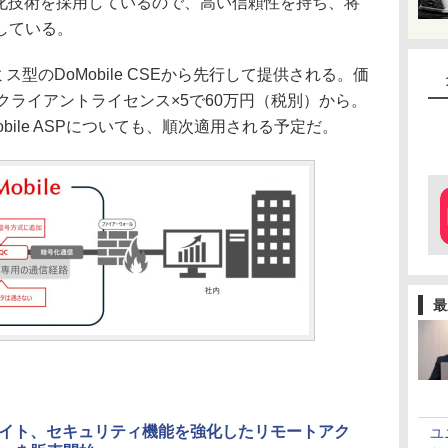
標準化技術を採用しているので、高い信頼性を持ち、将
している。
プレミス型のDoMobile CSEから先行して提供される。価
クライアントライセンス×5で60万円（税別）から。
bile ASPについても、順次適用される予定だ。
最
イト、セキュリティ機能を強化したリモートアク
ユ