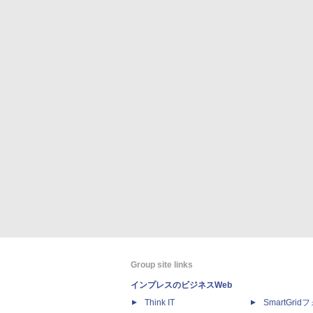
Group site links
インプレスのビジネスWeb
Think IT
SmartGri