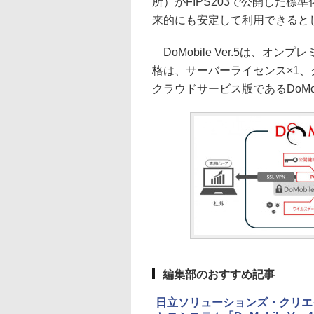
所）がFIPS203で公開した
来的にも安定して利用できると
DoMobile Ver.5は、オン
格は、サーバーライセンス×1、
クラウドサービス版であるDoMo
編集部のおすすめ記事
日立ソリューションズ・クリエ