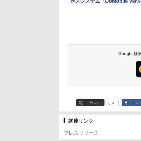
セスシステム「DoMobile Ver
Google
ポスト
リスト
シ
関連リンク
プレスリリース