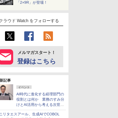
「2×9R」が登場！
クラウド Watch をフォローする
メルマガスタート！
登録はこちら
新記事
イベント
AI時代に進化する経理部門の
役割とは何か 業務のすみ分
けとAI活用から考える次世代
ファイナンス戦略
ニリタエスアール、生成AIでCOBOL