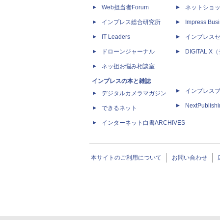
Web担当者Forum
ネットショ
インプレス総合研究所
Impress Busi
IT Leaders
インプレス
ドローンジャーナル
DIGITAL
ネッ担お悩み相談室
インプレスの本と雑誌
インプレス
デジタルカメラマガジン
NextPublish
できるネット
インターネット白書ARCHIVES
本サイトのご利用について
お問い合わせ