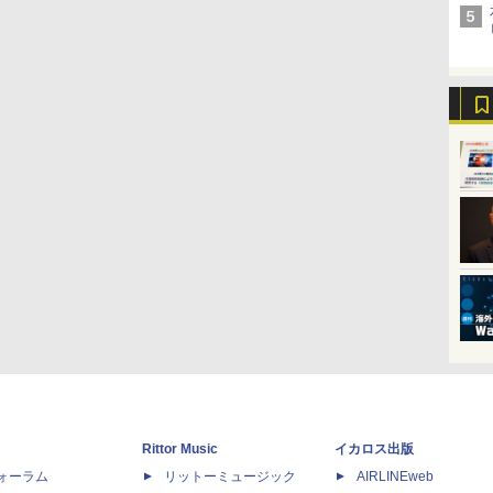
Rittor Music
イカロス出版
dフォーラム
リットーミュージック
AIRLINEweb