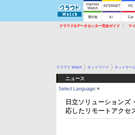
クラウド&データセンター完全ガイド
マ
サービス
セキュリティ
ネットワーク
スイッチ
ルータ
導入事例
イベ
クラウド Watch
ネットワーク
ネットサー
ニュース
Select Language
▼
日立ソリューションズ
応したリモートアクセスシス