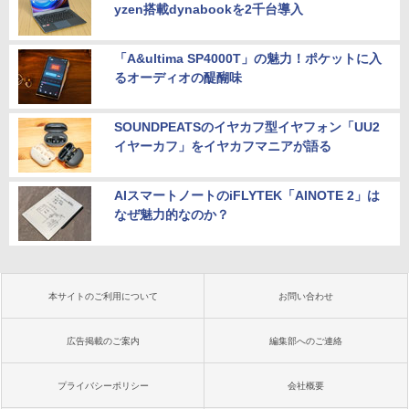
yzen搭載dynabookを2千台導入
「A&ultima SP4000T」の魅力！ポケットに入
るオーディオの醍醐味
SOUNDPEATSのイヤカフ型イヤフォン「UU2
イヤーカフ」をイヤカフマニアが語る
AIスマートノートのiFLYTEK「AINOTE 2」は
なぜ魅力的なのか？
本サイトのご利用について
お問い合わせ
広告掲載のご案内
編集部へのご連絡
プライバシーポリシー
会社概要