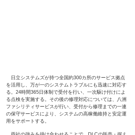
日立システムズが持つ全国約300カ所のサービス拠点
を活用し、万が一のシステムトラブルにも迅速に対応す
る。24時間365日体制で受付を行い、一次駆け付けによ
る点検を実施する。その後の修理対応については、八洲
ファシリティサービスが行い、受付から修理までの一連
の保守サービスにより、システムの高稼働維持と安定運
用をサポートする。
両社の強みを掛け合わせることで、DLCの販売・据え