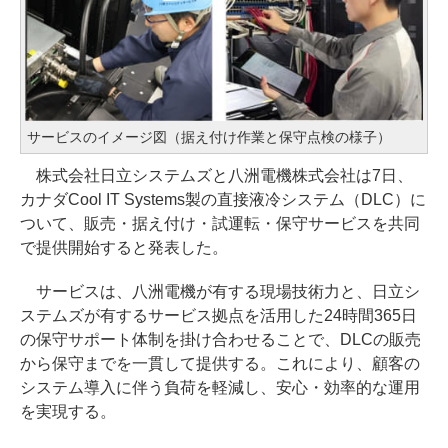
サービスのイメージ図（据え付け作業と保守点検の様子）
株式会社日立システムズと八洲電機株式会社は7日、
カナダCool IT Systems製の直接液冷システム（DLC）に
ついて、販売・据え付け・試運転・保守サービスを共同
で提供開始すると発表した。
サービスは、八洲電機が有する現場技術力と、日立シ
ステムズが有するサービス拠点を活用した24時間365日
の保守サポート体制を掛け合わせることで、DLCの販売
から保守までを一貫して提供する。これにより、顧客の
システム導入に伴う負荷を軽減し、安心・効率的な運用
を実現する。