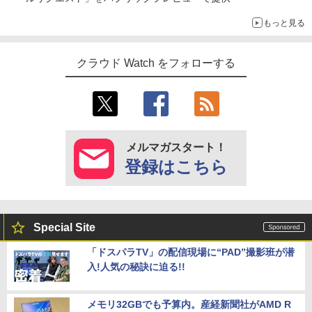
もっと見る
クラウド Watch をフォローする
メルマガスタート！
登録はこちら
Special Site
「ドスパラTV」の配信現場に“PAD”撮影班が潜
入!人気の秘訣に迫る!!
メモリ32GBでも予算内。産経新聞社がAMD R