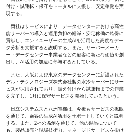
付け・試運転・保守をトータルに支援し、安定稼働を実
現する。
両社はサービスにより、データセンターにおける高性
能サーバーの導入と運用負担の軽減・安定稼働の確保に
貢献し、エンドユーザーの生成AIを活用した高度なデー
タ分析を支援すると説明する。また、サーバーメーカ
ー・データセンター事業者などの顧客に新たな価値を創
出し、AI活用の加速に寄与するとしている。
また、大阪および東京のデータセンターに新設された
デル・テクノロジーズ株式会社製の水冷サーバーにサー
ビスが採用されており、据え付けから試運転までの作業
を完了し、1月に保守サービスを開始しているという。
日立システムズと八洲電機は、今後もサービスの拡販
を通じて、顧客の生成AI活用をサポートしていくと説明
する。また、2社の協創を通じて、他の製品について
も、製品販売と現場技術力、マネージドサービスを掛け