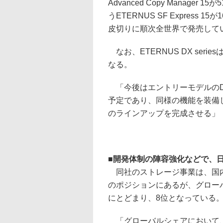
Advanced Copy Manag
うETERNUS SF Express 
皮切りに順次全世界で発売して
なお、ETERNUS DX ser
なる。
「今後はエントリーモデルのDX
予定であり、同様の機能を装備
のラインアップを完成させる」
■
開発体制の陣容強化などで、
同社のストレージ事業は、国内で
のポジションにあるが、グローバ
にとどまり、8位となっている
「グローバルシェアにおいて、T