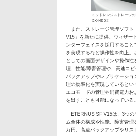
ミッドレンジストレージのE
DX440 S2
また、ストレージ管理ソフト「ET
V15」を新たに提供。ウィザー
ンターフェイスを採用すること
を実現するなど操作性を向上。
としての画面デザインや操作性を
理、性能/障害管理や、高速コ
バックアップやレプリケーショ
理の効率化を実現しているとい
エコモードの管理や消費電力お
を出すことも可能になっている
ETERNUS SF V15は、
ム全体の構成や性能、障害管理を行うETE
万円、高速バックアップやリスト