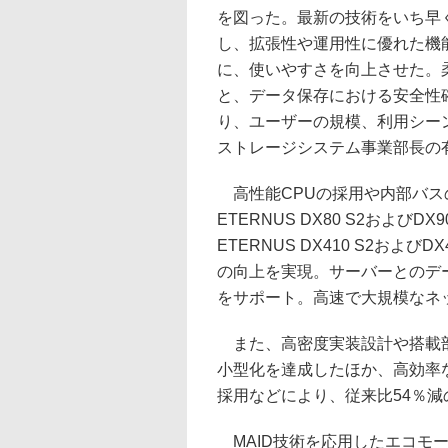
を図った。最新の技術をいち早
し、拡張性や運用性に優れた機
に、使いやすさを向上させた。
と、データ保存における安全性
り、ユーザーの規模、利用シー
ストレージシステム事業部長の
高性能CPUの採用や内部バス
ETERNUS DX80 S2および
ETERNUS DX410 S2およ
の向上を実現。サーバーとのデータ転送
をサポート。高速で大規模なネ
また、高密度実装設計や搭載部
小型化を達成したほか、高効率な
採用などにより、従来比54％
MAID技術を応用したエコモ