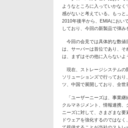
ようなところに入っていかなく
感がないと考えている。もっと
2010年後半から、EMIAにお
しており、今回の新製品で弾み
今回の会見では具体的な数値目
は、サーバーは首位であり、そ
は、まずはその他に入らないよ
現在、ストレージシステムの開
ソリューションズで行っており
ツ、中国で展開しており、全世
「ユーザーニーズは、事業継続
クルマネジメント、情報連携、
ニーズに対して、さまざまな要
ドウェアを強化するのではなく
て提供することが当社のストレ