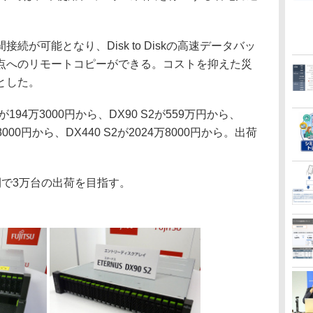
が可能となり、Disk to Diskの高速データバッ
点へのリモートコピーができる。コストを抑えた災
とした。
が194万3000円から、DX90 S2が559万円から、
4万8000円から、DX440 S2が2024万8000円から。出荷
で3万台の出荷を目指す。