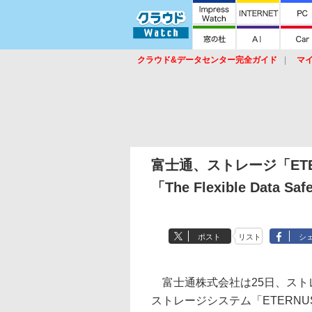
クラウド&データセンター完全ガイド
マ
サービス
セキュリティ
ネットワーク
スイッチ
ルータ
導入事例
イベ
富士通、ストレージ「ETE
「The Flexible Data 
ポスト
リスト
シ
富士通株式会社は25日、スト
ストレージシステム「ETERNUS」