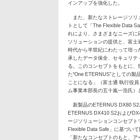
インアップを強化した。
また、新たなストレージソリ
トとして「The Flexible Data
れにより、さまざまなニーズに
ソリューションの提供と、富士
時代から半世紀にわたって培っ
承したデータ保全、セキュリテ
る。このコンセプトをもとに、
た“One ETERNUS”として
ことになる」（富士通 執行役員
ム事業本部長の五十嵐一浩氏）
新製品のETERNUS DX80 S2
ETERNUS DX410 S2およびD
ージソリューションコンセプトで
Flexible Data Safe」に基
「新たなコンセプトのもと、ア