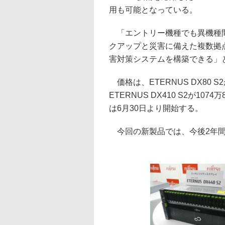
用も可能となっている。
「エントリー機種でも異機種間接続
クアップと災害に備えた複数拠
害対策システムを構築できる」
価格は、ETERNUS DX80 S2
ETERNUS DX410 S2が107
は6月30日より開始する。
今回の新製品では、今後2年間