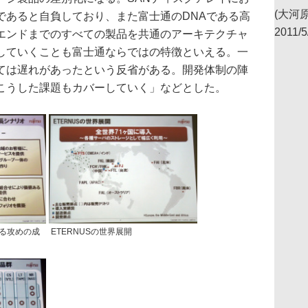
(大河原
であると自負しており、また富士通のDNAである高
2011/5
エンドまでのすべての製品を共通のアーキテクチャ
していくことも富士通ならではの特徴といえる。一
ては遅れがあったという反省がある。開発体制の陣
こうした課題もカバーしていく」などとした。
る攻めの成
ETERNUSの世界展開