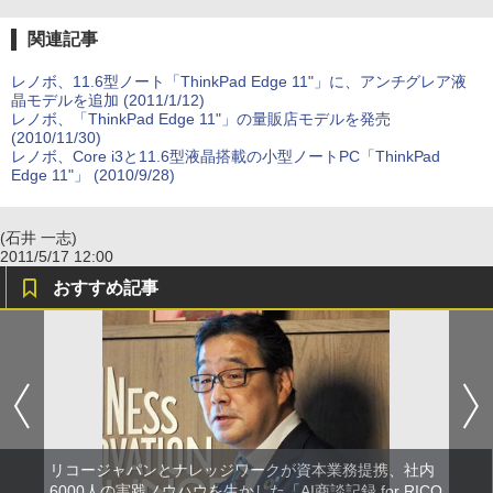
関連記事
レノボ、11.6型ノート「ThinkPad Edge 11"」に、アンチグレア液
晶モデルを追加 (2011/1/12)
レノボ、「ThinkPad Edge 11"」の量販店モデルを発売
(2010/11/30)
レノボ、Core i3と11.6型液晶搭載の小型ノートPC「ThinkPad
Edge 11"」 (2010/9/28)
(石井 一志)
2011/5/17 12:00
おすすめ記事
リコージャパンとナレッジワークが資本業務提携、社内
6000人の実践ノウハウを生かした「AI商談記録 for RICO