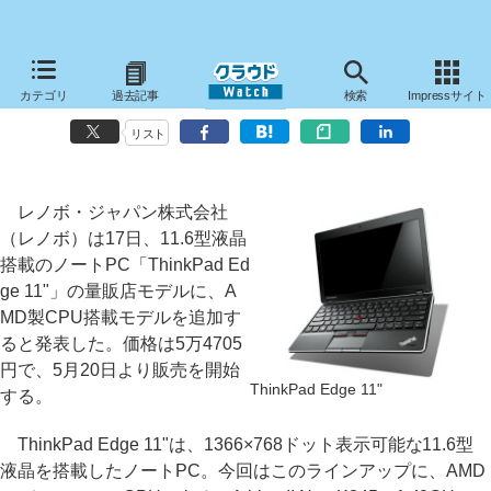
レノボ、11.6型液晶のノートPC「ThinkPad Edge 11"」にAthlon II
カテゴリ
過去記事
検索
Impressサイト
Neoモデルを追加
リスト
レノボ・ジャパン株式会社
（レノボ）は17日、11.6型液晶
搭載のノートPC「ThinkPad Ed
ge 11"」の量販店モデルに、A
MD製CPU搭載モデルを追加す
ると発表した。価格は5万4705
円で、5月20日より販売を開始
ThinkPad Edge 11"
する。
ThinkPad Edge 11"は、1366×768ドット表示可能な11.6型
液晶を搭載したノートPC。今回はこのラインアップに、AMD